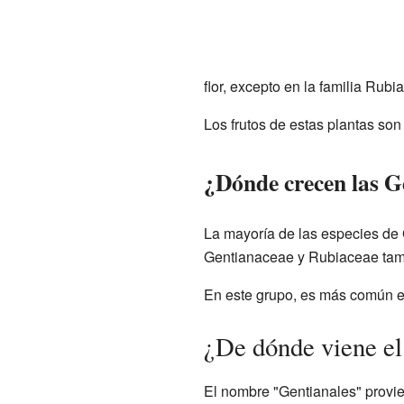
flor, excepto en la familia Rubi
Los frutos de estas plantas so
¿Dónde crecen las G
La mayoría de las especies de 
Gentianaceae y Rubiaceae tamb
En este grupo, es más común en
¿De dónde viene e
El nombre "Gentianales" provie