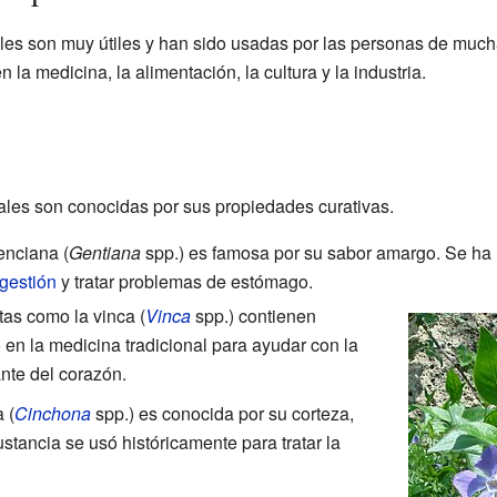
les son muy útiles y han sido usadas por las personas de much
 la medicina, la alimentación, la cultura y la industria.
les son conocidas por sus propiedades curativas.
nciana (
Gentiana
spp.) es famosa por su sabor amargo. Se ha 
igestión
y tratar problemas de estómago.
as como la vinca (
Vinca
spp.) contienen
en la medicina tradicional para ayudar con la
nte del corazón.
 (
Cinchona
spp.) es conocida por su corteza,
ustancia se usó históricamente para tratar la