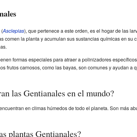
males
 (
Asclepias
), que pertenece a este orden, es el hogar de las l
vas comen la planta y acumulan sus sustancias químicas en su cu
as.
ienen formas especiales para atraer a polinizadores específico
. Los frutos carnosos, como las bayas, son comunes y ayudan a 
an las Gentianales en el mundo?
 encuentran en climas húmedos de todo el planeta. Son más ab
as plantas Gentianales?