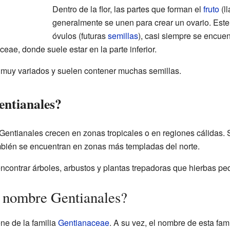
Dentro de la flor, las partes que forman el
fruto
(l
generalmente se unen para crear un ovario. Este 
óvulos (futuras
semillas
), casi siempre se encuen
aceae, donde suele estar en la parte inferior.
n muy variados y suelen contener muchas semillas.
entianales?
Gentianales crecen en zonas tropicales o en regiones cálidas. S
ién se encuentran en zonas más templadas del norte.
contrar árboles, arbustos y plantas trepadoras que hierbas p
l nombre Gentianales?
ne de la familia
Gentianaceae
. A su vez, el nombre de esta fam