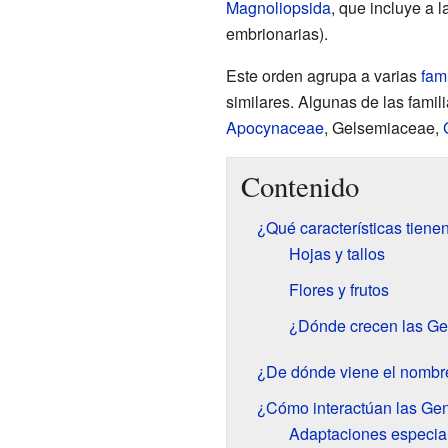
Magnoliopsida
, que incluye a 
embrionarias).
Este orden agrupa a varias
fam
similares. Algunas de las fami
Apocynaceae
, Gelsemiaceae,
Contenido
¿Qué características tiene
Hojas y tallos
Flores y frutos
¿Dónde crecen las Ge
¿De dónde viene el nombr
¿Cómo interactúan las Gen
Adaptaciones especia