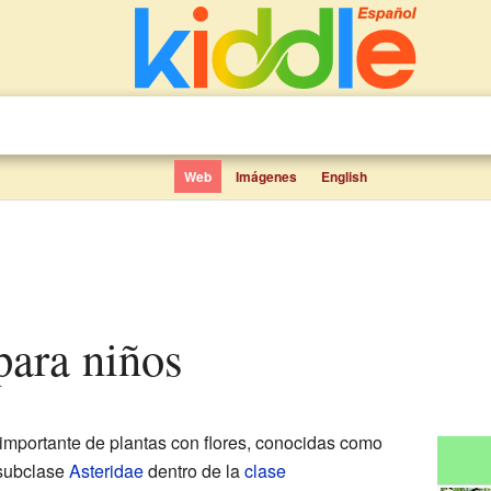
Web
Imágenes
English
 para niños
importante de plantas con flores, conocidas como
 subclase
Asteridae
dentro de la
clase