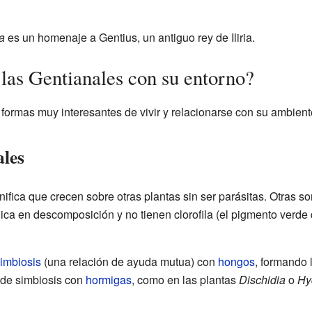
a
es un homenaje a Gentius, un antiguo rey de Iliria.
las Gentianales con su entorno?
formas muy interesantes de vivir y relacionarse con su ambient
ales
gnifica que crecen sobre otras plantas sin ser parásitas. Otras so
ica en descomposición y no tienen clorofila (el pigmento verde
imbiosis
(una relación de ayuda mutua) con
hongos
, formando
 de simbiosis con
hormigas
, como en las plantas
Dischidia
o
Hy