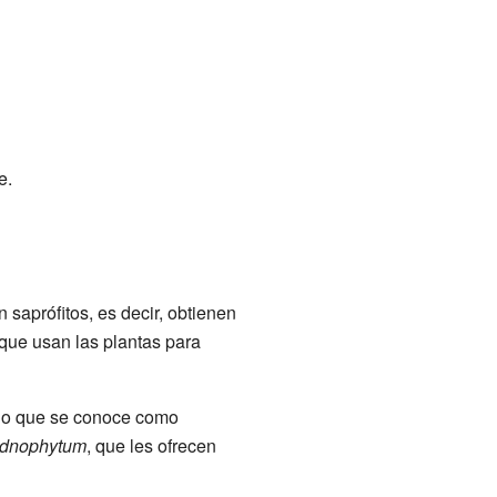
e.
n saprófitos, es decir, obtienen
 que usan las plantas para
 lo que se conoce como
dnophytum
, que les ofrecen