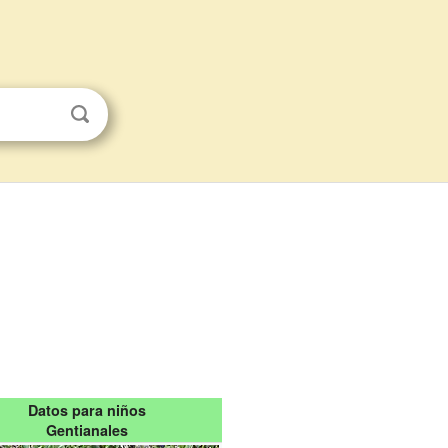
Datos para niños
Gentianales