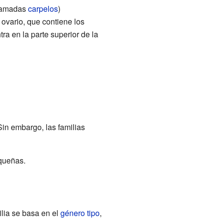
lamadas
carpelos
)
ovario, que contiene los
tra en la parte superior de la
in embargo, las familias
equeñas.
ilia se basa en el
género tipo
,