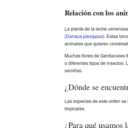
Relación con los ani
La planta de la leche venenosa
(
Danaus plexippus
). Estas lar
animales que quieren comérsel
Muchas flores de Gentianales t
o diferentes tipos de insectos
semillas.
¿Dónde se encuentr
Las especies de este orden se
tropicales.
¿Para qué usamos l