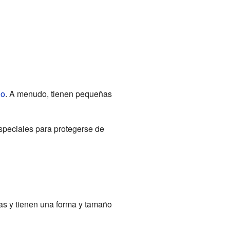
lo
. A menudo, tienen pequeñas
speciales para protegerse de
as y tienen una forma y tamaño