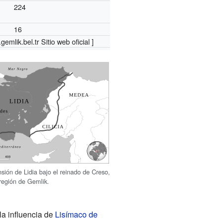
224
16
gemlik.bel.tr
Sitio web oficial ]
ión de Lidia bajo el reinado de Creso,
 región de Gemlik.
la influencia de
Lisímaco de