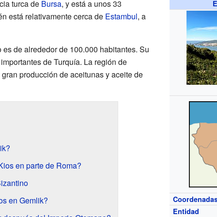
cia turca de
Bursa
, y está a unos 33
E
ién está relativamente cerca de
Estambul
, a
o es de alrededor de 100.000 habitantes. Su
 importantes de Turquía. La región de
gran producción de aceitunas y aceite de
ik?
 Kios en parte de Roma?
izantino
Coordenada
os en Gemlik?
Entidad