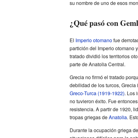
su nombre de uno de esos mona
¿Qué pasó con Geml
El
Imperio otomano
fue derrota
partición del Imperio otomano y
tratado dividió los territorios 
parte de Anatolia Central.
Grecia no firmó el tratado porq
debilidad de los turcos, Grecia
Greco-Turca (1919-1922)
. Los 
no tuvieron éxito. Fue entonc
resistencia. A partir de 1920, l
tropas griegas de
Anatolia
. Est
Durante la ocupación griega de