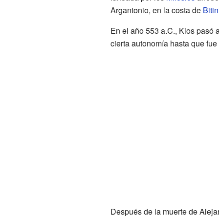
Argantonio, en la costa de
Bitin
En el año 553 a.C., Kios pasó a
cierta autonomía hasta que fue
Después de la muerte de Alejand