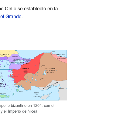
po Cirilo se estableció en la
 el Grande
.
mperio bizantino en 1204, con el
 y el Imperio de Nicea.