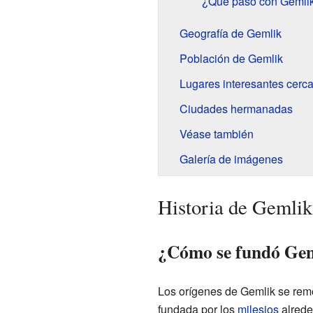
¿Qué pasó con Gemlik
Geografía de Gemlik
Población de Gemlik
Lugares interesantes cerc
Ciudades hermanadas
Véase también
Galería de imágenes
Historia de Gemlik
¿Cómo se fundó Ge
Los orígenes de Gemlik se rem
fundada por los
milesios
alrede