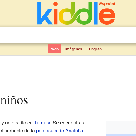
Web
Imágenes
English
 niños
y un distrito en
Turquía
. Se encuentra a
 el noroeste de la
península de Anatolia
.