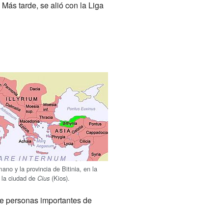
Más tarde, se alió con la Liga
ano y la provincia de Bitinia, en la
a la ciudad de
(Kios).
Cius
de personas importantes de