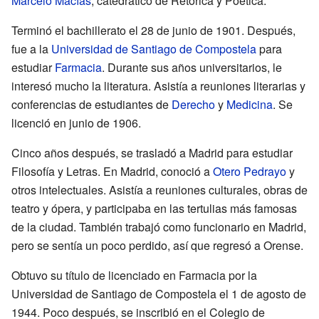
Marcelo Macías
, catedrático de Retórica y Poética.
Terminó el bachillerato el 28 de junio de 1901. Después,
fue a la
Universidad de Santiago de Compostela
para
estudiar
Farmacia
. Durante sus años universitarios, le
interesó mucho la literatura. Asistía a reuniones literarias y
conferencias de estudiantes de
Derecho
y
Medicina
. Se
licenció en junio de 1906.
Cinco años después, se trasladó a Madrid para estudiar
Filosofía y Letras. En Madrid, conoció a
Otero Pedrayo
y
otros intelectuales. Asistía a reuniones culturales, obras de
teatro y ópera, y participaba en las tertulias más famosas
de la ciudad. También trabajó como funcionario en Madrid,
pero se sentía un poco perdido, así que regresó a Orense.
Obtuvo su título de licenciado en Farmacia por la
Universidad de Santiago de Compostela el 1 de agosto de
1944. Poco después, se inscribió en el Colegio de