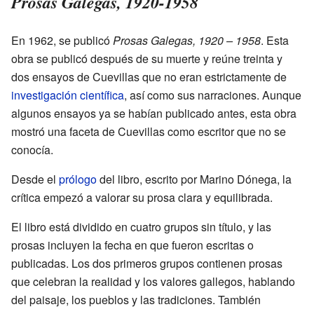
Prosas Galegas, 1920-1958
En 1962, se publicó
Prosas Galegas, 1920 – 1958
. Esta
obra se publicó después de su muerte y reúne treinta y
dos ensayos de Cuevillas que no eran estrictamente de
investigación científica
, así como sus narraciones. Aunque
algunos ensayos ya se habían publicado antes, esta obra
mostró una faceta de Cuevillas como escritor que no se
conocía.
Desde el
prólogo
del libro, escrito por Marino Dónega, la
crítica empezó a valorar su prosa clara y equilibrada.
El libro está dividido en cuatro grupos sin título, y las
prosas incluyen la fecha en que fueron escritas o
publicadas. Los dos primeros grupos contienen prosas
que celebran la realidad y los valores gallegos, hablando
del paisaje, los pueblos y las tradiciones. También