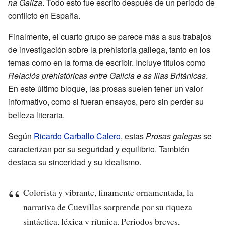
na Galiza
. Todo esto fue escrito después de un periodo de
conflicto en España.
Finalmente, el cuarto grupo se parece más a sus trabajos
de investigación sobre la prehistoria gallega, tanto en los
temas como en la forma de escribir. Incluye títulos como
Relaciós prehistóricas entre Galicia e as Illas Británicas
.
En este último bloque, las prosas suelen tener un valor
informativo, como si fueran ensayos, pero sin perder su
belleza literaria.
Según
Ricardo Carballo Calero
, estas
Prosas galegas
se
caracterizan por su seguridad y equilibrio. También
destaca su sinceridad y su idealismo.
Colorista y vibrante, finamente ornamentada, la
narrativa de Cuevillas sorprende por su riqueza
sintáctica, léxica y rítmica. Periodos breves,