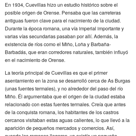
En 1934, Cuevillas hizo un estudio histórico sobre el
posible origen de Orense. Pensaba que las carreteras
antiguas fueron clave para el nacimiento de la ciudad.
Durante la época romana, una vía imperial importante y
varias vías secundarias pasaban por allí. Además, la
existencia de ríos como el Miño, Loña y Barbaña-
Barbadás, que eran corredores naturales, también influyó
en el nacimiento de Orense.
La teoría principal de Cuevillas es que el primer
asentamiento en la zona se desarrolló cerca de As Burgas
(unas fuentes termales), y no alrededor del paso del río
Miño. Él argumentaba que el origen de la ciudad estaba
relacionado con estas fuentes termales. Creía que antes
de la conquista romana, los habitantes de los castros
cercanos visitaban estas aguas calientes, lo que llevó a la
aparición de pequeños mercados y comercios. Así,
cuando los romanos llegaron, ya existía un pequeño