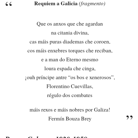
Requiem a Galicia
(fragmento)
Que os anxos que che agardan
na citania divina,
cas máis puras diademas che coroen,
cos máis enxebres torques che reciban,
e a man do Eterno mesmo
loura espada che cinga,
¡ouh príncipe antre “os bos e xenerosos”,
Florentino Cuevillas,
régulo dos combates
máis rexos e máis nobres por Galiza!
Fermín Bouza Brey