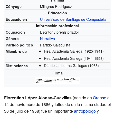
Milagros Rodríguez
Cónyuge
Educación
Universidad de Santiago de Compostela
Educado en
Información profesional
Escritor y prehistoriador
Ocupación
Narrativa
Género
Partido Galeguista
Partido político
Real Academia Gallega
(1925-1941)
Miembro de
Real Academia Gallega
(1941-1958)
Día de las Letras Gallegas
(1968)
Distinciones
Firma
Florentino López Alonso-Cuevillas
(nacido en
Orense
el
14 de noviembre de 1886 y fallecido en la misma ciudad el
30 de julio de 1958) fue un importante
antropólogo
y