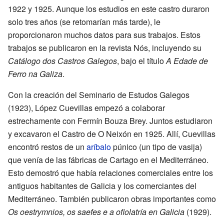
1922 y 1925. Aunque los estudios en este castro duraron
solo tres años (se retomarían más tarde), le
proporcionaron muchos datos para sus trabajos. Estos
trabajos se publicaron en la revista Nós, incluyendo su
Catálogo dos Castros Galegos
, bajo el título
A Edade de
Ferro na Galiza
.
Con la creación del Seminario de Estudos Galegos
(1923), López Cuevillas empezó a colaborar
estrechamente con Fermín Bouza Brey. Juntos estudiaron
y excavaron el Castro de O Neixón en 1925. Allí, Cuevillas
encontró restos de un
aríbalo
púnico (un tipo de vasija)
que venía de las fábricas de Cartago en el Mediterráneo.
Esto demostró que había relaciones comerciales entre los
antiguos habitantes de Galicia y los comerciantes del
Mediterráneo. También publicaron obras importantes como
Os oestrymnios, os saefes e a ofiolatría en Galicia
(1929).