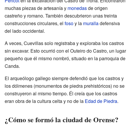
Pericot
en la excavación del Castro de Troña. Encontraron
muchas piezas de artesanía y
monedas
de origen
castreño y romano. También descubrieron unas treinta
construcciones circulares, el
foso
y la
muralla
defensiva
del lado occidental.
A veces, Cuevillas solo registraba y exploraba los castros
sin excavar. Esto ocurrió con el Outeiro do Castro, un lugar
pequeño que él mismo nombró, situado en la parroquia de
Canda.
El arqueólogo gallego siempre defendió que los castros y
los dólmenes (monumentos de piedra prehistóricos) no se
construyeron al mismo tiempo. Él creía que los castros
eran obra de la cultura celta y no de la
Edad de Piedra
.
¿Cómo se formó la ciudad de Orense?