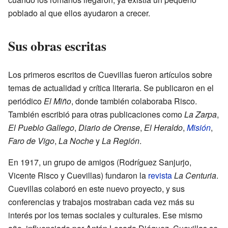
poblado al que ellos ayudaron a crecer.
Sus obras escritas
Los primeros escritos de Cuevillas fueron artículos sobre
temas de actualidad y crítica literaria. Se publicaron en el
periódico
El Miño
, donde también colaboraba Risco.
También escribió para otras publicaciones como
La Zarpa
,
El Pueblo Gallego
,
Diario de Orense
,
El Heraldo
,
Misión
,
Faro de Vigo
,
La Noche
y
La Región
.
En 1917, un grupo de amigos (Rodríguez Sanjurjo,
Vicente Risco y Cuevillas) fundaron la
revista
La Centuria
.
Cuevillas colaboró en este nuevo proyecto, y sus
conferencias y trabajos mostraban cada vez más su
interés por los temas sociales y culturales. Ese mismo