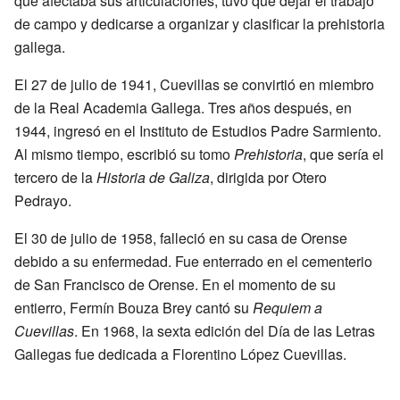
que afectaba sus articulaciones, tuvo que dejar el trabajo
de campo y dedicarse a organizar y clasificar la prehistoria
gallega.
El 27 de julio de 1941, Cuevillas se convirtió en miembro
de la Real Academia Gallega. Tres años después, en
1944, ingresó en el Instituto de Estudios Padre Sarmiento.
Al mismo tiempo, escribió su tomo
Prehistoria
, que sería el
tercero de la
Historia de Galiza
, dirigida por Otero
Pedrayo.
El 30 de julio de 1958, falleció en su casa de Orense
debido a su enfermedad. Fue enterrado en el cementerio
de San Francisco de Orense. En el momento de su
entierro, Fermín Bouza Brey cantó su
Requiem a
Cuevillas
. En 1968, la sexta edición del Día de las Letras
Gallegas fue dedicada a Florentino López Cuevillas.