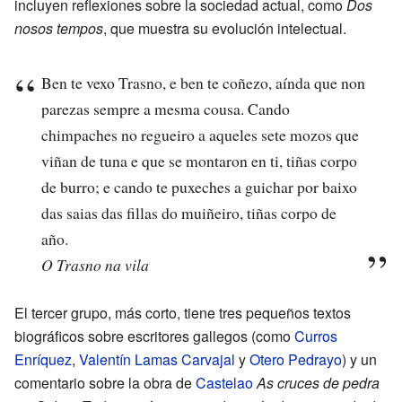
incluyen reflexiones sobre la sociedad actual, como
Dos
nosos tempos
, que muestra su evolución intelectual.
Ben te vexo Trasno, e ben te coñezo, aínda que non
parezas sempre a mesma cousa. Cando
chimpaches no regueiro a aqueles sete mozos que
viñan de tuna e que se montaron en ti, tiñas corpo
de burro; e cando te puxeches a guichar por baixo
das saias das fillas do muiñeiro, tiñas corpo de
año.
O Trasno na vila
El tercer grupo, más corto, tiene tres pequeños textos
biográficos sobre escritores gallegos (como
Curros
Enríquez
,
Valentín Lamas Carvajal
y
Otero Pedrayo
) y un
comentario sobre la obra de
Castelao
As cruces de pedra