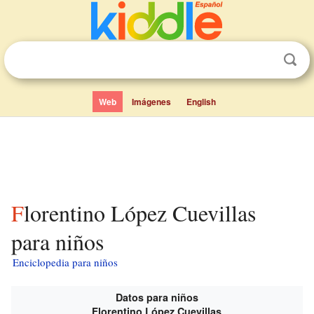
Web
Imágenes
English
Florentino López Cuevillas
para niños
Enciclopedia para niños
Datos para niños
Florentino López Cuevillas