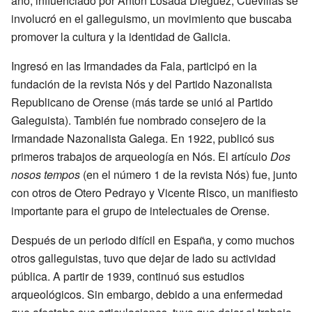
año, influenciado por Antón Losada Diéguez, Cuevillas se
involucró en el galleguismo, un movimiento que buscaba
promover la cultura y la identidad de Galicia.
Ingresó en las Irmandades da Fala, participó en la
fundación de la revista Nós y del Partido Nazonalista
Republicano de Orense (más tarde se unió al Partido
Galeguista). También fue nombrado consejero de la
Irmandade Nazonalista Galega. En 1922, publicó sus
primeros trabajos de arqueología en Nós. El artículo
Dos
nosos tempos
(en el número 1 de la revista Nós) fue, junto
con otros de Otero Pedrayo y Vicente Risco, un manifiesto
importante para el grupo de intelectuales de Orense.
Después de un periodo difícil en España, y como muchos
otros galleguistas, tuvo que dejar de lado su actividad
pública. A partir de 1939, continuó sus estudios
arqueológicos. Sin embargo, debido a una enfermedad