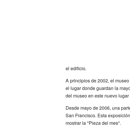
el edificio.
A principios de 2002, el museo 
el lugar donde guardan la mayorí
del museo en este nuevo lugar s
Desde mayo de 2006, una parte
San Francisco. Esta exposición
mostrar la "Pieza del mes".