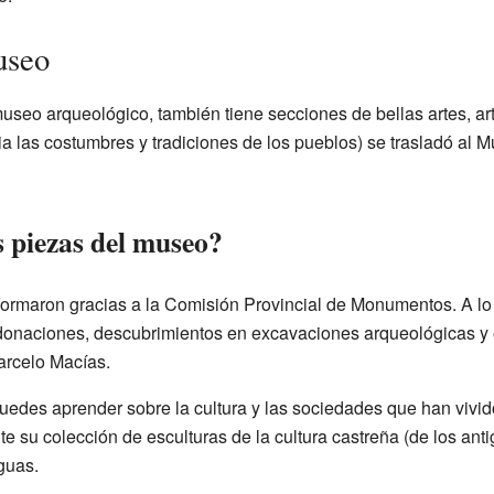
useo
seo arqueológico, también tiene secciones de bellas artes, ar
ia las costumbres y tradiciones de los pueblos) se trasladó al
Mu
s piezas del museo?
ormaron gracias a la Comisión Provincial de Monumentos. A lo 
donaciones, descubrimientos en excavaciones arqueológicas y e
arcelo Macías.
uedes aprender sobre la cultura y las sociedades que han vivido
e su colección de esculturas de la cultura castreña (de los anti
guas.