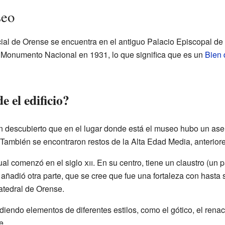
seo
al de Orense se encuentra en el antiguo Palacio Episcopal de la
 Monumento Nacional en 1931, lo que significa que es un
Bien 
 el edificio?
n descubierto que en el lugar donde está el museo hubo un ase
 También se encontraron restos de la Alta Edad Media, anterior
tual comenzó en el siglo
xii
. En su centro, tiene un claustro (un 
e añadió otra parte, que se cree que fue una fortaleza con hasta 
atedral de Orense.
iendo elementos de diferentes estilos, como el gótico, el renace
e.