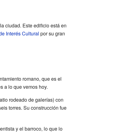
 ciudad. Este edificio está en
de Interés Cultural
por su gran
ntamiento romano, que es el
es a lo que vemos hoy.
patio rodeado de galerías) con
seis torres. Su construcción fue
ntista y el barroco, lo que lo