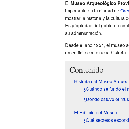
El
Museo Arqueológico Provi
importante en la ciudad de
Ore
mostrar la historia y la cultura
Es propiedad del gobierno centr
su administración.
Desde el año 1951, el museo se
un edificio con mucha historia.
Contenido
Historia del Museo Arqueo
¿Cuándo se fundó el
¿Dónde estuvo el muse
El Edificio del Museo
¿Qué secretos esconde