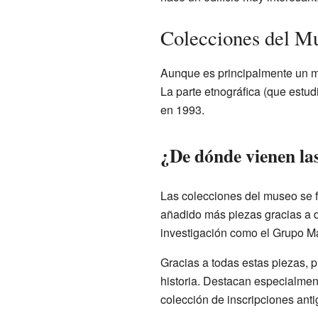
Colecciones del M
Aunque es principalmente un mu
La parte etnográfica (que estud
en 1993.
¿De dónde vienen la
Las colecciones del museo se f
añadido más piezas gracias a 
investigación como el Grupo M
Gracias a todas estas piezas, p
historia. Destacan especialment
colección de inscripciones anti