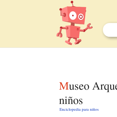
Museo Arqueológico Provincial de Orense para
niños
Enciclopedia para niños