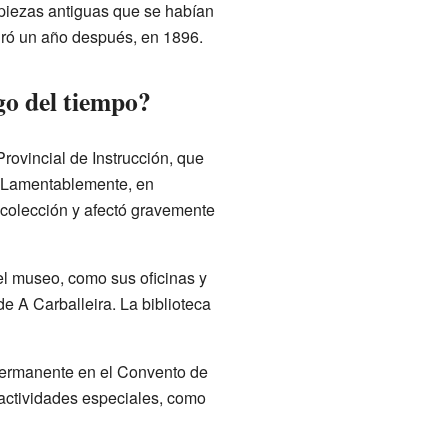
s piezas antiguas que se habían
uró un año después, en 1896.
go del tiempo?
Provincial de Instrucción, que
. Lamentablemente, en
 colección y afectó gravemente
el museo, como sus oficinas y
de A Carballeira. La biblioteca
permanente en el Convento de
 actividades especiales, como