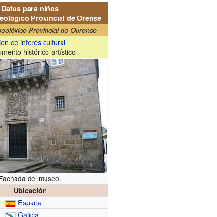
Datos para niños
ológico Provincial de Orense
eolóxico Provincial de Ourense
ien de interés cultural
mento histórico-artístico
Fachada del museo.
Ubicación
España
Galicia