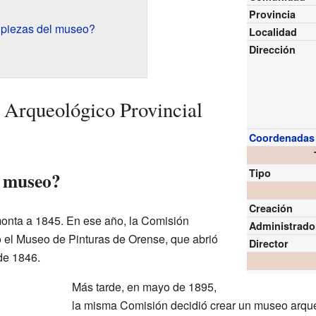
Provincia
 piezas del museo?
Localidad
Dirección
 Arqueológico Provincial
Coordenadas
Tipo
l museo?
Creación
monta a 1845. En ese año, la Comisión
Administrado
 el Museo de Pinturas de Orense, que abrió
Director
de 1846.
Más tarde, en mayo de 1895,
la misma Comisión decidió crear un museo arqu