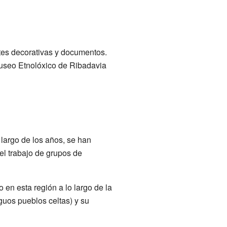
tes decorativas y documentos.
seo Etnolóxico de Ribadavia
largo de los años, se han
l trabajo de grupos de
 en esta región a lo largo de la
guos pueblos celtas) y su