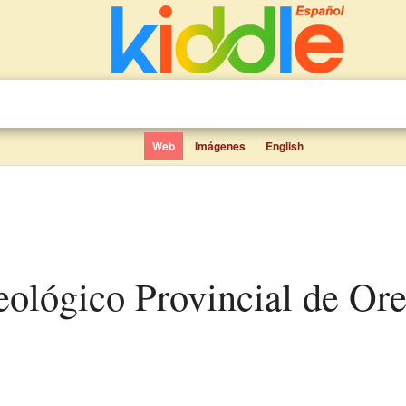
Web
Imágenes
English