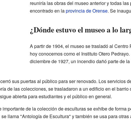
reuniría las obras del museo anterior y todas la
encontrado en la
provincia de Orense
. Se inaug
¿Dónde estuvo el museo a lo lar
A partir de 1904, el museo se trasladó al Centro 
hoy conocemos como el Instituto Otero Pedrayo
diciembre de 1927, un incendio dañó parte de la
cerró sus puertas al público para ser renovado. Los servicios d
a de las colecciones, se trasladaron a un edificio en el barrio 
igue abierta para estudiantes y el público en general.
 importante de la colección de esculturas se exhibe de forma 
 se llama "Antología de Escultura" y también se usa para otras