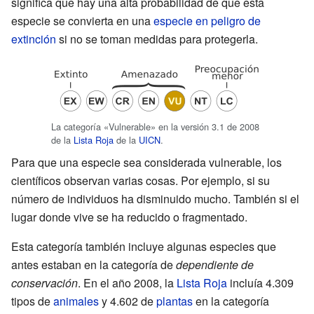
significa que hay una alta probabilidad de que esta
especie se convierta en una
especie en peligro de
extinción
si no se toman medidas para protegerla.
La categoría «Vulnerable» en la versión 3.1 de 2008
de la
Lista Roja
de la
UICN
.
Para que una especie sea considerada vulnerable, los
científicos observan varias cosas. Por ejemplo, si su
número de individuos ha disminuido mucho. También si el
lugar donde vive se ha reducido o fragmentado.
Esta categoría también incluye algunas especies que
antes estaban en la categoría de
dependiente de
conservación
. En el año 2008, la
Lista Roja
incluía 4.309
tipos de
animales
y 4.602 de
plantas
en la categoría