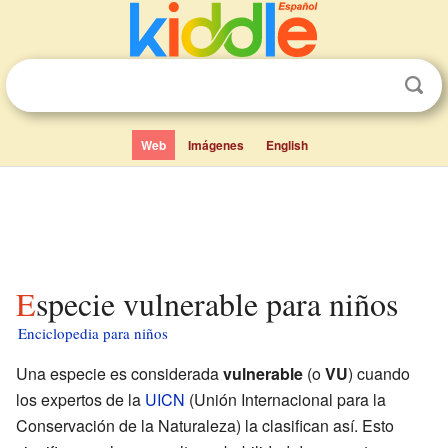
Web
Imágenes
English
Especie vulnerable para niños
Enciclopedia para niños
Una especie es considerada
vulnerable
(o
VU
) cuando
los expertos de la
UICN
(Unión Internacional para la
Conservación de la Naturaleza) la clasifican así. Esto