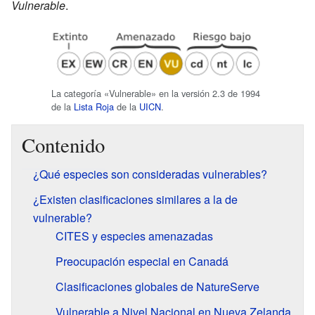
Vulnerable
.
La categoría «Vulnerable» en la versión 2.3 de 1994
de la
Lista Roja
de la
UICN
.
Contenido
¿Qué especies son consideradas vulnerables?
¿Existen clasificaciones similares a la de
vulnerable?
CITES y especies amenazadas
Preocupación especial en Canadá
Clasificaciones globales de NatureServe
Vulnerable a Nivel Nacional en Nueva Zelanda