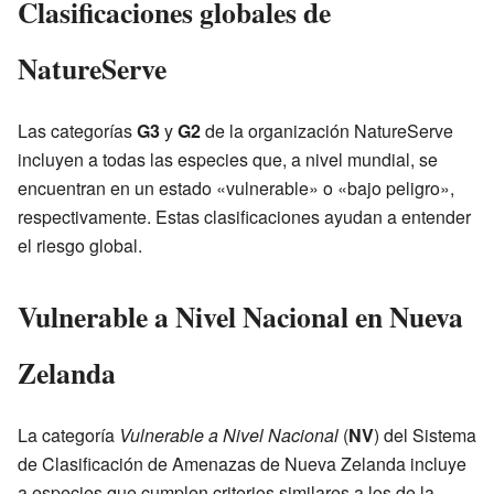
Clasificaciones globales de
NatureServe
Las categorías
G3
y
G2
de la organización NatureServe
incluyen a todas las especies que, a nivel mundial, se
encuentran en un estado «vulnerable» o «bajo peligro»,
respectivamente. Estas clasificaciones ayudan a entender
el riesgo global.
Vulnerable a Nivel Nacional en Nueva
Zelanda
La categoría
Vulnerable a Nivel Nacional
(
NV
) del Sistema
de Clasificación de Amenazas de Nueva Zelanda incluye
a especies que cumplen criterios similares a los de la