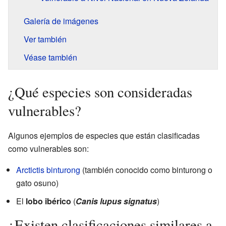
Galería de imágenes
Ver también
Véase también
¿Qué especies son consideradas
vulnerables?
Algunos ejemplos de especies que están clasificadas
como vulnerables son:
Arctictis binturong
(también conocido como binturong o
gato osuno)
El
lobo ibérico
(
Canis lupus signatus
)
¿Existen clasificaciones similares a