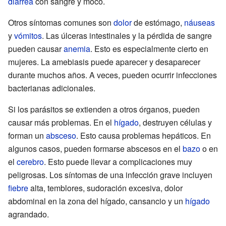
diarrea
con sangre y moco.
Otros síntomas comunes son
dolor
de estómago,
náuseas
y
vómitos
. Las úlceras intestinales y la pérdida de sangre
pueden causar
anemia
. Esto es especialmente cierto en
mujeres. La amebiasis puede aparecer y desaparecer
durante muchos años. A veces, pueden ocurrir infecciones
bacterianas adicionales.
Si los parásitos se extienden a otros órganos, pueden
causar más problemas. En el
hígado
, destruyen células y
forman un
absceso
. Esto causa problemas hepáticos. En
algunos casos, pueden formarse abscesos en el
bazo
o en
el
cerebro
. Esto puede llevar a complicaciones muy
peligrosas. Los síntomas de una infección grave incluyen
fiebre
alta, temblores, sudoración excesiva, dolor
abdominal en la zona del hígado, cansancio y un
hígado
agrandado.