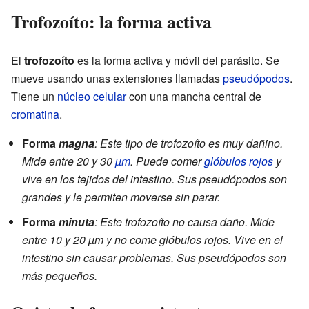
Trofozoíto: la forma activa
El
trofozoíto
es la forma activa y móvil del parásito. Se
mueve usando unas extensiones llamadas
pseudópodos
.
Tiene un
núcleo celular
con una mancha central de
cromatina
.
Forma
magna
: Este tipo de trofozoíto es muy dañino.
Mide entre 20 y 30
µm
. Puede comer
glóbulos rojos
y
vive en los tejidos del intestino. Sus pseudópodos son
grandes y le permiten moverse sin parar.
Forma
minuta
: Este trofozoíto no causa daño. Mide
entre 10 y 20 µm y no come glóbulos rojos. Vive en el
intestino sin causar problemas. Sus pseudópodos son
más pequeños.