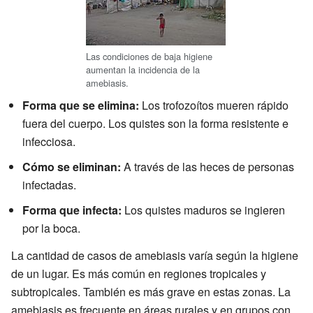
Las condiciones de baja higiene
aumentan la incidencia de la
amebiasis.
Forma que se elimina:
Los trofozoítos mueren rápido
fuera del cuerpo. Los quistes son la forma resistente e
infecciosa.
Cómo se eliminan:
A través de las heces de personas
infectadas.
Forma que infecta:
Los quistes maduros se ingieren
por la boca.
La cantidad de casos de amebiasis varía según la higiene
de un lugar. Es más común en regiones tropicales y
subtropicales. También es más grave en estas zonas. La
amebiasis es frecuente en áreas rurales y en grupos con