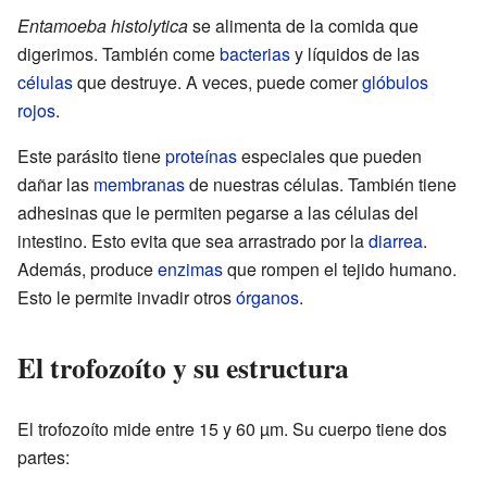
Entamoeba histolytica
se alimenta de la comida que
digerimos. También come
bacterias
y líquidos de las
células
que destruye. A veces, puede comer
glóbulos
rojos
.
Este parásito tiene
proteínas
especiales que pueden
dañar las
membranas
de nuestras células. También tiene
adhesinas que le permiten pegarse a las células del
intestino. Esto evita que sea arrastrado por la
diarrea
.
Además, produce
enzimas
que rompen el tejido humano.
Esto le permite invadir otros
órganos
.
El trofozoíto y su estructura
El trofozoíto mide entre 15 y 60 µm. Su cuerpo tiene dos
partes: