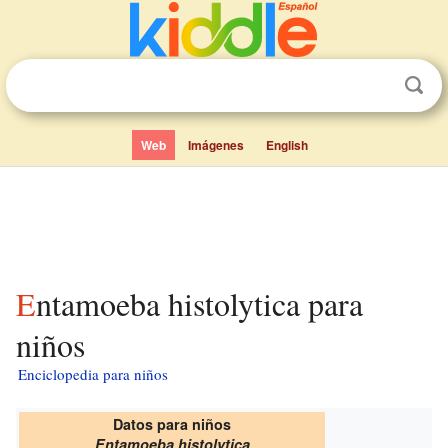
Web
Imágenes
English
Entamoeba histolytica para
niños
Enciclopedia para niños
Datos para niños
Entamoeba histolytica