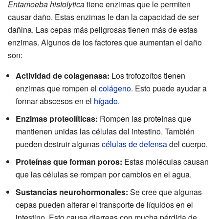
Entamoeba histolytica
tiene enzimas que le permiten
causar daño. Estas enzimas le dan la capacidad de ser
dañina. Las cepas más peligrosas tienen más de estas
enzimas. Algunos de los factores que aumentan el daño
son:
Actividad de colagenasa:
Los trofozoítos tienen
enzimas que rompen el
colágeno
. Esto puede ayudar a
formar abscesos en el
hígado
.
Enzimas proteolíticas:
Rompen las proteínas que
mantienen unidas las células del intestino. También
pueden destruir algunas
células de defensa
del cuerpo.
Proteínas que forman poros:
Estas moléculas causan
que las células se rompan por cambios en el agua.
Sustancias neurohormonales:
Se cree que algunas
cepas pueden alterar el transporte de líquidos en el
intestino. Esto causa diarreas con mucha pérdida de