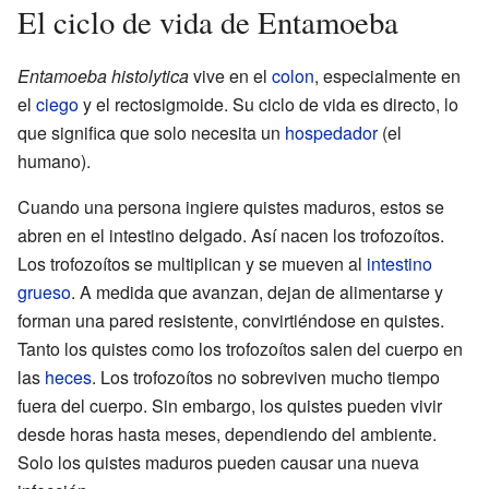
El ciclo de vida de Entamoeba
Entamoeba histolytica
vive en el
colon
, especialmente en
el
ciego
y el rectosigmoide. Su ciclo de vida es directo, lo
que significa que solo necesita un
hospedador
(el
humano).
Cuando una persona ingiere quistes maduros, estos se
abren en el intestino delgado. Así nacen los trofozoítos.
Los trofozoítos se multiplican y se mueven al
intestino
grueso
. A medida que avanzan, dejan de alimentarse y
forman una pared resistente, convirtiéndose en quistes.
Tanto los quistes como los trofozoítos salen del cuerpo en
las
heces
. Los trofozoítos no sobreviven mucho tiempo
fuera del cuerpo. Sin embargo, los quistes pueden vivir
desde horas hasta meses, dependiendo del ambiente.
Solo los quistes maduros pueden causar una nueva