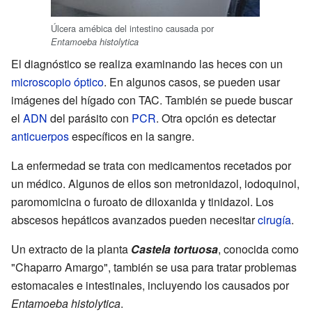
Úlcera amébica del intestino causada por
Entamoeba histolytica
El diagnóstico se realiza examinando las heces con un
microscopio óptico
. En algunos casos, se pueden usar
imágenes del hígado con TAC. También se puede buscar
el
ADN
del parásito con
PCR
. Otra opción es detectar
anticuerpos
específicos en la sangre.
La enfermedad se trata con medicamentos recetados por
un médico. Algunos de ellos son metronidazol, iodoquinol,
paromomicina o furoato de diloxanida y tinidazol. Los
abscesos hepáticos avanzados pueden necesitar
cirugía
.
Un extracto de la planta
Castela tortuosa
, conocida como
"Chaparro Amargo", también se usa para tratar problemas
estomacales e intestinales, incluyendo los causados por
Entamoeba histolytica
.