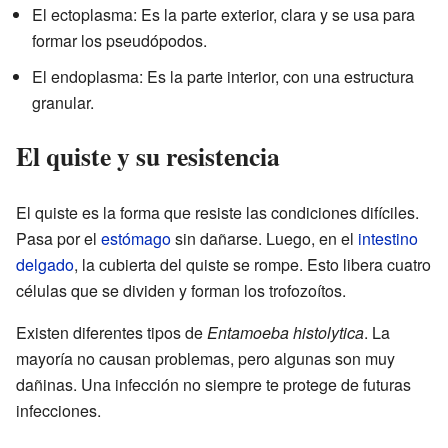
El ectoplasma: Es la parte exterior, clara y se usa para
formar los pseudópodos.
El endoplasma: Es la parte interior, con una estructura
granular.
El quiste y su resistencia
El quiste es la forma que resiste las condiciones difíciles.
Pasa por el
estómago
sin dañarse. Luego, en el
intestino
delgado
, la cubierta del quiste se rompe. Esto libera cuatro
células que se dividen y forman los trofozoítos.
Existen diferentes tipos de
Entamoeba histolytica
. La
mayoría no causan problemas, pero algunas son muy
dañinas. Una infección no siempre te protege de futuras
infecciones.