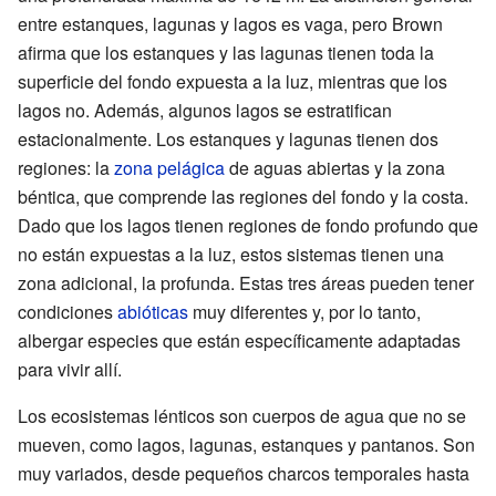
entre estanques, lagunas y lagos es vaga, pero Brown
afirma que los estanques y las lagunas tienen toda la
superficie del fondo expuesta a la luz, mientras que los
lagos no. Además, algunos lagos se estratifican
estacionalmente. Los estanques y lagunas tienen dos
regiones: la
zona pelágica
de aguas abiertas y la zona
béntica, que comprende las regiones del fondo y la costa.
Dado que los lagos tienen regiones de fondo profundo que
no están expuestas a la luz, estos sistemas tienen una
zona adicional, la profunda. Estas tres áreas pueden tener
condiciones
abióticas
muy diferentes y, por lo tanto,
albergar especies que están específicamente adaptadas
para vivir allí.
Los ecosistemas lénticos son cuerpos de agua que no se
mueven, como lagos, lagunas, estanques y pantanos. Son
muy variados, desde pequeños charcos temporales hasta