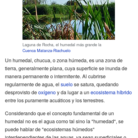
Laguna de Rocha, el humedal más grande la
Cuenca Matanza-Riachuelo
Un humedal, chucua, o zona húmeda, es una zona de
tierra, generalmente plana, cuya superficie se inunda de
manera permanente o intermitente. Al cubrirse
regularmente de agua, el
suelo
se satura, quedando
desprovisto de
oxígeno
y da lugar a un
ecosistema
híbrido
entre los puramente acuáticos y los terrestres.
Considerando que el concepto fundamental de un
humedal no es el agua como tal sino la "humedad", se
puede hablar de "ecosistemas húmedos"
interdependientes de las aguas, ya sean superficiales o