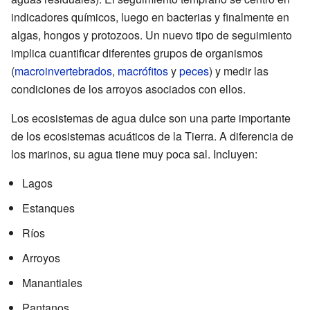
indicadores químicos, luego en bacterias y finalmente en
algas, hongos y protozoos. Un nuevo tipo de seguimiento
implica cuantificar diferentes grupos de organismos
(
macroinvertebrados
,
macrófitos
y
peces
) y medir las
condiciones de los arroyos asociados con ellos.
Los ecosistemas de agua dulce son una parte importante
de los ecosistemas acuáticos de la Tierra. A diferencia de
los marinos, su agua tiene muy poca sal. Incluyen:
Lagos
Estanques
Ríos
Arroyos
Manantiales
Pantanos