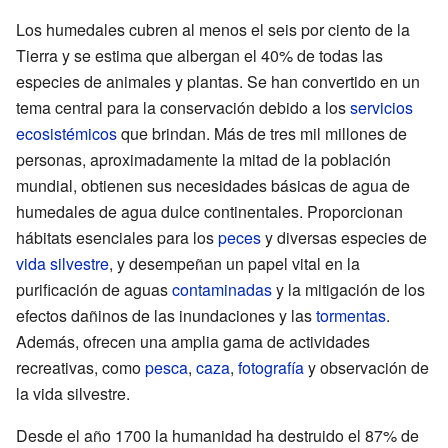
Los humedales cubren al menos el seis por ciento de la
Tierra y se estima que albergan el 40% de todas las
especies de animales y plantas. Se han convertido en un
tema central para la conservación debido a los
servicios
ecosistémicos
que brindan. Más de tres mil millones de
personas, aproximadamente la mitad de la población
mundial, obtienen sus necesidades básicas de agua de
humedales de agua dulce continentales. Proporcionan
hábitats esenciales para los
peces
y diversas especies de
vida silvestre
, y desempeñan un papel vital en la
purificación de aguas
contaminadas
y la mitigación de los
efectos dañinos de las inundaciones y las
tormentas
.
Además, ofrecen una amplia gama de actividades
recreativas, como
pesca
,
caza
,
fotografía
y observación de
la vida silvestre.
Desde el año 1700 la humanidad ha destruido el 87% de