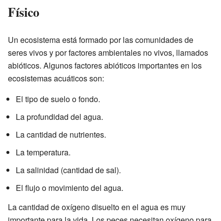
Físico
Un ecosistema está formado por las comunidades de
seres vivos y por factores ambientales no vivos, llamados
abióticos. Algunos factores abióticos importantes en los
ecosistemas acuáticos son:
El tipo de suelo o fondo.
La profundidad del agua.
La cantidad de nutrientes.
La temperatura.
La salinidad (cantidad de sal).
El flujo o movimiento del agua.
La cantidad de oxígeno disuelto en el agua es muy
importante para la vida. Los peces necesitan oxígeno para