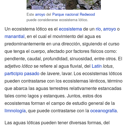
Este
arroyo
del
Parque nacional Redwood
puede considerarse ecosistema lótico.
Un ecosistema lótico es el
ecosistema
de un
río
,
arroyo
o
manantial
, en el cual el movimiento del agua es
predominantemente en una dirección, siguiendo el curso
que tenga el cuerpo, afectado por factores físicos como:
pendiente, caudal, profundidad, sinuosidad, entre otros. El
adjetivo
lótico
se refiere al agua fluvial, del
Latín
lotus
,
participio pasado
de
lavere
, lavar. Los ecosistemas lóticos
pueden contrastarse con los ecosistemas lénticos, término
que abarca las aguas terrestres relativamente estancadas
tales como lagos y estanques. Juntos, estos dos
ecosistemas forman el campo de estudio general de la
limnología
, que puede contrastarse con la
oceanografía
.
Las aguas lóticas pueden tener diversas formas, del