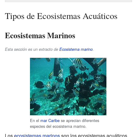
Tipos de Ecosistemas Acuáticos
Ecosistemas Marinos
Esta sección es un extracto de
Ecosistema marino
.
En el
mar Caribe
se aprecian diferentes
especies del ecosistema marino.
Los
ecosistemas marinos
son los ecosistemas acuáticos