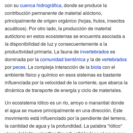
con su
cuenca hidrográfica
, donde se produce la
contribución permanente de material alóctono,
principalmente de origen orgánico (hojas, frutos, insectos
acuáticos). Por otro lado, la producción de material
autóctono en estos ecosistemas se encuentra asociada a
la disponibilidad de luz y consecuentemente a la
productividad primaria. La fauna de
invertebrados
es
dominada por la
comunidad bentónica
y la de
vertebrados
por
peces
. La compleja interacción de la
biota
con el
ambiente físico y químico en esos sistemas es bastante
influenciada por la velocidad de la corriente, que abarca la
dinámica de transporte de energía y ciclo de materiales.
Un ecosistema lótico es un río, arroyo o manantial donde
el agua se mueve principalmente en una dirección. Este
movimiento está influenciado por la pendiente del terreno,
la cantidad de agua y la profundidad. La palabra "lótico"