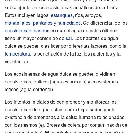
subconjunto de los ecosistemas acuáticos de la Tierra.
Estos incluyen lagos,
estanques
, ríos, arroyos,
manantiales
,
pantanos
y
humedales
. Se diferencian de los
ecosistemas marinos
en que el agua de estos últimos
tiene un mayor contenido de
sal
. Los hábitats de agua
dulce se pueden clasificar por diferentes factores, como la
temperatura
, la penetración de la luz, los nutrientes y la
vegetación.
Los ecosistemas de agua dulce se pueden dividir en
ecosistemas lénticos (agua estancada) y ecosistemas
lóticos (agua corriente).
Los intentos iniciales de comprender y monitorear los
ecosistemas de agua dulce fueron impulsados por la
existencia de amenazas a la salud humana relacionadas
con los mismos (ej. Brotes de cólera por contaminación de
aguas residuales). El seguimiento temprano se centró en