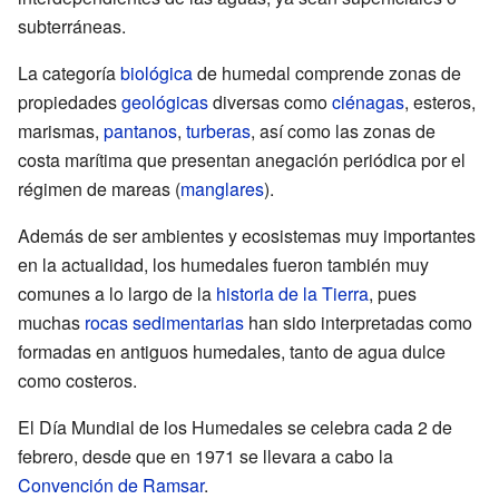
subterráneas.
La categoría
biológica
de humedal comprende zonas de
propiedades
geológicas
diversas como
ciénagas
, esteros,
marismas,
pantanos
,
turberas
, así como las zonas de
costa marítima que presentan anegación periódica por el
régimen de mareas (
manglares
).
Además de ser ambientes y ecosistemas muy importantes
en la actualidad, los humedales fueron también muy
comunes a lo largo de la
historia de la Tierra
, pues
muchas
rocas sedimentarias
han sido interpretadas como
formadas en antiguos humedales, tanto de agua dulce
como costeros.
El Día Mundial de los Humedales se celebra cada 2 de
febrero, desde que en 1971 se llevara a cabo la
Convención de Ramsar
.