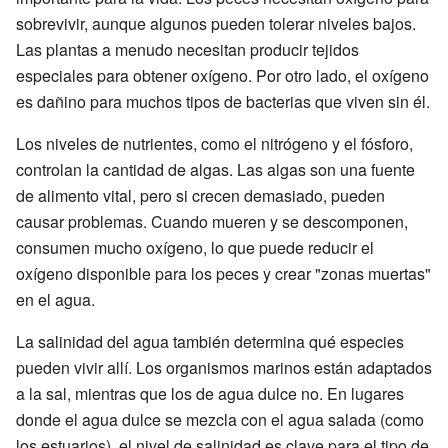
sobrevivir, aunque algunos pueden tolerar niveles bajos.
Las plantas a menudo necesitan producir tejidos
especiales para obtener oxígeno. Por otro lado, el oxígeno
es dañino para muchos tipos de bacterias que viven sin él.
Los niveles de nutrientes, como el nitrógeno y el fósforo,
controlan la cantidad de algas. Las algas son una fuente
de alimento vital, pero si crecen demasiado, pueden
causar problemas. Cuando mueren y se descomponen,
consumen mucho oxígeno, lo que puede reducir el
oxígeno disponible para los peces y crear "zonas muertas"
en el agua.
La salinidad del agua también determina qué especies
pueden vivir allí. Los organismos marinos están adaptados
a la sal, mientras que los de agua dulce no. En lugares
donde el agua dulce se mezcla con el agua salada (como
los estuarios), el nivel de salinidad es clave para el tipo de