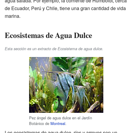
agua salada. Por ejemplo, la corriente de Humboldt, cerca
de Ecuador, Perú y Chile, tiene una gran cantidad de vida
marina.
Ecosistemas de Agua Dulce
Esta sección es un extracto de Ecosistema de agua dulce.
Pez ángel de agua dulce en el Jardín
Botánico de
Montreal
.
Los ecosistemas de agua dulce, ríos y arroyos son un