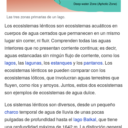
Las tres zonas primarias de un lago.
Los ecosistemas lénticos son ecosistemas acuáticos en
cuerpos de agua cerrados que permanecen en un mismo
lugar sin correr, ni fluir. Comprenden todas las aguas
interiores que no presentan corriente continua; es decir,
aguas estancadas sin ningún flujo de corriente, como los
lagos
, las
lagunas
, los
estanques
y los
pantanos
. Los
ecosistemas lénticos se pueden comparar con los
ecosistemas lóticos, que involucran aguas terrestres que
fluyen, como ríos y arroyos. Juntos, estos dos ecosistemas
son ejemplos de ecosistemas de agua dulce.
Los sistemas lénticos son diversos, desde un pequeño
charco
temporal de agua de lluvia de unas pocas
pulgadas de profundidad hasta el
lago Baikal
, que tiene
una profundidad máxima de 1642 m. La distinción general