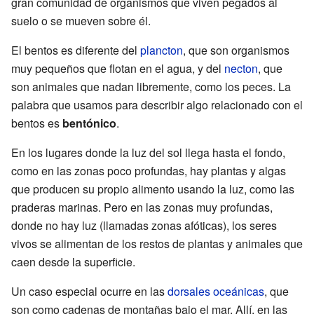
gran comunidad de organismos que viven pegados al
suelo o se mueven sobre él.
El bentos es diferente del
plancton
, que son organismos
muy pequeños que flotan en el agua, y del
necton
, que
son animales que nadan libremente, como los peces. La
palabra que usamos para describir algo relacionado con el
bentos es
bentónico
.
En los lugares donde la luz del sol llega hasta el fondo,
como en las zonas poco profundas, hay plantas y algas
que producen su propio alimento usando la luz, como las
praderas marinas. Pero en las zonas muy profundas,
donde no hay luz (llamadas zonas afóticas), los seres
vivos se alimentan de los restos de plantas y animales que
caen desde la superficie.
Un caso especial ocurre en las
dorsales oceánicas
, que
son como cadenas de montañas bajo el mar. Allí, en las