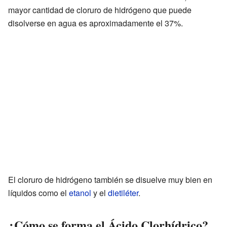
mayor cantidad de cloruro de hidrógeno que puede
disolverse en agua es aproximadamente el 37%.
El cloruro de hidrógeno también se disuelve muy bien en
líquidos como el
etanol
y el
dietiléter
.
¿Cómo se forma el Ácido Clorhídrico?