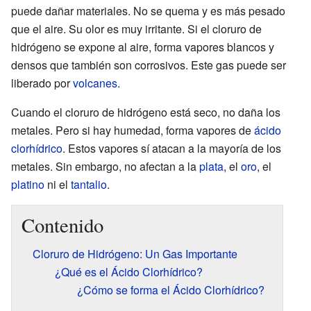
puede dañar materiales. No se quema y es más pesado
que el aire. Su olor es muy irritante. Si el cloruro de
hidrógeno se expone al aire, forma vapores blancos y
densos que también son corrosivos. Este gas puede ser
liberado por
volcanes
.
Cuando el cloruro de hidrógeno está seco, no daña los
metales. Pero si hay humedad, forma vapores de
ácido
clorhídrico
. Estos vapores sí atacan a la mayoría de los
metales. Sin embargo, no afectan a la
plata
, el
oro
, el
platino
ni el
tantalio
.
Contenido
Cloruro de Hidrógeno: Un Gas Importante
¿Qué es el Ácido Clorhídrico?
¿Cómo se forma el Ácido Clorhídrico?