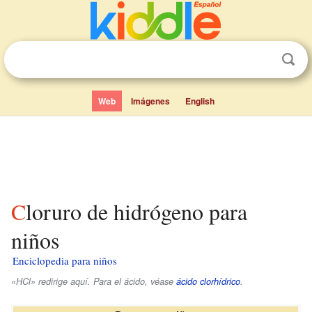
Web
Imágenes
English
Cloruro de hidrógeno para
niños
Enciclopedia para niños
«HCl» redirige aquí. Para el ácido, véase
ácido clorhídrico
.