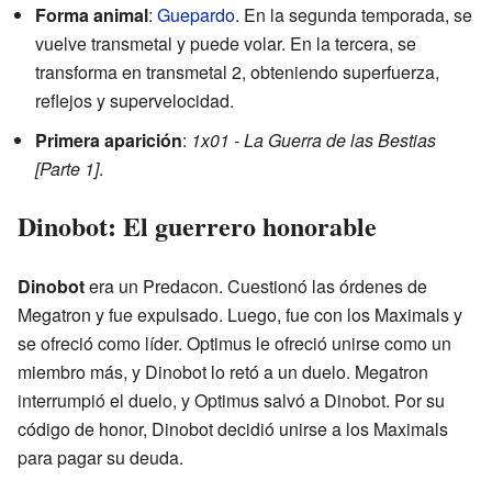
Forma animal
:
Guepardo
. En la segunda temporada, se
vuelve transmetal y puede volar. En la tercera, se
transforma en transmetal 2, obteniendo superfuerza,
reflejos y supervelocidad.
Primera aparición
:
1x01 - La Guerra de las Bestias
[Parte 1]
.
Dinobot: El guerrero honorable
Dinobot
era un Predacon. Cuestionó las órdenes de
Megatron y fue expulsado. Luego, fue con los Maximals y
se ofreció como líder. Optimus le ofreció unirse como un
miembro más, y Dinobot lo retó a un duelo. Megatron
interrumpió el duelo, y Optimus salvó a Dinobot. Por su
código de honor, Dinobot decidió unirse a los Maximals
para pagar su deuda.