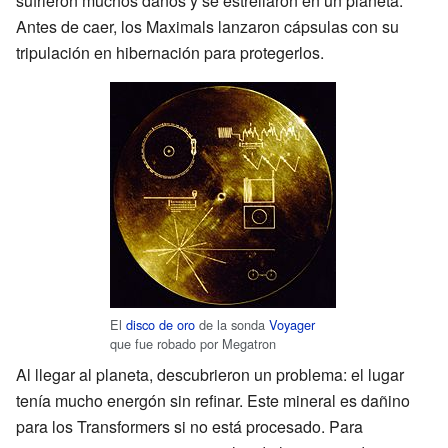
sufrieron muchos daños y se estrellaron en un planeta.
Antes de caer, los Maximals lanzaron cápsulas con su
tripulación en hibernación para protegerlos.
El
disco de oro
de la sonda
Voyager
que fue robado por Megatron
Al llegar al planeta, descubrieron un problema: el lugar
tenía mucho energón sin refinar. Este mineral es dañino
para los Transformers si no está procesado. Para