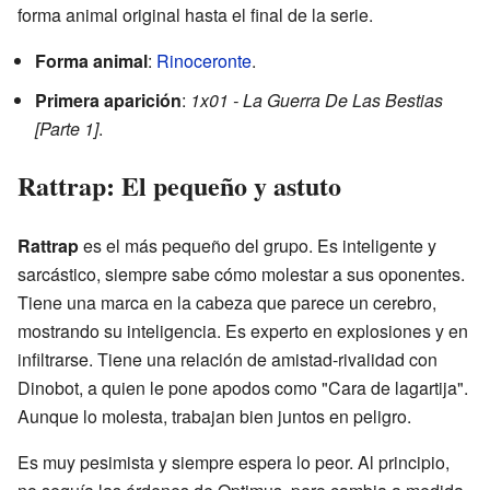
forma animal original hasta el final de la serie.
Forma animal
:
Rinoceronte
.
Primera aparición
:
1x01 - La Guerra De Las Bestias
[Parte 1]
.
Rattrap: El pequeño y astuto
Rattrap
es el más pequeño del grupo. Es inteligente y
sarcástico, siempre sabe cómo molestar a sus oponentes.
Tiene una marca en la cabeza que parece un cerebro,
mostrando su inteligencia. Es experto en explosiones y en
infiltrarse. Tiene una relación de amistad-rivalidad con
Dinobot, a quien le pone apodos como "Cara de lagartija".
Aunque lo molesta, trabajan bien juntos en peligro.
Es muy pesimista y siempre espera lo peor. Al principio,