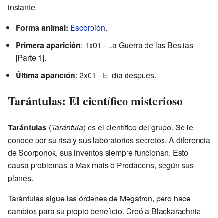
instante.
Forma animal:
Escorpión
.
Primera aparición
: 1x01 - La Guerra de las Bestias
[Parte 1].
Última aparición
: 2x01 - El día después.
Tarántulas: El científico misterioso
Tarántulas
(
Tarántula
) es el científico del grupo. Se le
conoce por su risa y sus laboratorios secretos. A diferencia
de Scorponok, sus inventos siempre funcionan. Esto
causa problemas a Maximals o Predacons, según sus
planes.
Tarántulas sigue las órdenes de Megatron, pero hace
cambios para su propio beneficio. Creó a Blackarachnia