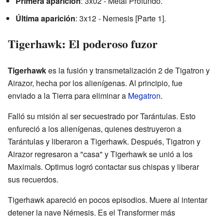
Primera aparición
: 3x02 - Metal Profundo.
Última aparición
: 3x12 - Nemesis [Parte 1].
Tigerhawk: El poderoso fuzor
Tigerhawk
es la fusión y transmetalización 2 de Tigatron y
Airazor, hecha por los alienígenas. Al principio, fue
enviado a la Tierra para eliminar a
Megatron
.
Falló su misión al ser secuestrado por Tarántulas. Esto
enfureció a los alienígenas, quienes destruyeron a
Tarántulas y liberaron a Tigerhawk. Después, Tigatron y
Airazor regresaron a "casa" y Tigerhawk se unió a los
Maximals. Optimus logró contactar sus chispas y liberar
sus recuerdos.
Tigerhawk apareció en pocos episodios. Muere al intentar
detener la nave Némesis. Es el Transformer más