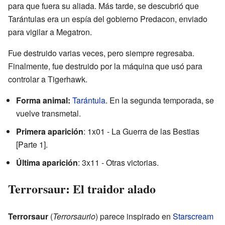
para que fuera su aliada. Más tarde, se descubrió que
Tarántulas era un espía del gobierno Predacon, enviado
para vigilar a Megatron.
Fue destruido varias veces, pero siempre regresaba.
Finalmente, fue destruido por la máquina que usó para
controlar a Tigerhawk.
Forma animal:
Tarántula
. En la segunda temporada, se
vuelve transmetal.
Primera aparición
: 1x01 - La Guerra de las Bestias
[Parte 1].
Última aparición
: 3x11 - Otras victorias.
Terrorsaur: El traidor alado
Terrorsaur
(
Terrorsaurio
) parece inspirado en
Starscream