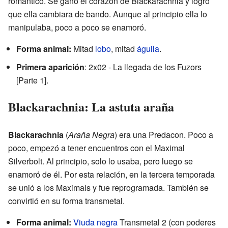
romántico. Se ganó el corazón de Blackarachnia y logró
que ella cambiara de bando. Aunque al principio ella lo
manipulaba, poco a poco se enamoró.
Forma animal:
Mitad
lobo
, mitad
águila
.
Primera aparición
: 2x02 - La llegada de los Fuzors
[Parte 1].
Blackarachnia: La astuta araña
Blackarachnia
(
Araña Negra
) era una Predacon. Poco a
poco, empezó a tener encuentros con el Maximal
Silverbolt. Al principio, solo lo usaba, pero luego se
enamoró de él. Por esta relación, en la tercera temporada
se unió a los Maximals y fue reprogramada. También se
convirtió en su forma transmetal.
Forma animal:
Viuda negra
Transmetal 2 (con poderes