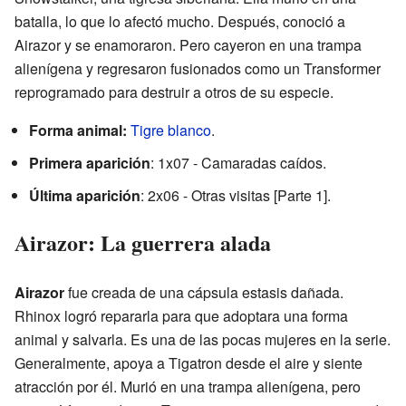
batalla, lo que lo afectó mucho. Después, conoció a
Airazor y se enamoraron. Pero cayeron en una trampa
alienígena y regresaron fusionados como un Transformer
reprogramado para destruir a otros de su especie.
Forma animal:
Tigre blanco
.
Primera aparición
: 1x07 - Camaradas caídos.
Última aparición
: 2x06 - Otras visitas [Parte 1].
Airazor: La guerrera alada
Airazor
fue creada de una cápsula estasis dañada.
Rhinox logró repararla para que adoptara una forma
animal y salvarla. Es una de las pocas mujeres en la serie.
Generalmente, apoya a Tigatron desde el aire y siente
atracción por él. Murió en una trampa alienígena, pero