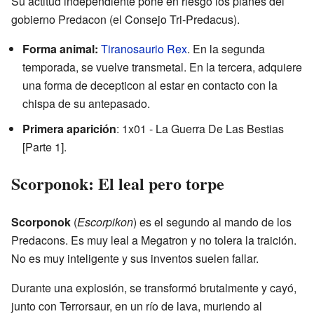
Su actitud independiente pone en riesgo los planes del
gobierno Predacon (el Consejo Tri-Predacus).
Forma animal:
Tiranosaurio Rex
. En la segunda
temporada, se vuelve transmetal. En la tercera, adquiere
una forma de decepticon al estar en contacto con la
chispa de su antepasado.
Primera aparición
: 1x01 - La Guerra De Las Bestias
[Parte 1].
Scorponok: El leal pero torpe
Scorponok
(
Escorpikon
) es el segundo al mando de los
Predacons. Es muy leal a Megatron y no tolera la traición.
No es muy inteligente y sus inventos suelen fallar.
Durante una explosión, se transformó brutalmente y cayó,
junto con Terrorsaur, en un río de lava, muriendo al