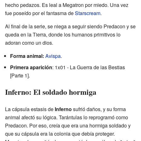
hecho pedazos. Es leal a Megatron por miedo. Una vez
fue poseído por el fantasma de
Starscream
.
Al final de la serie, se niega a seguir siendo Predacon y se
queda en la Tierra, donde los humanos primitivos lo
adoran como un dios.
Forma animal:
Avispa
.
Primera aparición
: 1x01 - La Guerra de las Bestias
[Parte 1].
Inferno: El soldado hormiga
La cápsula estasis de
Inferno
sufrió daños, y su forma
animal afectó su lógica. Tarántulas lo reprogramó como
Predacon. Por eso, creía que era una hormiga soldado y
que su cápsula era la colonia que debía proteger.