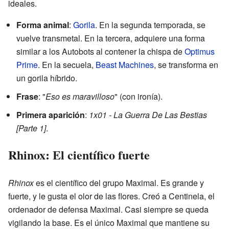
ideales.
Forma animal
:
Gorila
. En la segunda temporada, se
vuelve transmetal. En la tercera, adquiere una forma
similar a los Autobots al contener la chispa de
Optimus
Prime
. En la secuela,
Beast Machines
, se transforma en
un gorila híbrido.
Frase
: "
Eso es maravilloso
" (con ironía).
Primera aparición
:
1x01 - La Guerra De Las Bestias
[Parte 1]
.
Rhinox: El científico fuerte
Rhinox
es el científico del grupo Maximal. Es grande y
fuerte, y le gusta el olor de las flores. Creó a Centinela, el
ordenador de defensa Maximal. Casi siempre se queda
vigilando la base. Es el único Maximal que mantiene su