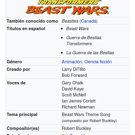
(
Canadá
)
También conocido como
Beasties
Títulos en español
Beast Wars
Guerra de Bestias:
Transformers
La Guerra de las Bestias
Animación
,
Ciencia ficción
Género
Larry DiTillio
Creado por
Bob Forward
Gary Chalk
Voces de
David Kaye
Scott McNeil
Ian James Corlett
Richard Newman
Beast Wars Theme Song
Tema principal
(compuesto por Robert Buckley)
Robert Buckley
Compositor(es)