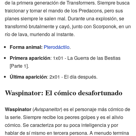
de la primera generación de Transformers. Siempre busca
traicionar y tomar el mando de los Predacons, pero sus
planes siempre le salen mal. Durante una explosión, se
transformó brutalmente y cayó, junto con Scorponok, en un
río de lava, muriendo al instante.
Forma animal:
Pterodáctilo
.
Primera aparición
: 1x01 - La Guerra de las Bestias
[Parte 1].
Última aparición
: 2x01 - El día después.
Waspinator: El cómico desafortunado
Waspinator
(
Avispaneitor
) es el personaje más cómico de
la serie. Siempre recibe los peores golpes y es el alivio
cómico. Se caracteriza por su poca inteligencia y por
hablar de sí mismo en tercera persona. A menudo termina