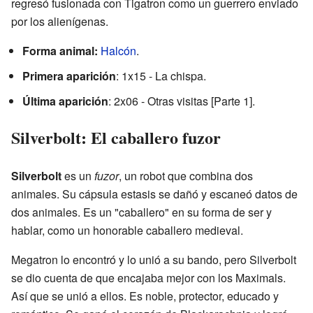
regresó fusionada con Tigatron como un guerrero enviado
por los alienígenas.
Forma animal:
Halcón
.
Primera aparición
: 1x15 - La chispa.
Última aparición
: 2x06 - Otras visitas [Parte 1].
Silverbolt: El caballero fuzor
Silverbolt
es un
fuzor
, un robot que combina dos
animales. Su cápsula estasis se dañó y escaneó datos de
dos animales. Es un "caballero" en su forma de ser y
hablar, como un honorable caballero medieval.
Megatron lo encontró y lo unió a su bando, pero Silverbolt
se dio cuenta de que encajaba mejor con los Maximals.
Así que se unió a ellos. Es noble, protector, educado y