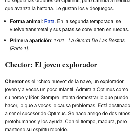
no seguía las órdenes de Optimus, pero cambia a medida
que avanza la historia. Le gustan los videojuegos.
Forma animal
:
Rata
. En la segunda temporada, se
vuelve transmetal y sus patas se convierten en ruedas.
Primera aparición
:
1x01 - La Guerra De Las Bestias
[Parte 1]
.
Cheetor: El joven explorador
Cheetor
es el "chico nuevo" de la nave, un explorador
joven y a veces un poco infantil. Admira a Optimus como
su héroe y líder. Siempre intenta demostrar lo que puede
hacer, lo que a veces le causa problemas. Está destinado
a ser el sucesor de Optimus. Se hace amigo de dos niños
protohumanos y los ayuda. Con el tiempo, madura, pero
mantiene su espíritu rebelde.