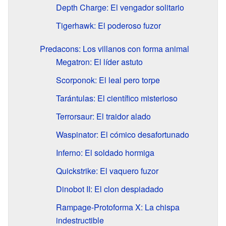
Depth Charge: El vengador solitario
Tigerhawk: El poderoso fuzor
Predacons: Los villanos con forma animal
Megatron: El líder astuto
Scorponok: El leal pero torpe
Tarántulas: El científico misterioso
Terrorsaur: El traidor alado
Waspinator: El cómico desafortunado
Inferno: El soldado hormiga
Quickstrike: El vaquero fuzor
Dinobot II: El clon despiadado
Rampage-Protoforma X: La chispa
indestructible