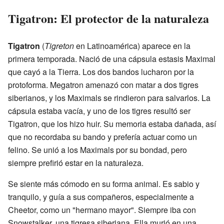
Tigatron: El protector de la naturaleza
Tigatron
(
Tigreton
en Latinoamérica) aparece en la
primera temporada. Nació de una cápsula estasis Maximal
que cayó a la Tierra. Los dos bandos lucharon por la
protoforma. Megatron amenazó con matar a dos tigres
siberianos, y los Maximals se rindieron para salvarlos. La
cápsula estaba vacía, y uno de los tigres resultó ser
Tigatron, que los hizo huir. Su memoria estaba dañada, así
que no recordaba su bando y prefería actuar como un
felino. Se unió a los Maximals por su bondad, pero
siempre prefirió estar en la naturaleza.
Se siente más cómodo en su forma animal. Es sabio y
tranquilo, y guía a sus compañeros, especialmente a
Cheetor, como un "hermano mayor". Siempre iba con
Snowstalker, una tigresa siberiana. Ella murió en una