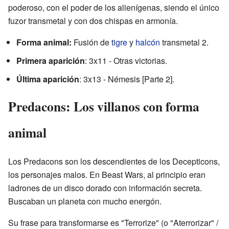
poderoso, con el poder de los alienígenas, siendo el único
fuzor transmetal y con dos chispas en armonía.
Forma animal:
Fusión de
tigre
y
halcón
transmetal 2.
Primera aparición
: 3x11 - Otras victorias.
Última aparición
: 3x13 - Némesis [Parte 2].
Predacons: Los villanos con forma
animal
Los Predacons son los descendientes de los Decepticons,
los personajes malos. En Beast Wars, al principio eran
ladrones de un disco dorado con información secreta.
Buscaban un planeta con mucho energón.
Su frase para transformarse es "Terrorize" (o "Aterrorizar" /