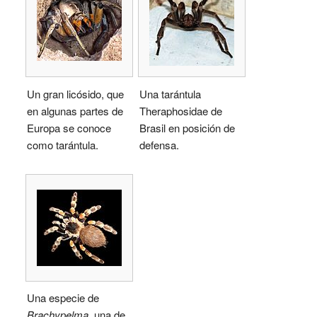
Un gran licósido, que
Una tarántula
en algunas partes de
Theraphosidae de
Europa se conoce
Brasil en posición de
como tarántula.
defensa.
Una especie de
Brachypelma
, una de