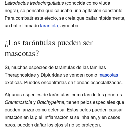
Latrodectus tredecimguttatus
(conocida como viuda
negra), se pensaba que causaba una agitación constante.
Para combatir este efecto, se creía que bailar rápidamente,
un baile llamado
tarantela
, ayudaba.
¿Las tarántulas pueden ser
mascotas?
Sí, muchas especies de tarántulas de las familias
Theraphosidae y Dipluridae se venden como
mascotas
exóticas. Puedes encontrarlas en tiendas especializadas.
Algunas especies de tarántulas, como las de los géneros
Grammostola
y
Brachypelma
, tienen pelos especiales que
pueden lanzar como defensa. Estos pelos pueden causar
irritación en la piel, inflamación si se inhalan, y en casos
raros, pueden dañar los ojos si no se protegen.