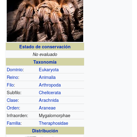
Estado de conservación
No evaluado
Taxonomía
Dominio
:
Eukaryota
Reino
:
Animalia
Filo
:
Arthropoda
Subfilo:
Chelicerata
Clase
:
Arachnida
Orden
:
Araneae
Infraorden:
Mygalomorphae
Familia
:
Theraphosidae
Distribución