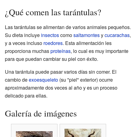
¿Qué comen las tarántulas?
Las tarántulas se alimentan de varios animales pequeños.
Su dieta incluye
insectos
como
saltamontes
y
cucarachas
,
y a veces incluso
roedores
. Esta alimentación les
proporciona muchas
proteínas
, lo cual es muy importante
para que puedan cambiar su piel con éxito.
Una tarántula puede pasar varios días sin comer. El
cambio de
exoesqueleto
(su "piel" exterior) ocurre
aproximadamente dos veces al año y es un proceso
delicado para ellas.
Galería de imágenes