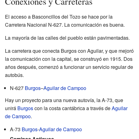
Conexiones y Carreteras
El acceso a Basconcillos del Tozo se hace por la
Carretera Nacional N-627. La comunicación es buena.
La mayoría de las calles del pueblo están pavimentadas.
La carretera que conecta Burgos con Aguilar, y que mejoró
la comunicación con la capital, se construyó en 1915. Dos
años después, comenzó a funcionar un servicio regular de
autobús.
N-627
Burgos
–
Aguilar de Campoo
Hay un proyecto para una nueva autovía, la A-73, que
unirá
Burgos
con la costa cantábrica a través de
Aguilar
de Campoo
.
A-73
Burgos
-
Aguilar de Campoo
Caminos Antiguos