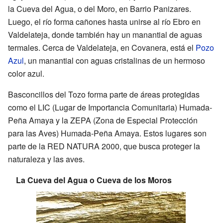
la Cueva del Agua, o del Moro, en Barrio Panizares.
Luego, el río forma cañones hasta unirse al río Ebro en
Valdelateja, donde también hay un manantial de aguas
termales. Cerca de Valdelateja, en Covanera, está el
Pozo
Azul
, un manantial con aguas cristalinas de un hermoso
color azul.
Basconcillos del Tozo forma parte de áreas protegidas
como el LIC (Lugar de Importancia Comunitaria) Humada-
Peña Amaya y la ZEPA (Zona de Especial Protección
para las Aves) Humada-Peña Amaya. Estos lugares son
parte de la RED NATURA 2000, que busca proteger la
naturaleza y las aves.
La Cueva del Agua o Cueva de los Moros