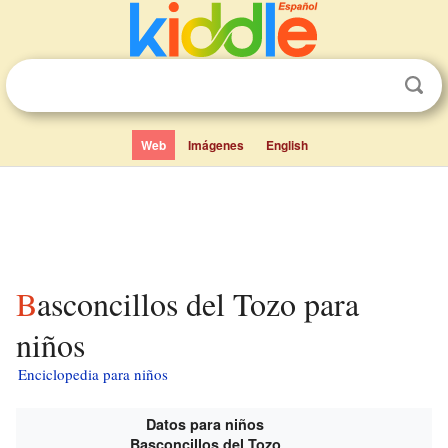
Web
Imágenes
English
Basconcillos del Tozo para
niños
Enciclopedia para niños
Datos para niños
Basconcillos del Tozo