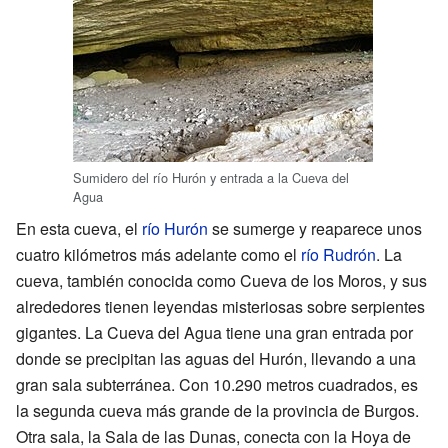
Sumidero del río Hurón y entrada a la Cueva del
Agua
En esta cueva, el
río Hurón
se sumerge y reaparece unos
cuatro kilómetros más adelante como el
río Rudrón
. La
cueva, también conocida como Cueva de los Moros, y sus
alrededores tienen leyendas misteriosas sobre serpientes
gigantes. La Cueva del Agua tiene una gran entrada por
donde se precipitan las aguas del Hurón, llevando a una
gran sala subterránea. Con 10.290 metros cuadrados, es
la segunda cueva más grande de la provincia de Burgos.
Otra sala, la Sala de las Dunas, conecta con la Hoya de