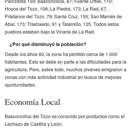
Panizares 159; Basconcillos, 87; Fuente Úrbel, 110;
Hoyos del Tozo, 108; La Piedra, 173; La Rad, 67;
Prádanos del Tozo, 79; Santa Cruz, 155; San Mamés de
Abar, 173; Trashaedo, 91 y Talamillo, 125. Todos estos
pueblos estaban bajo la Vicaría de La Rad.
¿Por qué disminuyó la población?
Desde los años 60, la zona ha perdido cerca de 1.000
habitantes. Esto se debe en parte a las dificultades para la
agricultura. Pero, sobre todo, muchos jóvenes emigraron a
zonas con más actividad industrial en busca de mejores
oportunidades.
Economía Local
Basconcillos del Tozo es conocido por productos como el
Lechazo de Castilla y León.