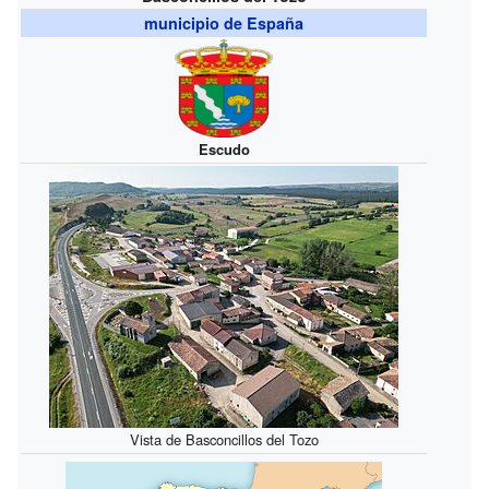
municipio de España
Escudo
Vista de Basconcillos del Tozo