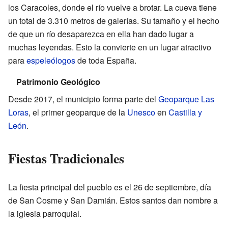
los Caracoles, donde el río vuelve a brotar. La cueva tiene
un total de 3.310 metros de galerías. Su tamaño y el hecho
de que un río desaparezca en ella han dado lugar a
muchas leyendas. Esto la convierte en un lugar atractivo
para
espeleólogos
de toda España.
Patrimonio Geológico
Desde 2017, el municipio forma parte del
Geoparque Las
Loras
, el primer geoparque de la
Unesco
en
Castilla y
León
.
Fiestas Tradicionales
La fiesta principal del pueblo es el 26 de septiembre, día
de San Cosme y San Damián. Estos santos dan nombre a
la iglesia parroquial.