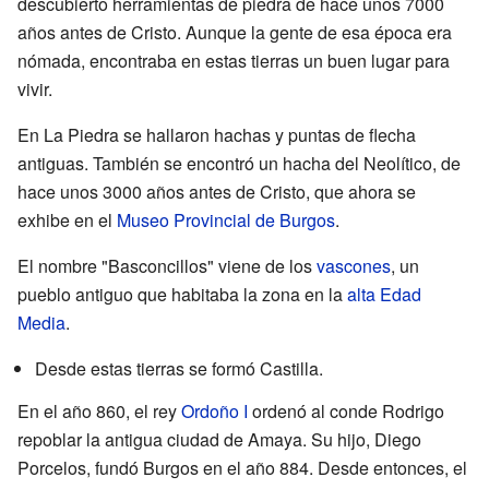
descubierto herramientas de piedra de hace unos 7000
años antes de Cristo. Aunque la gente de esa época era
nómada, encontraba en estas tierras un buen lugar para
vivir.
En La Piedra se hallaron hachas y puntas de flecha
antiguas. También se encontró un hacha del Neolítico, de
hace unos 3000 años antes de Cristo, que ahora se
exhibe en el
Museo Provincial de Burgos
.
El nombre "Basconcillos" viene de los
vascones
, un
pueblo antiguo que habitaba la zona en la
alta Edad
Media
.
Desde estas tierras se formó Castilla.
En el año 860, el rey
Ordoño I
ordenó al conde Rodrigo
repoblar la antigua ciudad de Amaya. Su hijo, Diego
Porcelos, fundó Burgos en el año 884. Desde entonces, el