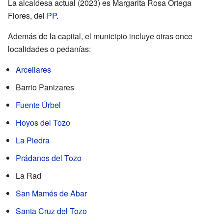
La alcaldesa actual (2023) es Margarita Rosa Ortega
Flores, del
PP
.
Además de la capital, el municipio incluye otras once
localidades o pedanías:
Arcellares
Barrio Panizares
Fuente Úrbel
Hoyos del Tozo
La Piedra
Prádanos del Tozo
La Rad
San Mamés de Abar
Santa Cruz del Tozo