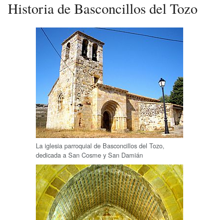
Historia de Basconcillos del Tozo
La iglesia parroquial de Basconcillos del Tozo,
dedicada a San Cosme y San Damián