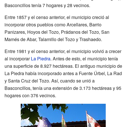
Basconcillos tenía 7 hogares y 28 vecinos.
Entre 1857 y el censo anterior, el municipio creció al
incorporar otros pueblos como Arcellares, Barrio
Panizares, Hoyos del Tozo, Prádanos del Tozo, San
Mamés de Abar, Talamillo del Tozo y Trashaedo.
Entre 1981 y el censo anterior, el municipio volvió a crecer
al incorporar
La Piedra
. Antes de esto, el municipio tenía
una superficie de 8.927 hectáreas. El antiguo municipio de
La Piedra había incorporado antes a Fuente Úrbel, La Rad
y Santa Cruz del Tozo. Así, cuando se unió a
Basconcillos, tenía una extensión de 3.173 hectáreas y 95
hogares con 376 vecinos.