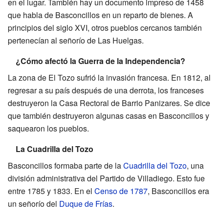
en el lugar. También hay un documento impreso de 1458
que habla de Basconcillos en un reparto de bienes. A
principios del siglo XVI, otros pueblos cercanos también
pertenecían al señorío de Las Huelgas.
¿Cómo afectó la Guerra de la Independencia?
La zona de El Tozo sufrió la invasión francesa. En 1812, al
regresar a su país después de una derrota, los franceses
destruyeron la Casa Rectoral de Barrio Panizares. Se dice
que también destruyeron algunas casas en Basconcillos y
saquearon los pueblos.
La Cuadrilla del Tozo
Basconcillos formaba parte de la
Cuadrilla del Tozo
, una
división administrativa del Partido de Villadiego. Esto fue
entre 1785 y 1833. En el
Censo de 1787
, Basconcillos era
un señorío del
Duque de Frías
.