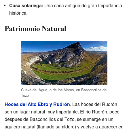
Casa solariega:
Una casa antigua de gran importancia
histórica.
Patrimonio Natural
Cueva del Agua, o de los Moros, en Basconcillos del
Tozo
Hoces del Alto Ebro y Rudrón
. Las hoces del Rudrón
son un lugar natural muy importante. El río Rudrón, poco
después de Basconcillos del Tozo, se sumerge en un
agujero natural (llamado sumidero) y vuelve a aparecer en