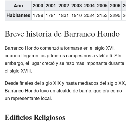
Año
2000
2001
2002
2003
2004
2005
2006
200
Habitantes
1799
1781
1831
1910
2024
2153
2295
243
Breve historia de Barranco Hondo
Barranco Hondo comenzó a formarse en el siglo XVI,
cuando llegaron los primeros campesinos a vivir allí. Sin
embargo, el lugar creció y se hizo más importante durante
el siglo XVIII.
Desde finales del siglo XIX y hasta mediados del siglo XX,
Barranco Hondo tuvo un alcalde de barrio, que era como
un representante local.
Edificios Religiosos