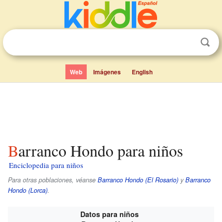
Web
Imágenes
English
Barranco Hondo para niños
Enciclopedia para niños
Para otras poblaciones, véanse
Barranco Hondo (El Rosario)
y
Barranco
Hondo (Lorca)
.
Datos para niños