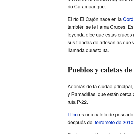
río Carampangue.
El río El Cajón nace en la
Cordi
también se le llama Cruces. Es
leyenda dice que estas cruces 
sus tiendas de artesanías que v
llamada quiastolita.
Pueblos y caletas d
Además de la ciudad principal,
y Ramadillas, que están cerca 
ruta P-22.
Llico
es una caleta de pescador
después del
terremoto de 2010