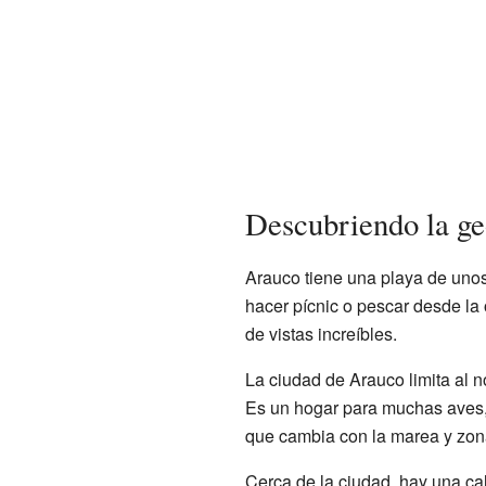
Descubriendo la ge
Arauco tiene una playa de unos 
hacer pícnic o pescar desde la 
de vistas increíbles.
La ciudad de Arauco limita al 
Es un hogar para muchas aves,
que cambia con la marea y zon
Cerca de la ciudad, hay una ca