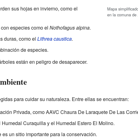
rden sus hojas en invierno, como el
Mapa simplificad
en la comuna de 
 con especies como el
Nothofagus alpina
.
s duras, como el
Lithrea caustica
.
binación de especies.
rboles están en peligro de desaparecer.
ambiente
gidas para cuidar su naturaleza. Entre ellas se encuentran:
rvación Privada, como AAVC Chaura De Laraquete De Las Corri
Humedal Curaquilla y el Humedal Estero El Molino.
es un sitio importante para la conservación.