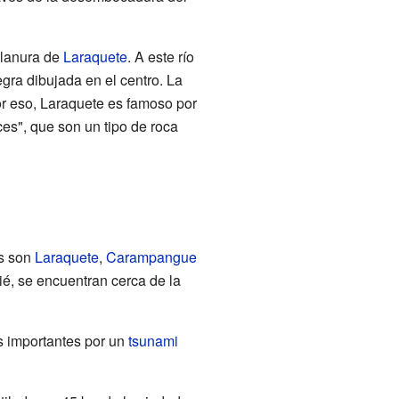
llanura de
Laraquete
. A este río
gra dibujada en el centro. La
or eso, Laraquete es famoso por
ces", que son un tipo de roca
es son
Laraquete
,
Carampangue
é, se encuentran cerca de la
s importantes por un
tsunami