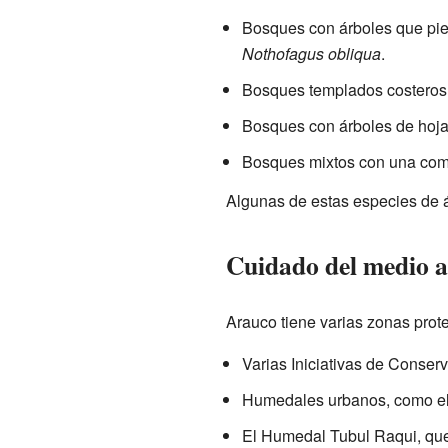
Bosques con árboles que pie
Nothofagus obliqua
.
Bosques templados costeros
Bosques con árboles de hoja
Bosques mixtos con una com
Algunas de estas especies de á
Cuidado del medio 
Arauco tiene varias zonas prote
Varias Iniciativas de Conse
Humedales urbanos, como el 
El Humedal Tubul Raqui, que 