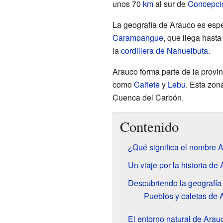
unos 70
km
al sur de
Concepci
La geografía de Arauco es espe
Carampangue
, que llega hasta
la
cordillera de Nahuelbuta
.
Arauco forma parte de la provi
como
Cañete
y
Lebu
. Esta zon
Cuenca del Carbón.
Contenido
¿Qué significa el nombre 
Un viaje por la historia de
Descubriendo la geografía
Pueblos y caletas de 
El entorno natural de Arau