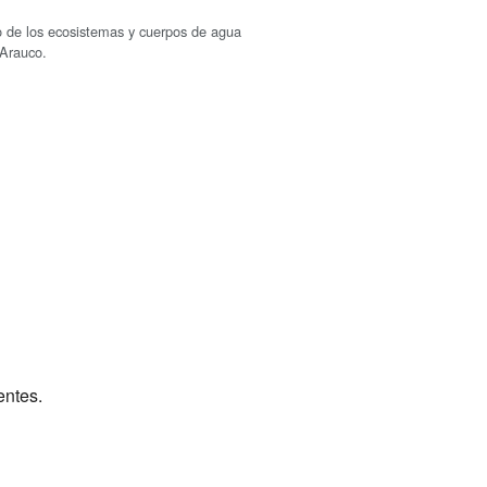
o de los ecosistemas y cuerpos de agua
Arauco.
entes.