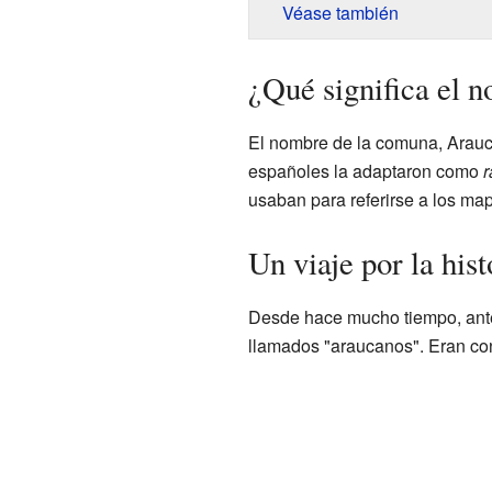
Véase también
¿Qué significa el 
El nombre de la comuna, Arauc
españoles la adaptaron como
r
usaban para referirse a los ma
Un viaje por la his
Desde hace mucho tiempo, antes 
llamados "araucanos". Eran con