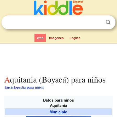
Web
Imágenes
English
Aquitania (Boyacá) para niños
Enciclopedia para niños
Datos para niños
Aquitania
Municipio