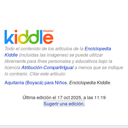
Todo el contenido de los artículos de la
Enciclopedia
Kiddle
(incluidas las imágenes) se puede utilizar
libremente para fines personales y educativos bajo la
licencia
Atribución-CompartirIgual
a menos que se indique
lo contrario. Citar este artículo:
Aquitania (Boyacá) para Niños
.
Enciclopedia Kiddle.
Última edición el 17 oct 2025, a las 11:19
Sugerir una edición
.