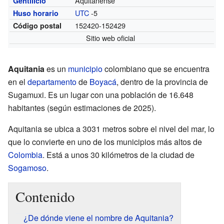
Aquitanense
Gentilicio
UTC
-5
Huso horario
152420-152429
Código postal
Sitio web oficial
Aquitania
es un
municipio
colombiano que se encuentra
en el
departamento
de
Boyacá
, dentro de la provincia de
Sugamuxi. Es un lugar con una población de 16.648
habitantes (según estimaciones de 2025).
Aquitania se ubica a 3031 metros sobre el nivel del mar, lo
que lo convierte en uno de los municipios más altos de
Colombia
. Está a unos 30 kilómetros de la ciudad de
Sogamoso
.
Contenido
¿De dónde viene el nombre de Aquitania?