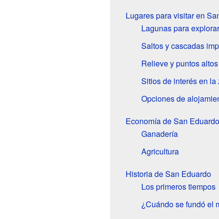
Lugares para visitar en S
Lagunas para explora
Saltos y cascadas imp
Relieve y puntos altos
Sitios de interés en l
Opciones de alojamie
Economía de San Eduard
Ganadería
Agricultura
Historia de San Eduardo
Los primeros tiempos
¿Cuándo se fundó el 