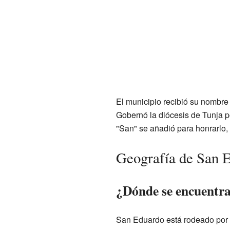
El municipio recibió su nombre
Gobernó la diócesis de Tunja po
"San" se añadió para honrarlo
Geografía de San 
¿Dónde se encuentr
San Eduardo está rodeado por 