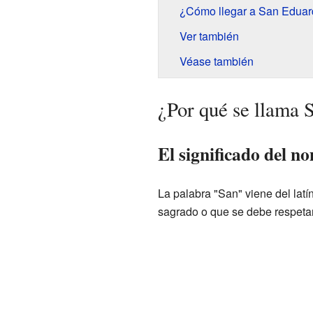
¿Cómo llegar a San Edua
Ver también
Véase también
¿Por qué se llama 
El significado del n
La palabra "San" viene del latí
sagrado o que se debe respeta