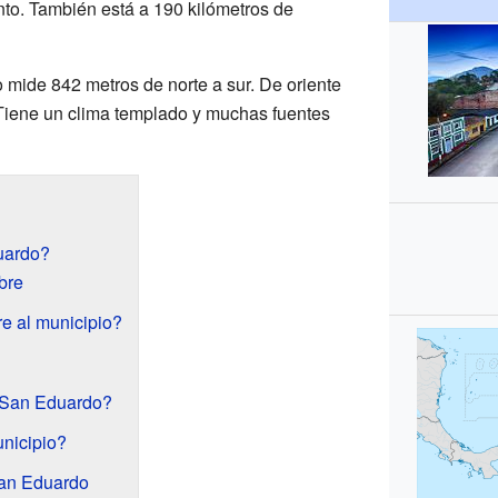
ento. También está a 190 kilómetros de
mide 842 metros de norte a sur. De oriente
 Tiene un clima templado y muchas fuentes
uardo?
bre
re al municipio?
 San Eduardo?
nicipio?
an Eduardo