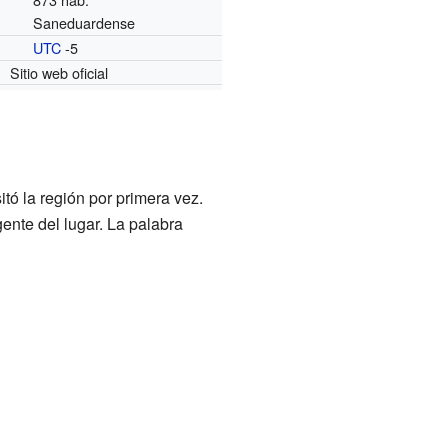
Saneduardense
UTC
-5
o
Sitio web oficial
tó la región por primera vez.
ente del lugar. La palabra