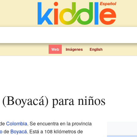
Web
Imágenes
English
 (Boyacá) para niños
de
Colombia
. Se encuentra en la provincia
o
de
Boyacá
. Está a 108 kilómetros de