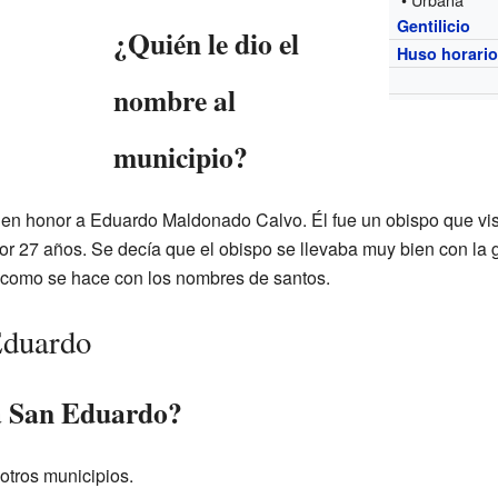
Gentilicio
¿Quién le dio el
Huso horari
nombre al
municipio?
 en honor a Eduardo Maldonado Calvo. Él fue un obispo que visi
r 27 años. Se decía que el obispo se llevaba muy bien con la g
, como se hace con los nombres de santos.
Eduardo
a San Eduardo?
otros municipios.