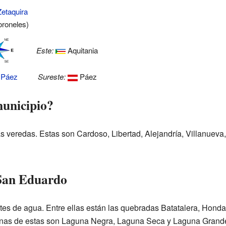
Zetaquira
roneles)
Este:
Aquitania
Páez
Sureste:
Páez
municipio?
s veredas. Estas son Cardoso, Libertad, Alejandría, Villanuev
 San Eduardo
tes de agua. Entre ellas están las quebradas Batatalera, Hond
unas de estas son Laguna Negra, Laguna Seca y Laguna Grand