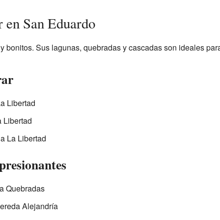
ar en San Eduardo
 bonitos. Sus lagunas, quebradas y cascadas son ideales para 
rar
a Libertad
 Libertad
a La Libertad
mpresionantes
eda Quebradas
ereda Alejandría