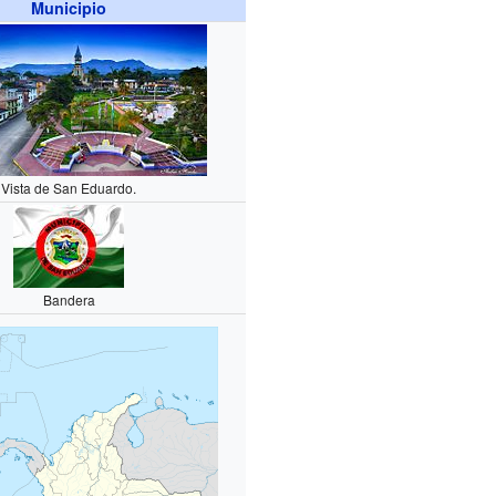
Municipio
Vista de San Eduardo.
Bandera