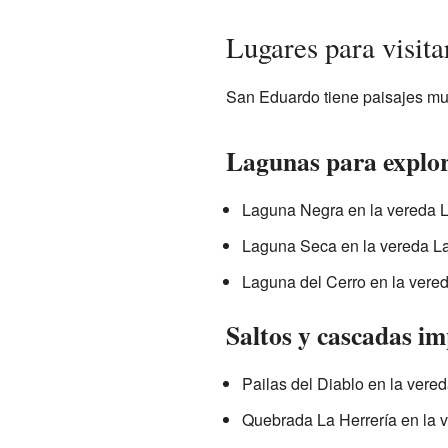
Lugares para visit
San Eduardo tiene paisajes muy
Lagunas para explo
Laguna Negra en la vereda L
Laguna Seca en la vereda La
Laguna del Cerro en la vered
Saltos y cascadas i
Pailas del Diablo en la ver
Quebrada La Herrería en la v