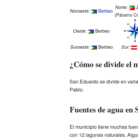
Norte:
Noroeste:
Berbeo
(Páramo Co
Oeste:
Berbeo
Suroeste
:
Berbeo
Sur:
¿Cómo se divide el 
San Eduardo se divide en varia
Pablo.
Fuentes de agua en
El municipio tiene muchas fuen
con 12 lagunas naturales. Alg