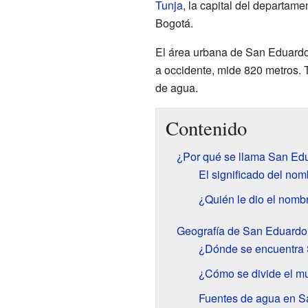
Tunja
, la capital del departam
Bogotá.
El área urbana de San Eduardo 
a occidente, mide 820 metros.
de agua.
Contenido
¿Por qué se llama San Ed
El significado del nom
¿Quién le dio el nomb
Geografía de San Eduardo
¿Dónde se encuentra
¿Cómo se divide el mu
Fuentes de agua en S