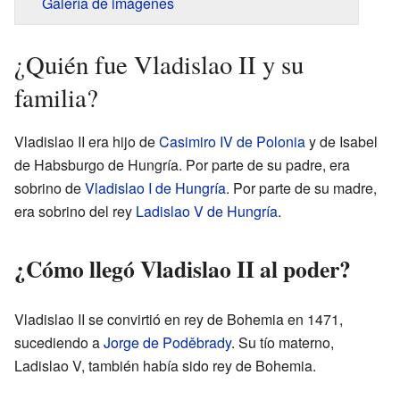
Galería de imágenes
¿Quién fue Vladislao II y su
familia?
Vladislao II era hijo de
Casimiro IV de Polonia
y de Isabel
de Habsburgo de Hungría. Por parte de su padre, era
sobrino de
Vladislao I de Hungría
. Por parte de su madre,
era sobrino del rey
Ladislao V de Hungría
.
¿Cómo llegó Vladislao II al poder?
Vladislao II se convirtió en rey de Bohemia en 1471,
sucediendo a
Jorge de Poděbrady
. Su tío materno,
Ladislao V, también había sido rey de Bohemia.