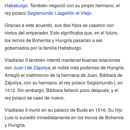
Habsburgo
. También negoció con su propio hermano, el
rey polaco
Segismundo I Jagellón el Viejo
.
Gracias a este acuerdo, sus dos hijos se casaron con
nietos del emperador. Esto significaba que, en el futuro,
los reinos de Bohemia y Hungría pasarían a ser
gobernados por la familia Habsburgo.
Vladislao II también intentó mantener buenas relaciones
con
Juan I de Zápolya
, el noble más poderoso de Hungría.
Arregló el matrimonio de la hermana de Juan, Bárbara de
Zápolya, con su hermano, el rey polaco Segismundo I, en
1512. Sin embargo, Bárbara falleció poco después, y el
rey polaco se casó de nuevo.
Vladislao II murió en su palacio de Buda en 1516. Su hijo
Luis lo sucedió inmediatamente en los tronos de Bohemia
y Hungría.