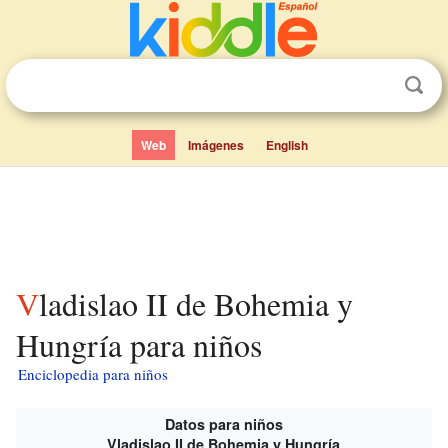
Web
Imágenes
English
Vladislao II de Bohemia y
Hungría para niños
Enciclopedia para niños
Datos para niños
Vladislao II de Bohemia y Hungría