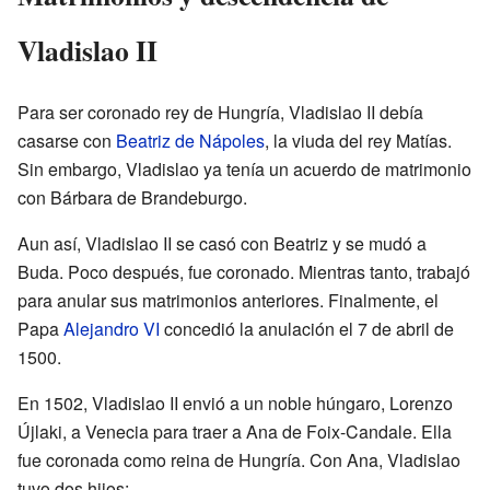
Vladislao II
Para ser coronado rey de Hungría, Vladislao II debía
casarse con
Beatriz de Nápoles
, la viuda del rey Matías.
Sin embargo, Vladislao ya tenía un acuerdo de matrimonio
con Bárbara de Brandeburgo.
Aun así, Vladislao II se casó con Beatriz y se mudó a
Buda. Poco después, fue coronado. Mientras tanto, trabajó
para anular sus matrimonios anteriores. Finalmente, el
Papa
Alejandro VI
concedió la anulación el 7 de abril de
1500.
En 1502, Vladislao II envió a un noble húngaro, Lorenzo
Újlaki, a Venecia para traer a Ana de Foix-Candale. Ella
fue coronada como reina de Hungría. Con Ana, Vladislao
tuvo dos hijos: