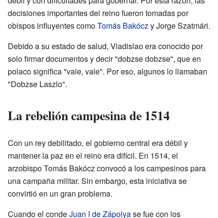
débil y con dificultades para gobernar. Por esta razón, las
decisiones importantes del reino fueron tomadas por
obispos influyentes como
Tomás Bakócz
y Jorge Szatmári.
Debido a su estado de salud, Vladislao era conocido por
solo firmar documentos y decir "dobzse dobzse", que en
polaco significa "vale, vale". Por eso, algunos lo llamaban
"Dobzse Laszlo".
La rebelión campesina de 1514
Con un rey debilitado, el gobierno central era débil y
mantener la paz en el reino era difícil. En 1514, el
arzobispo Tomás Bakócz convocó a los campesinos para
una campaña militar. Sin embargo, esta iniciativa se
convirtió en un gran problema.
Cuando el conde
Juan I de Zápolya
se fue con los