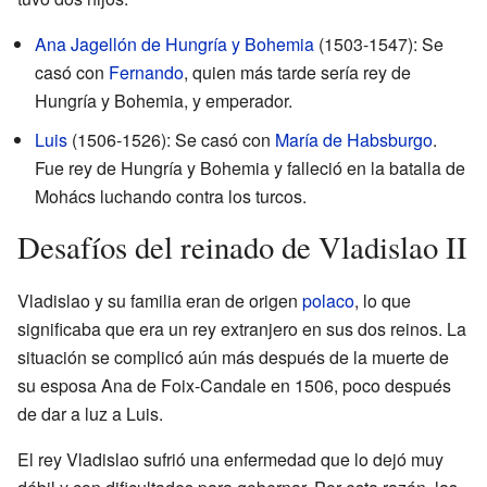
Ana Jagellón de Hungría y Bohemia
(1503-1547): Se
casó con
Fernando
, quien más tarde sería rey de
Hungría y Bohemia, y emperador.
Luis
(1506-1526): Se casó con
María de Habsburgo
.
Fue rey de Hungría y Bohemia y falleció en la batalla de
Mohács luchando contra los turcos.
Desafíos del reinado de Vladislao II
Vladislao y su familia eran de origen
polaco
, lo que
significaba que era un rey extranjero en sus dos reinos. La
situación se complicó aún más después de la muerte de
su esposa Ana de Foix-Candale en 1506, poco después
de dar a luz a Luis.
El rey Vladislao sufrió una enfermedad que lo dejó muy