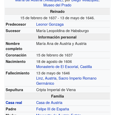
Museo del Prado
Reinado
15 de febrero de 1637 - 13 de mayo de 1646.
Leonor Gonzaga
Predecesor
María Leopoldina de Habsburgo
Sucesor
Información personal
María Ana de Austria y Austria
Nombre
completo
15 de febrero de 1637
Coronación
18 de agosto de 1606
Nacimiento
Monasterio de El Escorial
,
Castilla
13 de mayo de 1646
Fallecimiento
Linz
,
Austria
,
Sacro Imperio Romano
Germánico
Cripta Imperial de Viena
Sepultura
Familia
Casa de Austria
Casa real
Felipe III de España
Padre