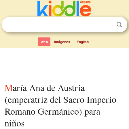
Web
Imágenes
English
María Ana de Austria
(emperatriz del Sacro Imperio
Romano Germánico) para
niños