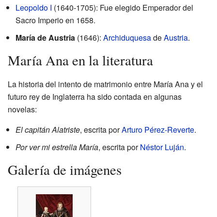
Leopoldo I
(1640-1705): Fue elegido Emperador del
Sacro Imperio en 1658.
María de Austria
(1646):
Archiduquesa
de
Austria
.
María Ana en la literatura
La historia del intento de matrimonio entre María Ana y el
futuro rey de Inglaterra ha sido contada en algunas
novelas:
El capitán Alatriste
, escrita por
Arturo Pérez-Reverte
.
Por ver mi estrella María
, escrita por
Néstor Luján
.
Galería de imágenes