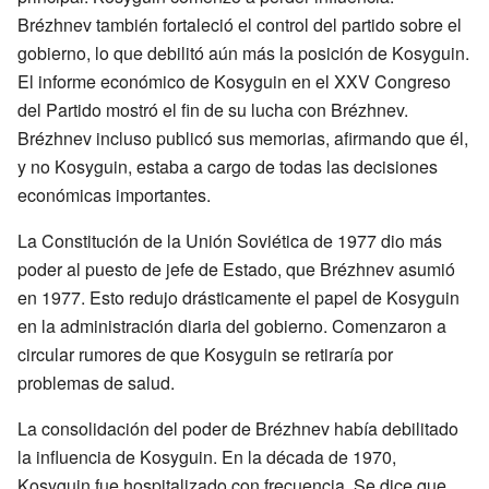
Brézhnev también fortaleció el control del partido sobre el
gobierno, lo que debilitó aún más la posición de Kosyguin.
El informe económico de Kosyguin en el XXV Congreso
del Partido mostró el fin de su lucha con Brézhnev.
Brézhnev incluso publicó sus memorias, afirmando que él,
y no Kosyguin, estaba a cargo de todas las decisiones
económicas importantes.
La Constitución de la Unión Soviética de 1977 dio más
poder al puesto de jefe de Estado, que Brézhnev asumió
en 1977. Esto redujo drásticamente el papel de Kosyguin
en la administración diaria del gobierno. Comenzaron a
circular rumores de que Kosyguin se retiraría por
problemas de salud.
La consolidación del poder de Brézhnev había debilitado
la influencia de Kosyguin. En la década de 1970,
Kosyguin fue hospitalizado con frecuencia. Se dice que