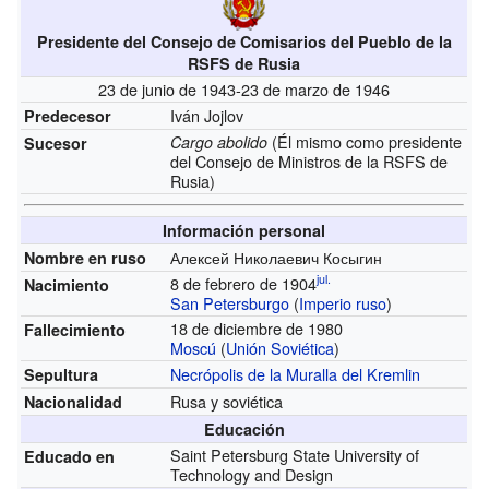
Presidente del Consejo de Comisarios del Pueblo de la
RSFS de Rusia
23 de junio de 1943-23 de marzo de 1946
Iván Jojlov
Predecesor
(Él mismo como presidente
Cargo abolido
Sucesor
del Consejo de Ministros de la RSFS de
Rusia)
Información personal
Алексей Николаевич Косыгин
Nombre en ruso
jul.
8 de febrero de 1904
Nacimiento
San Petersburgo
(
Imperio ruso
)
18 de diciembre de 1980
Fallecimiento
Moscú
(
Unión Soviética
)
Necrópolis de la Muralla del Kremlin
Sepultura
Rusa y soviética
Nacionalidad
Educación
Saint Petersburg State University of
Educado en
Technology and Design