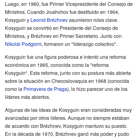
Luego, en 1960, fue Primer Vicepresidente del Consejo de
Ministros. Cuando Jrushchov fue destituido en 1964,
Kosyguin y
Leonid Brézhnev
asumieron roles clave.
Kosyguin se convirtió en Presidente del Consejo de
Ministros, y Brézhnev en Primer Secretario. Junto con
Nikolái Podgorni
, formaron un "liderazgo colectivo".
Kosyguin fue una figura poderosa e intentó una reforma
económica en 1965, conocida como la "reforma
Kosyguin". Esta reforma, junto con su postura más abierta
sobre la situación en Checoslovaquia en 1968 (conocida
como la
Primavera de Praga
), lo hizo parecer uno de los
líderes más abiertos.
Algunas de las ideas de Kosyguin eran consideradas muy
avanzadas por otros líderes. Aunque no siempre estaban
de acuerdo con Brézhnev, Kosyguin mantuvo su puesto.
En la década de 1970, Brézhnev ganó más poder y pudo