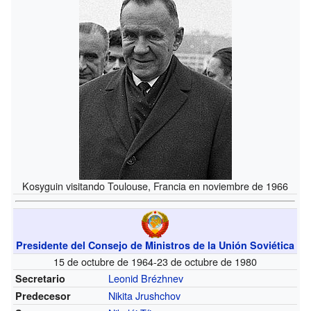
Kosyguin visitando Toulouse, Francia en noviembre de 1966
Presidente del Consejo de Ministros de la Unión Soviética
15 de octubre de 1964-23 de octubre de 1980
Leonid Brézhnev
Secretario
Nikita Jrushchov
Predecesor