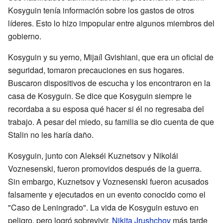
Kosyguin tenía información sobre los gastos de otros
líderes. Esto lo hizo impopular entre algunos miembros del
gobierno.
Kosyguin y su yerno, Mijaíl Gvishiani, que era un oficial de
seguridad, tomaron precauciones en sus hogares.
Buscaron dispositivos de escucha y los encontraron en la
casa de Kosyguin. Se dice que Kosyguin siempre le
recordaba a su esposa qué hacer si él no regresaba del
trabajo. A pesar del miedo, su familia se dio cuenta de que
Stalin no les haría daño.
Kosyguin, junto con Alekséi Kuznetsov y Nikolái
Voznesenski, fueron promovidos después de la guerra.
Sin embargo, Kuznetsov y Voznesenski fueron acusados
falsamente y ejecutados en un evento conocido como el
"Caso de Leningrado". La vida de Kosyguin estuvo en
peligro, pero logró sobrevivir.
Nikita Jrushchov
más tarde