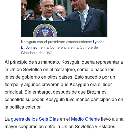
Kosyguin con el presidente estadounidense
Lyndon
B. Johnson
en la Conferencia en la Cumbre de
Glassboro de 1967.
Al principio de su mandato, Kosyguin quería representar a
la Unión Soviética en el extranjero, como lo hacen los
jefes de gobierno en otros países. Esto sucedió por un
tiempo, y algunos creyeron que Kosyguin era el líder
principal. Sin embargo, después de que Brézhnev
consolidó su poder, Kosyguin tuvo menos participación en
la política exterior.
La
guerra de los Seis Días
en el
Medio Oriente
llevó a una
mayor cooperación entre la Unión Soviética y Estados