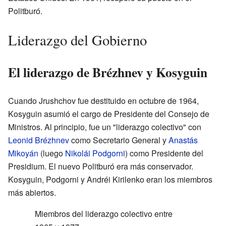
Politburó.
Liderazgo del Gobierno
El liderazgo de Brézhnev y Kosyguin
Cuando Jrushchov fue destituido en octubre de 1964,
Kosyguin asumió el cargo de Presidente del Consejo de
Ministros. Al principio, fue un "liderazgo colectivo" con
Leonid Brézhnev
como Secretario General y
Anastás
Mikoyán
(luego
Nikolái Podgorni
) como Presidente del
Presidium. El nuevo Politburó era más conservador.
Kosyguin, Podgorni y Andréi Kirilenko eran los miembros
más abiertos.
Miembros del liderazgo colectivo entre