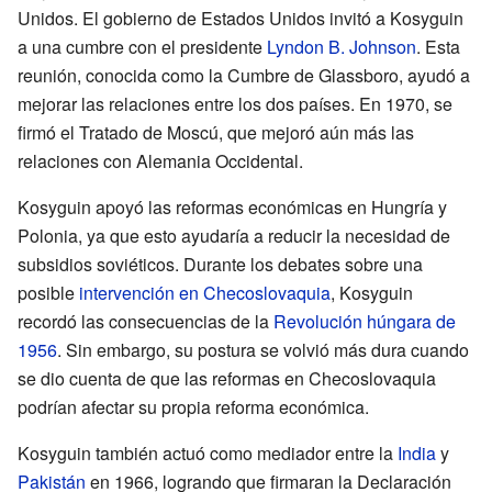
Unidos. El gobierno de Estados Unidos invitó a Kosyguin
a una cumbre con el presidente
Lyndon B. Johnson
. Esta
reunión, conocida como la Cumbre de Glassboro, ayudó a
mejorar las relaciones entre los dos países. En 1970, se
firmó el Tratado de Moscú, que mejoró aún más las
relaciones con Alemania Occidental.
Kosyguin apoyó las reformas económicas en Hungría y
Polonia, ya que esto ayudaría a reducir la necesidad de
subsidios soviéticos. Durante los debates sobre una
posible
intervención en Checoslovaquia
, Kosyguin
recordó las consecuencias de la
Revolución húngara de
1956
. Sin embargo, su postura se volvió más dura cuando
se dio cuenta de que las reformas en Checoslovaquia
podrían afectar su propia reforma económica.
Kosyguin también actuó como mediador entre la
India
y
Pakistán
en 1966, logrando que firmaran la Declaración