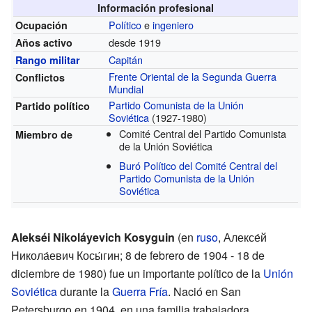
Información profesional
Político
e
ingeniero
Ocupación
desde 1919
Años activo
Capitán
Rango militar
Frente Oriental de la Segunda Guerra
Conflictos
Mundial
Partido Comunista de la Unión
Partido político
Soviética
(1927-1980)
Comité Central del Partido Comunista
Miembro de
de la Unión Soviética
Buró Político del Comité Central del
Partido Comunista de la Unión
Soviética
Alekséi Nikoláyevich Kosyguin
(en
ruso
,
Алексе́й
Никола́евич Косы́гин
; 8 de febrero de 1904 - 18 de
diciembre de 1980) fue un importante político de la
Unión
Soviética
durante la
Guerra Fría
. Nació en San
Petersburgo en 1904, en una familia trabajadora.