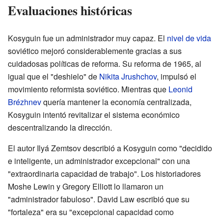
Evaluaciones históricas
Kosyguin fue un administrador muy capaz. El
nivel de vida
soviético mejoró considerablemente gracias a sus
cuidadosas políticas de reforma. Su reforma de 1965, al
igual que el "deshielo" de
Nikita Jrushchov
, impulsó el
movimiento reformista soviético. Mientras que
Leonid
Brézhnev
quería mantener la economía centralizada,
Kosyguin intentó revitalizar el sistema económico
descentralizando la dirección.
El autor Ilyá Zemtsov describió a Kosyguin como "decidido
e inteligente, un administrador excepcional" con una
"extraordinaria capacidad de trabajo". Los historiadores
Moshe Lewin y Gregory Elliott lo llamaron un
"administrador fabuloso". David Law escribió que su
"fortaleza" era su "excepcional capacidad como