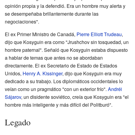
opinión propia y la defendió. Era un hombre muy alerta y
se desempeñaba brillantemente durante las
negociaciones".
El ex Primer Ministro de Canadá,
Pierre Elliott Trudeau
,
dijo que Kosyguin era como "Jrushchov sin tosquedad, un
hombre paternal". Señaló que Kosyguin estaba dispuesto
a hablar de temas que antes no se abordaban
directamente. El ex Secretario de Estado de Estados
Unidos,
Henry A. Kissinger
, dijo que Kosyguin era muy
dedicado a su trabajo. Los diplomáticos occidentales lo
veían como un pragmático "con un exterior frío".
Andréi
Sájarov
, un disidente soviético, creía que Kosyguin era "el
hombre más inteligente y más difícil del Politburó".
Legado