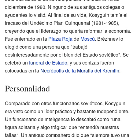
diciembre de 1980. Ninguno de sus antiguos colegas o
ayudantes lo visitó. Al final de su vida, Kosyguin temía el
fracaso del Undécimo Plan Quinquenal (1981-1985),
creyendo que el liderazgo no quería reformar la economía.
Fue enterrado en la
Plaza Roja
de
Moscú
. Brézhnev lo
elogió como una persona que "trabajó
desinteresadamente por el bien del Estado soviético". Se
celebró un
funeral de Estado
, y sus cenizas fueron
colocadas en la
Necrópolis de la Muralla del Kremlin
.
Personalidad
Comparado con otros funcionarios soviéticos, Kosyguin
era visto como un líder práctico y bastante independiente.
Un funcionario de inteligencia lo describió como "una
figura solitaria y algo trágica" que "entendía nuestras
fallas". Un antiguo compañero dijo que "siempre tuvo una