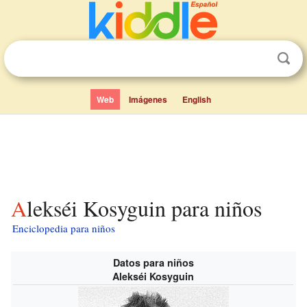
Web
Imágenes
English
Alekséi Kosyguin para niños
Enciclopedia para niños
Datos para niños
Alekséi Kosyguin