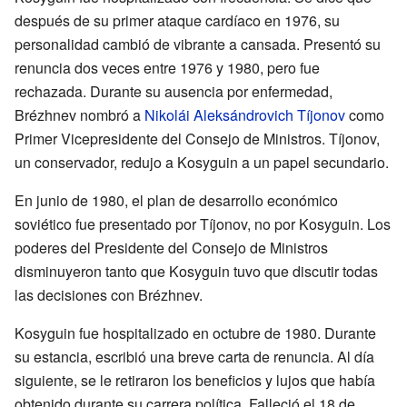
después de su primer ataque cardíaco en 1976, su
personalidad cambió de vibrante a cansada. Presentó su
renuncia dos veces entre 1976 y 1980, pero fue
rechazada. Durante su ausencia por enfermedad,
Brézhnev nombró a
Nikolái Aleksándrovich Tíjonov
como
Primer Vicepresidente del Consejo de Ministros. Tíjonov,
un conservador, redujo a Kosyguin a un papel secundario.
En junio de 1980, el plan de desarrollo económico
soviético fue presentado por Tíjonov, no por Kosyguin. Los
poderes del Presidente del Consejo de Ministros
disminuyeron tanto que Kosyguin tuvo que discutir todas
las decisiones con Brézhnev.
Kosyguin fue hospitalizado en octubre de 1980. Durante
su estancia, escribió una breve carta de renuncia. Al día
siguiente, se le retiraron los beneficios y lujos que había
obtenido durante su carrera política. Falleció el 18 de