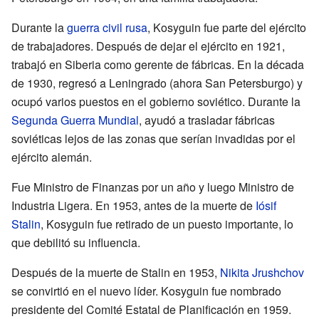
Durante la
guerra civil rusa
, Kosyguin fue parte del ejército
de trabajadores. Después de dejar el ejército en 1921,
trabajó en Siberia como gerente de fábricas. En la década
de 1930, regresó a Leningrado (ahora San Petersburgo) y
ocupó varios puestos en el gobierno soviético. Durante la
Segunda Guerra Mundial
, ayudó a trasladar fábricas
soviéticas lejos de las zonas que serían invadidas por el
ejército alemán.
Fue Ministro de Finanzas por un año y luego Ministro de
Industria Ligera. En 1953, antes de la muerte de
Iósif
Stalin
, Kosyguin fue retirado de un puesto importante, lo
que debilitó su influencia.
Después de la muerte de Stalin en 1953,
Nikita Jrushchov
se convirtió en el nuevo líder. Kosyguin fue nombrado
presidente del Comité Estatal de Planificación en 1959.