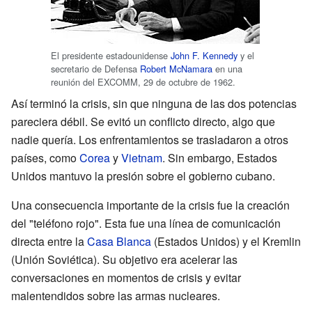
El presidente estadounidense
John F. Kennedy
y el
secretario de Defensa
Robert McNamara
en una
reunión del EXCOMM, 29 de octubre de 1962.
Así terminó la crisis, sin que ninguna de las dos potencias
pareciera débil. Se evitó un conflicto directo, algo que
nadie quería. Los enfrentamientos se trasladaron a otros
países, como
Corea
y
Vietnam
. Sin embargo, Estados
Unidos mantuvo la presión sobre el gobierno cubano.
Una consecuencia importante de la crisis fue la creación
del "teléfono rojo". Esta fue una línea de comunicación
directa entre la
Casa Blanca
(Estados Unidos) y el Kremlin
(Unión Soviética). Su objetivo era acelerar las
conversaciones en momentos de crisis y evitar
malentendidos sobre las armas nucleares.