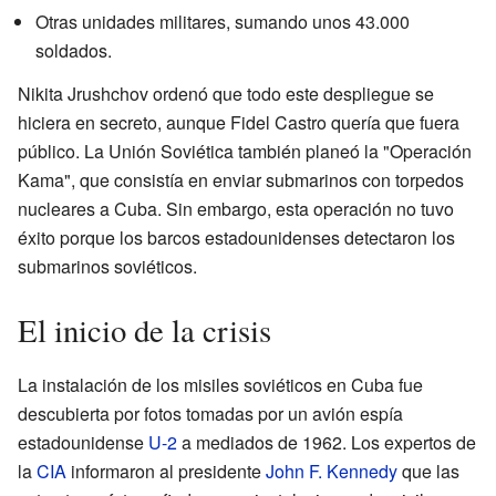
Otras unidades militares, sumando unos 43.000
soldados.
Nikita Jrushchov ordenó que todo este despliegue se
hiciera en secreto, aunque Fidel Castro quería que fuera
público. La Unión Soviética también planeó la "Operación
Kama", que consistía en enviar submarinos con torpedos
nucleares a Cuba. Sin embargo, esta operación no tuvo
éxito porque los barcos estadounidenses detectaron los
submarinos soviéticos.
El inicio de la crisis
La instalación de los misiles soviéticos en Cuba fue
descubierta por fotos tomadas por un avión espía
estadounidense
U-2
a mediados de 1962. Los expertos de
la
CIA
informaron al presidente
John F. Kennedy
que las