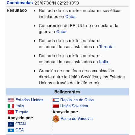
Coordenadas
23°07′00″N
82°23′19″O
Resultado
Retirada de los misiles nucleares soviéticos
instalados en
Cuba
.
Compromiso de EE. UU. de no declarar la
guerra a
Cuba
.
Retirada de los misiles nucleares
estadounidenses instalados en
Turquía
.
Retirada de los misiles nucleares
estadounidenses instalados en
Italia
.
Creación de una línea de comunicación
directa entre la Unión Soviética y los Estados
Unidos a través del teléfono rojo.
Beligerantes
Estados Unidos
República de Cuba
Italia
Unión Soviética
Turquía
Apoyado por:
Apoyado por:
Pacto de Varsovia
OTAN
OEA