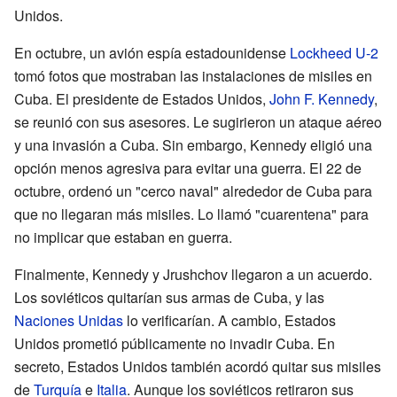
Unidos.
En octubre, un avión espía estadounidense
Lockheed U-2
tomó fotos que mostraban las instalaciones de misiles en
Cuba. El presidente de Estados Unidos,
John F. Kennedy
,
se reunió con sus asesores. Le sugirieron un ataque aéreo
y una invasión a Cuba. Sin embargo, Kennedy eligió una
opción menos agresiva para evitar una guerra. El 22 de
octubre, ordenó un "cerco naval" alrededor de Cuba para
que no llegaran más misiles. Lo llamó "cuarentena" para
no implicar que estaban en guerra.
Finalmente, Kennedy y Jrushchov llegaron a un acuerdo.
Los soviéticos quitarían sus armas de Cuba, y las
Naciones Unidas
lo verificarían. A cambio, Estados
Unidos prometió públicamente no invadir Cuba. En
secreto, Estados Unidos también acordó quitar sus misiles
de
Turquía
e
Italia
. Aunque los soviéticos retiraron sus