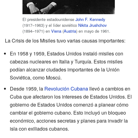
El presidente estadounidense
John F. Kennedy
(1917–1963) y el líder soviético
Nikita Jrushchov
(1894–1971) en
Viena
(
Austria
) en mayo de 1961.
La Crisis de los Misiles tuvo varias causas importantes:
En 1958 y 1959, Estados Unidos instaló misiles con
cabezas nucleares en Italia y Turquía. Estos misiles
podían alcanzar ciudades importantes de la Unión
Soviética, como Moscú.
Desde 1959, la
Revolución Cubana
llevó a cambios en
Cuba que afectaron los intereses de Estados Unidos. El
gobierno de Estados Unidos comenzó a planear cómo
cambiar el gobierno cubano. Esto incluyó un bloqueo
económico, acciones secretas y planes para invadir la
isla con exiliados cubanos.