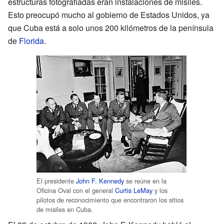
estructuras fotografiadas eran instalaciones de misiles.
Esto preocupó mucho al gobierno de Estados Unidos, ya
que Cuba está a solo unos 200 kilómetros de la península
de
Florida
.
El presidente
John F. Kennedy
se reúne en la
Oficina Oval con el general
Curtis LeMay
y los
pilotos de reconocimiento que encontraron los sitios
de misiles en Cuba.