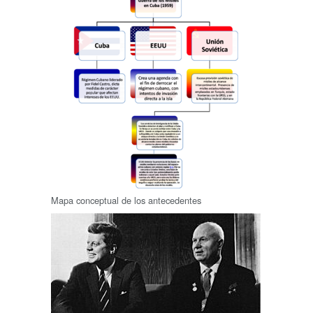
Mapa conceptual de los antecedentes