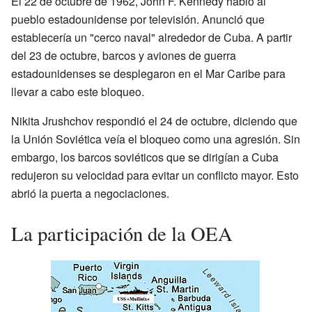
El 22 de octubre de 1962, John F. Kennedy habló al
pueblo estadounidense por televisión. Anunció que
establecería un "cerco naval" alrededor de Cuba. A partir
del 23 de octubre, barcos y aviones de guerra
estadounidenses se desplegaron en el Mar Caribe para
llevar a cabo este bloqueo.
Nikita Jrushchov respondió el 24 de octubre, diciendo que
la Unión Soviética veía el bloqueo como una agresión. Sin
embargo, los barcos soviéticos que se dirigían a Cuba
redujeron su velocidad para evitar un conflicto mayor. Esto
abrió la puerta a negociaciones.
La participación de la OEA