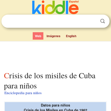
Web
Imágenes
English
Crisis de los misiles de Cuba
para niños
Enciclopedia para niños
Datos para niños
Crisis de los Misiles en Cuba de 1962