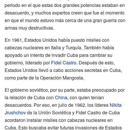
periodo en el que estas dos grandes potencias estaban en
desacuerdo, y muchos expertos creen que fue el momento
en que el mundo estuvo más cerca de una gran guerra con
armas muy destructivas.
En 1961, Estados Unidos había puesto misiles con
cabezas nucleares en Italia y Turquía. También había
apoyado un intento de invadir Cuba para cambiar su
gobierno, liderado por
Fidel Castro
. Después de esto,
Estados Unidos llevó a cabo acciones secretas en Cuba,
como parte de la Operación Mangosta.
El gobierno soviético, por su parte, estaba preocupado por
la relación de Cuba con
China
, con quien tenían
desacuerdos. Por eso, en julio de 1962, los líderes
Nikita
Jrushchov
de la Unión Soviética y Fidel Castro de Cuba
acordaron instalar misiles con cabezas nucleares en
Cuba. Esto buscaba evitar futuras invasiones de Estados