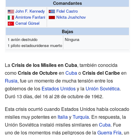
Comandantes
John F. Kennedy
Fidel Castro
Amintore Fanfani
Nikita Jrushchov
Cemal Gürsel
Bajas
1 avión destruido
Ninguna
1 piloto estadounidense muerto
La
Crisis de los Misiles en Cuba
, también conocida
como
Crisis de Octubre
en
Cuba
o
Crisis del Caribe
en
Rusia
, fue un momento de mucha tensión entre los
gobiernos de los
Estados Unidos
y la
Unión Soviética
.
Duró 13 días, del 16 al 28 de octubre de 1962.
Esta crisis ocurrió cuando Estados Unidos había colocado
misiles muy potentes en
Italia
y
Turquía
. En respuesta, la
Unión Soviética instaló misiles similares en
Cuba
. Fue
uno de los momentos más peligrosos de la
Guerra Fría
, un