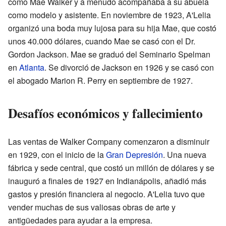
como Mae Walker y a menudo acompañaba a su abuela
como modelo y asistente. En noviembre de 1923, A'Lelia
organizó una boda muy lujosa para su hija Mae, que costó
unos 40.000 dólares, cuando Mae se casó con el Dr.
Gordon Jackson. Mae se graduó del Seminario Spelman
en
Atlanta
. Se divorció de Jackson en 1926 y se casó con
el abogado Marion R. Perry en septiembre de 1927.
Desafíos económicos y fallecimiento
Las ventas de Walker Company comenzaron a disminuir
en 1929, con el inicio de la
Gran Depresión
. Una nueva
fábrica y sede central, que costó un millón de dólares y se
inauguró a finales de 1927 en Indianápolis, añadió más
gastos y presión financiera al negocio. A'Lelia tuvo que
vender muchas de sus valiosas obras de arte y
antigüedades para ayudar a la empresa.