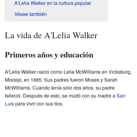
A'Lelia Walker en la cultura popular
Véase también
La vida de A'Lelia Walker
Primeros años y educación
A'Lelia Walker nació como Lelia McWilliams en Vicksburg,
Misisipi, en 1885. Sus padres fueron Moses y Sarah
McWilliams. Cuando tenía solo dos años, su padre
falleció. Después de esto, se mudó con su madre a
San
Luis
para vivir con sus tíos.