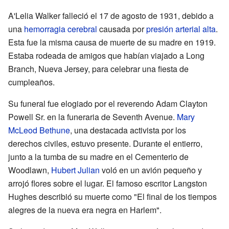
A'Lelia Walker falleció el 17 de agosto de 1931, debido a
una
hemorragia cerebral
causada por
presión arterial alta
.
Esta fue la misma causa de muerte de su madre en 1919.
Estaba rodeada de amigos que habían viajado a Long
Branch, Nueva Jersey, para celebrar una fiesta de
cumpleaños.
Su funeral fue elogiado por el reverendo Adam Clayton
Powell Sr. en la funeraria de Seventh Avenue.
Mary
McLeod Bethune
, una destacada activista por los
derechos civiles, estuvo presente. Durante el entierro,
junto a la tumba de su madre en el Cementerio de
Woodlawn,
Hubert Julian
voló en un avión pequeño y
arrojó flores sobre el lugar. El famoso escritor Langston
Hughes describió su muerte como "El final de los tiempos
alegres de la nueva era negra en Harlem".