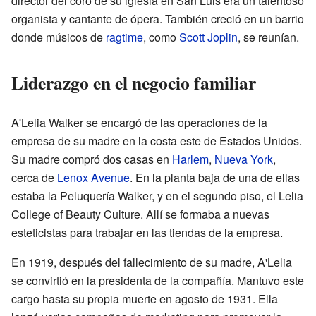
director del coro de su iglesia en San Luis era un talentoso
organista y cantante de ópera. También creció en un barrio
donde músicos de
ragtime
, como
Scott Joplin
, se reunían.
Liderazgo en el negocio familiar
A'Lelia Walker se encargó de las operaciones de la
empresa de su madre en la costa este de Estados Unidos.
Su madre compró dos casas en
Harlem
,
Nueva York
,
cerca de
Lenox Avenue
. En la planta baja de una de ellas
estaba la Peluquería Walker, y en el segundo piso, el Lelia
College of Beauty Culture. Allí se formaba a nuevas
esteticistas para trabajar en las tiendas de la empresa.
En 1919, después del fallecimiento de su madre, A'Lelia
se convirtió en la presidenta de la compañía. Mantuvo este
cargo hasta su propia muerte en agosto de 1931. Ella