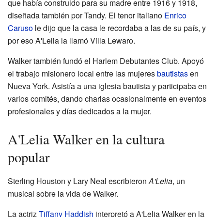
que había construido para su madre entre 1916 y 1918,
diseñada también por Tandy. El tenor italiano
Enrico
Caruso
le dijo que la casa le recordaba a las de su país, y
por eso A'Lelia la llamó Villa Lewaro.
Walker también fundó el Harlem Debutantes Club. Apoyó
el trabajo misionero local entre las mujeres
bautistas
en
Nueva York. Asistía a una iglesia bautista y participaba en
varios comités, dando charlas ocasionalmente en eventos
profesionales y días dedicados a la mujer.
A'Lelia Walker en la cultura
popular
Sterling Houston y Lary Neal escribieron
A'Lelia
, un
musical sobre la vida de Walker.
La actriz
Tiffany Haddish
interpretó a A'Lelia Walker en la