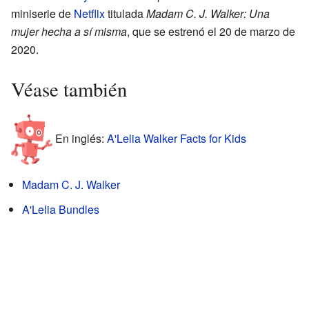
miniserie de
Netflix
titulada
Madam C. J. Walker: Una
mujer hecha a sí misma
, que se estrenó el 20 de marzo de
2020.
Véase también
En inglés:
A'Lelia Walker Facts for Kids
Madam C. J. Walker
A'Lelia Bundles