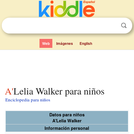
Web
Imágenes
English
A'Lelia Walker para niños
Enciclopedia para niños
Datos para niños
A'Lelia Walker
Información personal