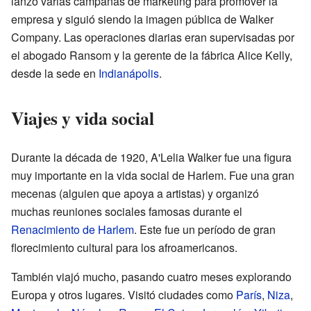
lanzó varias campañas de marketing para promover la
empresa y siguió siendo la imagen pública de Walker
Company. Las operaciones diarias eran supervisadas por
el abogado Ransom y la gerente de la fábrica Alice Kelly,
desde la sede en
Indianápolis
.
Viajes y vida social
Durante la década de 1920, A'Lelia Walker fue una figura
muy importante en la vida social de Harlem. Fue una gran
mecenas (alguien que apoya a artistas) y organizó
muchas reuniones sociales famosas durante el
Renacimiento de Harlem
. Este fue un período de gran
florecimiento cultural para los afroamericanos.
También viajó mucho, pasando cuatro meses explorando
Europa y otros lugares. Visitó ciudades como
París
,
Niza
,