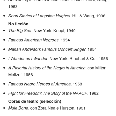
1963
Short Stories of Langston Hughes
. Hill & Wang, 1996
No ficción
The Big Sea
. New York: Knopf, 1940
Famous American Negroes
. 1954
Marian Anderson: Famous Concert Singer
. 1954
I Wonder as I Wander
. New York: Rinehart & Co., 1956
A Pictorial History of the Negro in America
, con Milton
Meltzer. 1956
Famous Negro Heroes of America
. 1958
Fight for Freedom: The Story of the NAACP
. 1962
Obras de teatro (selección)
Mule Bone
, con Zora Neale Hurston. 1931