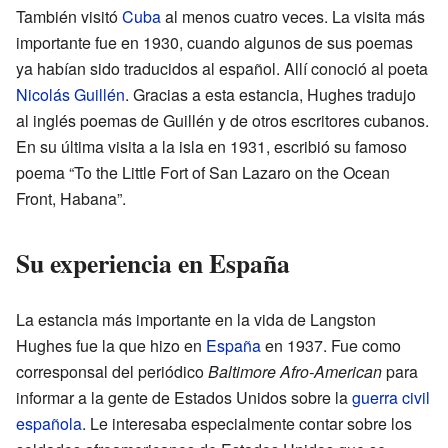
También visitó
Cuba
al menos cuatro veces. La visita más
importante fue en 1930, cuando algunos de sus poemas
ya habían sido traducidos al español. Allí conoció al poeta
Nicolás Guillén
. Gracias a esta estancia, Hughes tradujo
al inglés poemas de Guillén y de otros escritores cubanos.
En su última visita a la isla en 1931, escribió su famoso
poema “To the Little Fort of San Lazaro on the Ocean
Front, Habana”.
Su experiencia en España
La estancia más importante en la vida de Langston
Hughes fue la que hizo en
España
en 1937. Fue como
corresponsal del periódico
Baltimore Afro-American
para
informar a la gente de Estados Unidos sobre la
guerra civil
española
. Le interesaba especialmente contar sobre los