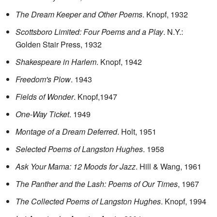
The Dream Keeper and Other Poems
. Knopf, 1932
Scottsboro Limited: Four Poems and a Play
. N.Y.:
Golden Stair Press, 1932
Shakespeare in Harlem
. Knopf, 1942
Freedom's Plow
. 1943
Fields of Wonder
. Knopf,1947
One-Way Ticket
. 1949
Montage of a Dream Deferred
. Holt, 1951
Selected Poems of Langston Hughes
. 1958
Ask Your Mama: 12 Moods for Jazz
. Hill & Wang, 1961
The Panther and the Lash: Poems of Our Times
, 1967
The Collected Poems of Langston Hughes
. Knopf, 1994