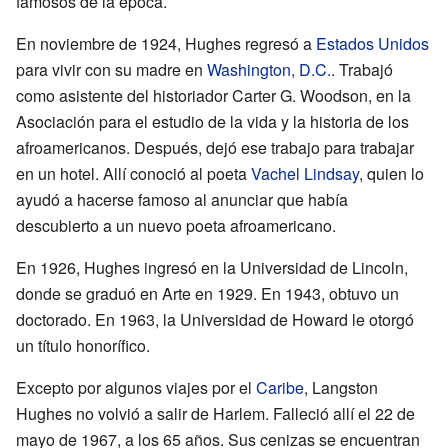
famosos de la época.
En noviembre de 1924, Hughes regresó a
Estados Unidos
para vivir con su madre en
Washington, D.C.
. Trabajó
como asistente del historiador Carter G. Woodson, en la
Asociación para el estudio de la vida y la historia de los
afroamericanos. Después, dejó ese trabajo para trabajar
en un hotel. Allí conoció al poeta
Vachel Lindsay
, quien lo
ayudó a hacerse famoso al anunciar que había
descubierto a un nuevo poeta afroamericano.
En 1926, Hughes ingresó en la Universidad de Lincoln,
donde se graduó en Arte en 1929. En 1943, obtuvo un
doctorado. En 1963, la Universidad de Howard le otorgó
un título honorífico.
Excepto por algunos viajes por el
Caribe
, Langston
Hughes no volvió a salir de Harlem. Falleció allí el 22 de
mayo de 1967, a los 65 años. Sus cenizas se encuentran