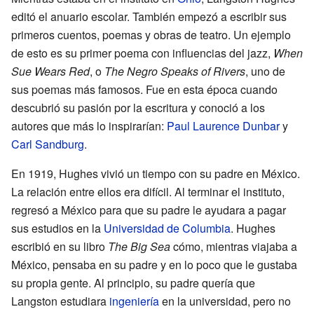
editó el anuario escolar. También empezó a escribir sus
primeros cuentos, poemas y obras de teatro. Un ejemplo
de esto es su primer poema con influencias del jazz,
When
Sue Wears Red
, o
The Negro Speaks of Rivers
, uno de
sus poemas más famosos. Fue en esta época cuando
descubrió su pasión por la escritura y conoció a los
autores que más lo inspirarían:
Paul Laurence Dunbar
y
Carl Sandburg
.
En 1919, Hughes vivió un tiempo con su padre en México.
La relación entre ellos era difícil. Al terminar el instituto,
regresó a México para que su padre le ayudara a pagar
sus estudios en la
Universidad de Columbia
. Hughes
escribió en su libro
The Big Sea
cómo, mientras viajaba a
México, pensaba en su padre y en lo poco que le gustaba
su propia gente. Al principio, su padre quería que
Langston estudiara
ingeniería
en la universidad, pero no