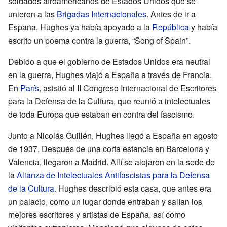
soldados afroamericanos de Estados Unidos que se
unieron a las
Brigadas Internacionales
. Antes de ir a
España, Hughes ya había apoyado a la
República
y había
escrito un poema contra la guerra, “Song of Spain”.
Debido a que el gobierno de Estados Unidos era neutral
en la guerra, Hughes viajó a España a través de Francia.
En
París
, asistió al II Congreso Internacional de Escritores
para la Defensa de la Cultura, que reunió a intelectuales
de toda Europa que estaban en contra del fascismo.
Junto a Nicolás Guillén, Hughes llegó a España en agosto
de 1937. Después de una corta estancia en Barcelona y
Valencia, llegaron a Madrid. Allí se alojaron en la sede de
la
Alianza de Intelectuales Antifascistas para la Defensa
de la Cultura
. Hughes describió esta casa, que antes era
un palacio, como un lugar donde entraban y salían los
mejores escritores y artistas de España, así como