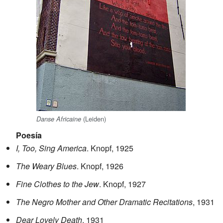
(Leiden)
Danse Africaine
Poesía
I, Too, Sing America
. Knopf, 1925
The Weary Blues
. Knopf, 1926
Fine Clothes to the Jew
. Knopf, 1927
The Negro Mother and Other Dramatic Recitations
, 1931
Dear Lovely Death
, 1931