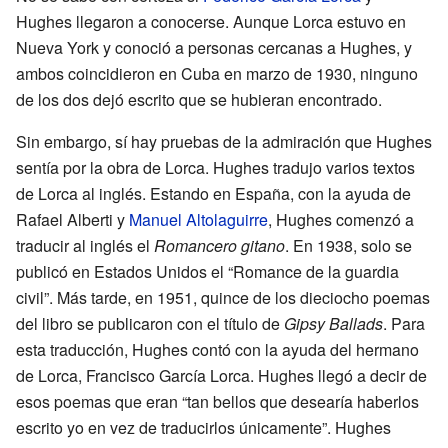
Hughes llegaron a conocerse. Aunque Lorca estuvo en
Nueva York y conoció a personas cercanas a Hughes, y
ambos coincidieron en Cuba en marzo de 1930, ninguno
de los dos dejó escrito que se hubieran encontrado.
Sin embargo, sí hay pruebas de la admiración que Hughes
sentía por la obra de Lorca. Hughes tradujo varios textos
de Lorca al inglés. Estando en España, con la ayuda de
Rafael Alberti y
Manuel Altolaguirre
, Hughes comenzó a
traducir al inglés el
Romancero gitano
. En 1938, solo se
publicó en Estados Unidos el “Romance de la guardia
civil”. Más tarde, en 1951, quince de los dieciocho poemas
del libro se publicaron con el título de
Gipsy Ballads
. Para
esta traducción, Hughes contó con la ayuda del hermano
de Lorca, Francisco García Lorca. Hughes llegó a decir de
esos poemas que eran “tan bellos que desearía haberlos
escrito yo en vez de traducirlos únicamente”. Hughes