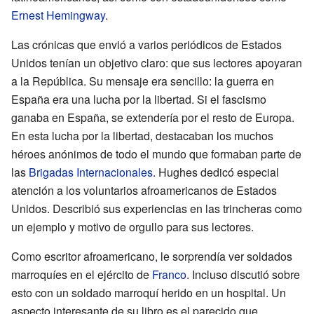
Ernest Hemingway
.
Las crónicas que envió a varios periódicos de Estados
Unidos tenían un objetivo claro: que sus lectores apoyaran
a la República. Su mensaje era sencillo: la guerra en
España era una lucha por la libertad. Si el fascismo
ganaba en España, se extendería por el resto de Europa.
En esta lucha por la libertad, destacaban los muchos
héroes anónimos de todo el mundo que formaban parte de
las
Brigadas Internacionales
. Hughes dedicó especial
atención a los voluntarios afroamericanos de Estados
Unidos. Describió sus experiencias en las trincheras como
un ejemplo y motivo de orgullo para sus lectores.
Como escritor afroamericano, le sorprendía ver soldados
marroquíes en el ejército de
Franco
. Incluso discutió sobre
esto con un soldado marroquí herido en un hospital. Un
aspecto interesante de su libro es el parecido que