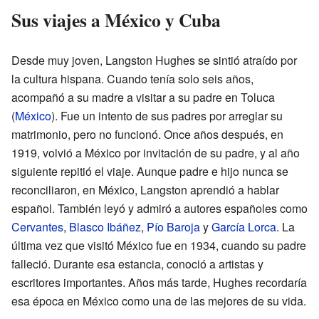
Sus viajes a México y Cuba
Desde muy joven, Langston Hughes se sintió atraído por
la cultura hispana. Cuando tenía solo seis años,
acompañó a su madre a visitar a su padre en Toluca
(
México
). Fue un intento de sus padres por arreglar su
matrimonio, pero no funcionó. Once años después, en
1919, volvió a México por invitación de su padre, y al año
siguiente repitió el viaje. Aunque padre e hijo nunca se
reconciliaron, en México, Langston aprendió a hablar
español. También leyó y admiró a autores españoles como
Cervantes
,
Blasco Ibáñez
,
Pío Baroja
y
García Lorca
. La
última vez que visitó México fue en 1934, cuando su padre
falleció. Durante esa estancia, conoció a artistas y
escritores importantes. Años más tarde, Hughes recordaría
esa época en México como una de las mejores de su vida.