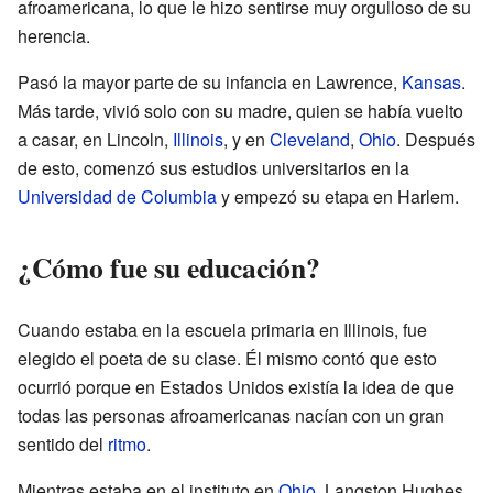
afroamericana, lo que le hizo sentirse muy orgulloso de su
herencia.
Pasó la mayor parte de su infancia en Lawrence,
Kansas
.
Más tarde, vivió solo con su madre, quien se había vuelto
a casar, en Lincoln,
Illinois
, y en
Cleveland
,
Ohio
. Después
de esto, comenzó sus estudios universitarios en la
Universidad de Columbia
y empezó su etapa en Harlem.
¿Cómo fue su educación?
Cuando estaba en la escuela primaria en Illinois, fue
elegido el poeta de su clase. Él mismo contó que esto
ocurrió porque en Estados Unidos existía la idea de que
todas las personas afroamericanas nacían con un gran
sentido del
ritmo
.
Mientras estaba en el instituto en
Ohio
, Langston Hughes