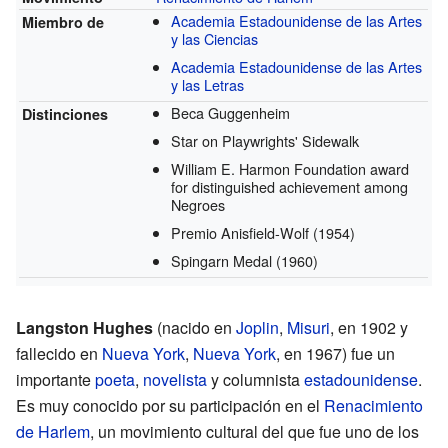
Academia Estadounidense de las Artes
Miembro de
y las Ciencias
Academia Estadounidense de las Artes
y las Letras
Beca Guggenheim
Distinciones
Star on Playwrights' Sidewalk
William E. Harmon Foundation award
for distinguished achievement among
Negroes
Premio Anisfield-Wolf
(1954)
Spingarn Medal
(1960)
Langston Hughes
(nacido en
Joplin
,
Misuri
, en 1902 y
fallecido en
Nueva York
,
Nueva York
, en 1967) fue un
importante
poeta
,
novelista
y columnista
estadounidense
.
Es muy conocido por su participación en el
Renacimiento
de Harlem
, un movimiento cultural del que fue uno de los