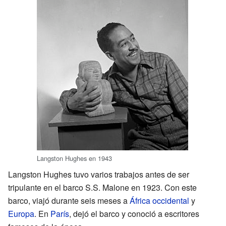
Langston Hughes en 1943
Langston Hughes tuvo varios trabajos antes de ser
tripulante en el barco S.S. Malone en 1923. Con este
barco, viajó durante seis meses a
África occidental
y
Europa
. En
París
, dejó el barco y conoció a escritores