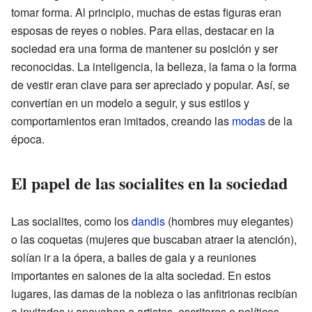
tomar forma. Al principio, muchas de estas figuras eran
esposas de reyes o nobles. Para ellas, destacar en la
sociedad era una forma de mantener su posición y ser
reconocidas. La inteligencia, la belleza, la fama o la forma
de vestir eran clave para ser apreciado y popular. Así, se
convertían en un modelo a seguir, y sus estilos y
comportamientos eran imitados, creando las
modas
de la
época.
El papel de las socialites en la sociedad
Las socialites, como los
dandis
(hombres muy elegantes)
o las coquetas (mujeres que buscaban atraer la atención),
solían ir a la ópera, a bailes de gala y a reuniones
importantes en salones de la alta sociedad. En estos
lugares, las damas de la nobleza o las anfitrionas recibían
a invitados y apoyaban a artistas, escritores o políticos.