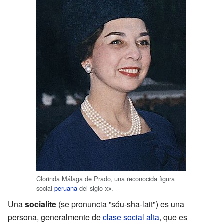
Clorinda Málaga de Prado, una reconocida figura
social
peruana
del siglo
xx
.
Una
socialite
(se pronuncia "sóu-sha-lait") es una
persona, generalmente de
clase social alta
, que es