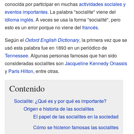
conocida por participar en muchas
actividades sociales y
eventos importantes
. La palabra "socialite" viene del
idioma inglés
. A veces se usa la forma "socialité", pero
esto es un error porque no viene del
francés
.
Según el
Oxford English Dictionary
, la primera vez que se
usó esta palabra fue en 1893 en un periódico de
Tennessee
. Algunas personas famosas que han sido
consideradas socialites son
Jacqueline Kennedy Onassis
y
Paris Hilton
, entre otras.
Contenido
Socialite: ¿Qué es y por qué es importante?
Origen e historia de las socialites
El papel de las socialites en la sociedad
Cómo se hicieron famosas las socialites