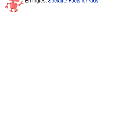
En inglés:
Socialite Facts for Kids