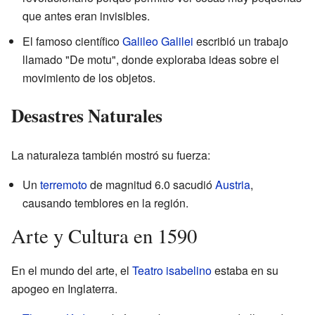
que antes eran invisibles.
El famoso científico
Galileo Galilei
escribió un trabajo
llamado "De motu", donde exploraba ideas sobre el
movimiento de los objetos.
Desastres Naturales
La naturaleza también mostró su fuerza:
Un
terremoto
de magnitud 6.0 sacudió
Austria
,
causando temblores en la región.
Arte y Cultura en 1590
En el mundo del arte, el
Teatro isabelino
estaba en su
apogeo en Inglaterra.