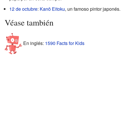
12 de octubre
:
Kanō Eitoku
, un famoso pintor japonés.
Véase también
En inglés:
1590 Facts for Kids