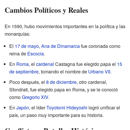
Cambios Políticos y Reales
En 1590, hubo movimientos importantes en la política y las
monarquías:
El
17 de mayo
,
Ana de Dinamarca
fue coronada como
reina de
Escocia
.
En
Roma
, el
cardenal
Castagna fue elegido papa el
15
de septiembre
, tomando el nombre de
Urbano VII
.
Poco después, el
8 de diciembre
, otro cardenal,
Sfondrati, fue elegido papa en Roma, y se le conoció
como
Gregorio XIV
.
En
Japón
, el líder
Toyotomi Hideyoshi
logró unificar el
país, un paso muy importante para su historia.