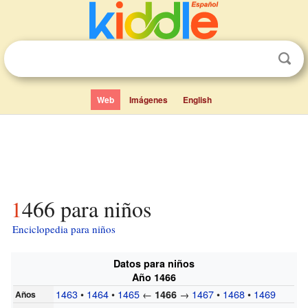
Web
Imágenes
English
1466 para niños
Enciclopedia para niños
Datos para niños
Año 1466
1463
•
1464
•
1465
←
→
1467
•
1468
•
1469
1466
Años