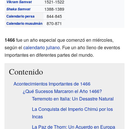
1521-1522
Vikram Samvat
1388-1389
Shaka Samvat
844-845
Calendario persa
870-871
Calendario musulmán
1466
fue un año especial que comenzó en miércoles,
según el
calendario juliano
. Fue un año lleno de eventos
importantes en diferentes partes del mundo.
Contenido
Acontecimientos Importantes de 1466
¿Qué Sucesos Marcaron el Año 1466?
Terremoto en Italia: Un Desastre Natural
La Conquista del Imperio Chimú por los
Incas
La Paz de Thorn: Un Acuerdo en Europa