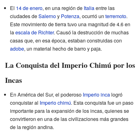
El
14 de enero
, en una región de
Italia
entre las
ciudades de
Salerno
y
Potenza
, ocurrió un
terremoto
.
Este movimiento de tierra tuvo una magnitud de 4.6 en
la
escala de Richter
. Causó la destrucción de muchas
casas que, en esa época, estaban construidas con
adobe
, un material hecho de barro y paja.
La Conquista del Imperio Chimú por los
Incas
En América del Sur, el poderoso
Imperio inca
logró
conquistar al
Imperio chimú
. Esta conquista fue un paso
importante para la expansión de los incas, quienes se
convirtieron en una de las civilizaciones más grandes
de la región andina.