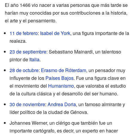
El año 1466 vio nacer a varias personas que más tarde se
harían muy conocidas por sus contribuciones a la historia,
el arte y el pensamiento.
11 de febrero
:
Isabel de York
, una figura importante de la
realeza.
23 de septiembre
: Sebastiano Mainardi, un talentoso
pintor de
Italia
.
28 de octubre
:
Erasmo de Róterdam
, un pensador muy
influyente de los
Países Bajos
. Fue una figura clave en
el movimiento del
Humanismo
, que valoraba el estudio
de la cultura clásica y el desarrollo del ser humano.
30 de noviembre
:
Andrea Doria
, un famoso almirante y
líder político de la ciudad de Génova.
Johannes Werner, un clérigo que también fue un
importante cartógrafo, es decir, un experto en hacer