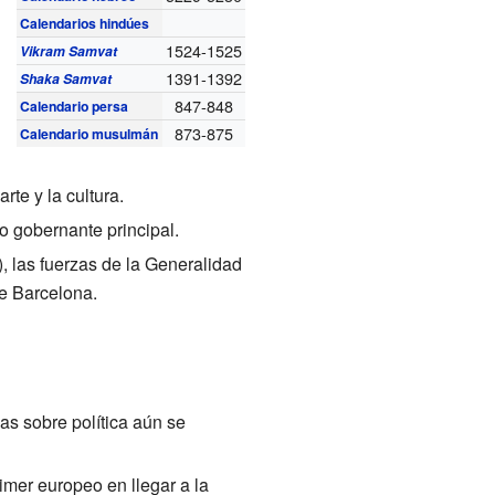
Calendarios hindúes
1524-1525
Vikram Samvat
1391-1392
Shaka Samvat
847-848
Calendario persa
873-875
Calendario musulmán
te y la cultura.
 o gobernante principal.
, las fuerzas de la Generalidad
e Barcelona.
as sobre política aún se
rimer europeo en llegar a la