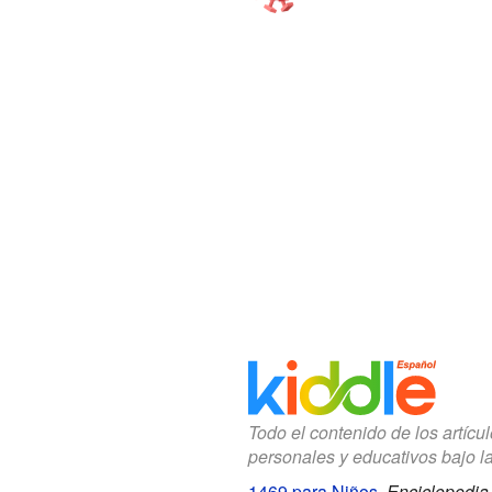
Todo el contenido de los artícu
personales y educativos bajo l
1469 para Niños
.
Enciclopedia 