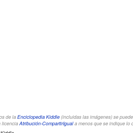
los de la
Enciclopedia Kiddle
(incluidas las imágenes) se puede u
a licencia
Atribución-CompartirIgual
a menos que se indique lo con
Kiddle.