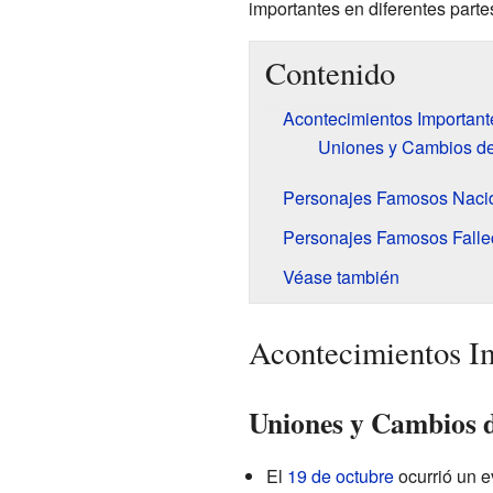
importantes en diferentes part
Contenido
Acontecimientos Important
Uniones y Cambios d
Personajes Famosos Naci
Personajes Famosos Falle
Véase también
Acontecimientos I
Uniones y Cambios 
El
19 de octubre
ocurrió un e