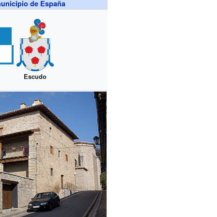
unicipio de España
Escudo