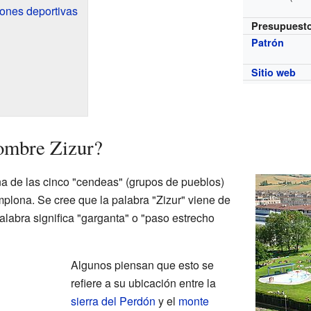
ones deportivas
Presupuest
Patrón
Sitio web
nombre Zizur?
a de las cinco "cendeas" (grupos de pueblos)
lona. Se cree que la palabra "Zizur" viene de
palabra significa "garganta" o "paso estrecho
Algunos piensan que esto se
refiere a su ubicación entre la
sierra del Perdón
y el
monte