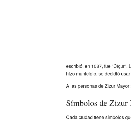
escribió, en 1087, fue "Ciçur".
hizo municipio, se decidió usar
A las personas de Zizur Mayor s
Símbolos de Zizur
Cada ciudad tiene símbolos que