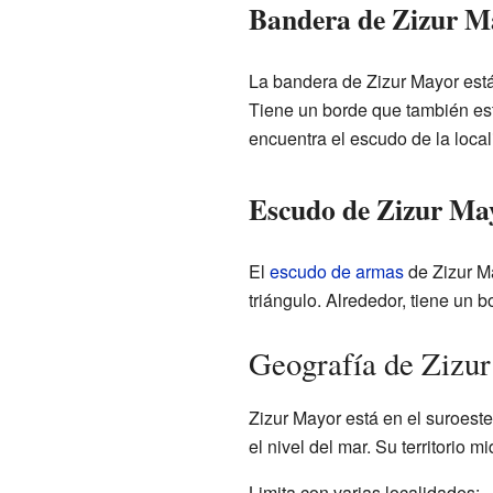
Bandera de Zizur M
La bandera de Zizur Mayor está 
Tiene un borde que también está
encuentra el escudo de la local
Escudo de Zizur Ma
El
escudo de armas
de Zizur Ma
triángulo. Alrededor, tiene un b
Geografía de Zizu
Zizur Mayor está en el suroes
el nivel del mar. Su territorio 
Limita con varias localidades: