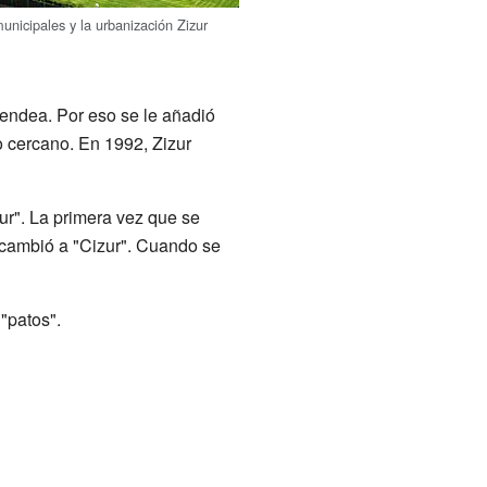
unicipales y la urbanización Zizur
cendea. Por eso se le añadió
 cercano. En 1992, Zizur
ur". La primera vez que se
, cambió a "Cizur". Cuando se
"patos".