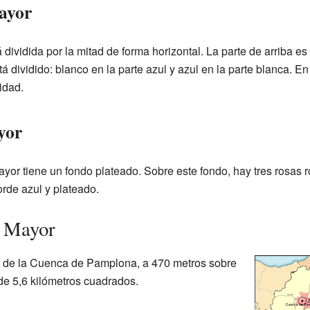
ayor
dividida por la mitad de forma horizontal. La parte de arriba es 
 dividido: blanco en la parte azul y azul en la parte blanca. En
idad.
yor
yor tiene un fondo plateado. Sobre este fondo, hay tres rosas 
orde azul y plateado.
r Mayor
te de la Cuenca de Pamplona, a 470 metros sobre
mide 5,6 kilómetros cuadrados.