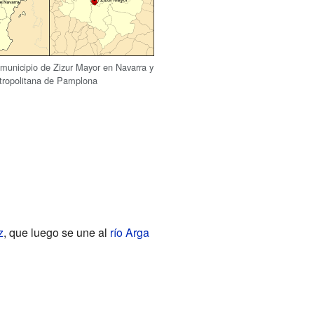
 municipio de Zizur Mayor en Navarra y
tropolitana de Pamplona
z
, que luego se une al
río Arga