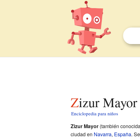
Zizur Mayor
Enciclopedia para niños
Zizur Mayor
(también conocid
ciudad en
Navarra
,
España
. Se