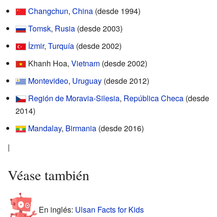
Changchun
,
China
(desde 1994)
Tomsk
,
Rusia
(desde 2003)
İzmir
,
Turquía
(desde 2002)
Khanh Hoa,
Vietnam
(desde 2002)
Montevideo
,
Uruguay
(desde 2012)
Región de Moravia-Silesia
,
República Checa
(desde
2014)
Mandalay
,
Birmania
(desde 2016)
|
Véase también
En inglés:
Ulsan Facts for Kids