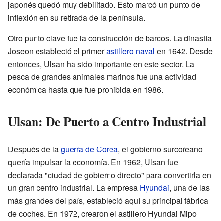
japonés quedó muy debilitado. Esto marcó un punto de
inflexión en su retirada de la península.
Otro punto clave fue la construcción de barcos. La dinastía
Joseon estableció el primer
astillero naval
en 1642. Desde
entonces, Ulsan ha sido importante en este sector. La
pesca de grandes animales marinos fue una actividad
económica hasta que fue prohibida en 1986.
Ulsan: De Puerto a Centro Industrial
Después de la
guerra de Corea
, el gobierno surcoreano
quería impulsar la economía. En 1962, Ulsan fue
declarada "ciudad de gobierno directo" para convertirla en
un gran centro industrial. La empresa
Hyundai
, una de las
más grandes del país, estableció aquí su principal fábrica
de coches. En 1972, crearon el astillero Hyundai Mipo