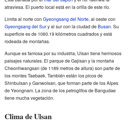
atraviesa. El puerto local está en la orilla de este río.
Limita al norte con
Gyeongsang del Norte
, al oeste con
Gyeongsang del Sur
y al sur con la ciudad de
Busan
. Su
superficie es de 1060.19 kilómetros cuadrados y está
rodeada de montañas.
Aunque es famosa por su industria, Ulsan tiene hermosos
paisajes naturales. El parque de Gajisan y la montaña
Cheonhwangsan (de 1189 metros de altura) son parte de
los montes Taebaek. También están los picos de
Shinbulsan y Ganwolsan, que forman parte de los Alpes
de Yeongnam. La zona de los petroglifos de Bangudae
tiene mucha vegetación.
Clima de Ulsan