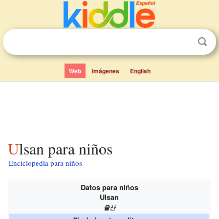
Web
Imágenes
English
Ulsan para niños
Enciclopedia para niños
Datos para niños
Ulsan
울산