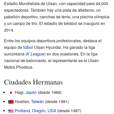
Estadio Mundialista de Ulsan, con capacidad para 44,000
espectadores. También hay una pista de atletismo, un
pabellón deportivo, canchas de tenis, una piscina olímpica
y un campo de tiro. El estadio de béisbol se inauguró en
2014.
Entre los equipos deportivos profesionales, destaca el
equipo de
fútbol
Ulsan Hyundai. Ha ganado la liga
surcoreana (
K League
) en dos ocasiones. En la liga
nacional de baloncesto, el representante es el Ulsan
Mobis Phoebus.
Ciudades Hermanas
Hagi,
Japón
(desde 1968)
Hualien,
Taiwán
(desde 1981)
Portland
,
Oregón
,
USA
(desde 1987)