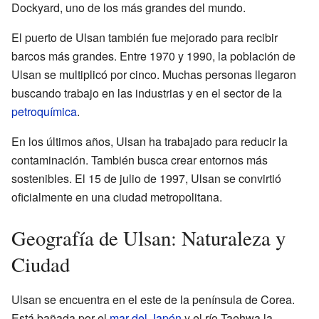
Dockyard, uno de los más grandes del mundo.
El puerto de Ulsan también fue mejorado para recibir
barcos más grandes. Entre 1970 y 1990, la población de
Ulsan se multiplicó por cinco. Muchas personas llegaron
buscando trabajo en las industrias y en el sector de la
petroquímica
.
En los últimos años, Ulsan ha trabajado para reducir la
contaminación. También busca crear entornos más
sostenibles. El 15 de julio de 1997, Ulsan se convirtió
oficialmente en una ciudad metropolitana.
Geografía de Ulsan: Naturaleza y
Ciudad
Ulsan se encuentra en el este de la península de Corea.
Está bañada por el
mar del Japón
y el río Taehwa la