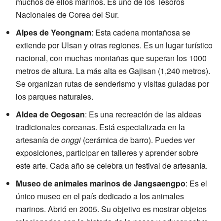
muchos de ellos marinos. Es uno de los Tesoros
Nacionales de Corea del Sur.
Alpes de Yeongnam
: Esta cadena montañosa se
extiende por Ulsan y otras regiones. Es un lugar turístico
nacional, con muchas montañas que superan los 1000
metros de altura. La más alta es Gajisan (1,240 metros).
Se organizan rutas de senderismo y visitas guiadas por
los parques naturales.
Aldea de Oegosan
: Es una recreación de las aldeas
tradicionales coreanas. Está especializada en la
artesanía de
onggi
(cerámica de barro). Puedes ver
exposiciones, participar en talleres y aprender sobre
este arte. Cada año se celebra un festival de artesanía.
Museo de animales marinos de Jangsaengpo
: Es el
único museo en el país dedicado a los animales
marinos. Abrió en 2005. Su objetivo es mostrar objetos