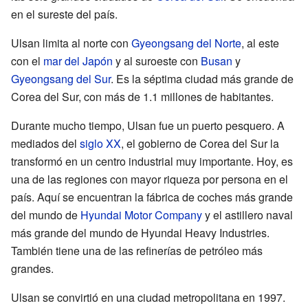
en el sureste del país.
Ulsan limita al norte con
Gyeongsang del Norte
, al este
con el
mar del Japón
y al suroeste con
Busan
y
Gyeongsang del Sur
. Es la séptima ciudad más grande de
Corea del Sur, con más de 1.1 millones de habitantes.
Durante mucho tiempo, Ulsan fue un puerto pesquero. A
mediados del
siglo XX
, el gobierno de Corea del Sur la
transformó en un centro industrial muy importante. Hoy, es
una de las regiones con mayor riqueza por persona en el
país. Aquí se encuentran la fábrica de coches más grande
del mundo de
Hyundai Motor Company
y el astillero naval
más grande del mundo de Hyundai Heavy Industries.
También tiene una de las refinerías de petróleo más
grandes.
Ulsan se convirtió en una ciudad metropolitana en 1997.