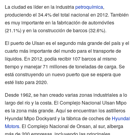
La ciudad es líder en la industria
petroquímica
,
produciendo el 34.4% del total nacional en 2012. También
es muy importante en la fabricación de automóviles
(21.1%) y en la construcción de barcos (32.6%).
El puerto de Ulsan es el segundo más grande del país y el
cuarto más importante del mundo para el transporte de
líquidos. En 2012, podía recibir 107 barcos al mismo
tiempo y manejar 71 millones de toneladas de carga. Se
está construyendo un nuevo puerto que se espera que
esté listo para 2020.
Desde 1962, se han creado varias zonas industriales a lo
largo del río y la costa. El Complejo Nacional Ulsan Mipo
es la zona más grande. Aquí se encuentran los astilleros
Hyundai Mipo Dockyard y la fábrica de coches de
Hyundai
Motors
. El Complejo Nacional de Onsan, al sur, alberga
más de 200 empresas, incluyendo las principales