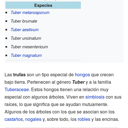
Especies
Tuber melanosporum
Tuber brumale
Tuber aestivum
Tuber uncinatum
Tuber mesentericum
Tuber magnatum
Las
trufas
son un tipo especial de
hongos
que crecen
bajo tierra. Pertenecen al género
Tuber
y a la familia
Tuberaceae
. Estos hongos tienen una relación muy
especial con algunos árboles. Viven en
simbiosis
con sus
raíces, lo que significa que se ayudan mutuamente.
Algunos de los árboles con los que se asocian son los
castaños
,
nogales
y, sobre todo, los
robles
y las encinas.