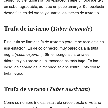
centro, volviéndose marrón violáceo. Tiene un olor fuerte y
un sabor agradable, aunque un poco amargo. Se recolecta
desde finales del otoño y durante los meses de invierno.
Trufa de invierno (
)
Tuber brumale
Esta trufa se llama trufa de invierno porque se recolecta en
esa estación. Es de color negro, muy parecida a la trufa
negra (
melanosporum
). Sin embargo, su aroma es
diferente y su precio en el mercado es más bajo. En los
bosques españoles, a menudo se encuentra junto con la
trufa negra.
Trufa de verano (
)
Tuber aestivum
Como su nombre indica, esta trufa crece desde el verano