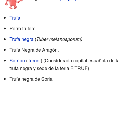
Trufa
Perro trufero
Trufa negra
(
Tuber melanosporum)
Trufa Negra de Aragón.
Sarrión
(
Teruel
) (Considerada capital española de la
trufa negra y sede de la feria FITRUF)
Trufa negra de Soria