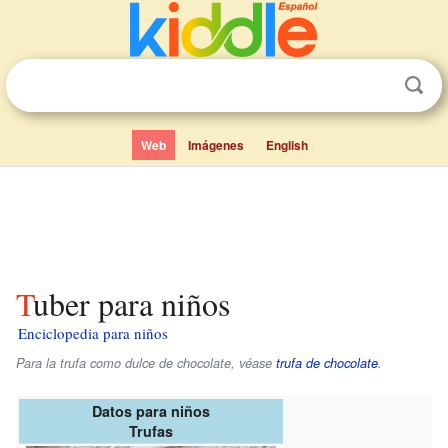
Web
Imágenes
English
Tuber para niños
Enciclopedia para niños
Para la trufa como dulce de chocolate, véase
trufa de chocolate
.
Datos para niños
Trufas