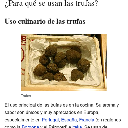
¿Para qué se usan las trufas?
Uso culinario de las trufas
Trufas
El uso principal de las trufas es en la cocina. Su aroma y
sabor son únicos y muy apreciados en Europa,
especialmente en
Portugal
,
España
,
Francia
(en regiones
como la
Borgoña
y el Périgord) e
Italia
. Se usan de