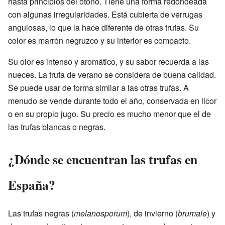
hasta principios del otoño. Tiene una forma redondeada
con algunas irregularidades. Está cubierta de verrugas
angulosas, lo que la hace diferente de otras trufas. Su
color es marrón negruzco y su interior es compacto.
Su olor es intenso y aromático, y su sabor recuerda a las
nueces. La trufa de verano se considera de buena calidad.
Se puede usar de forma similar a las otras trufas. A
menudo se vende durante todo el año, conservada en licor
o en su propio jugo. Su precio es mucho menor que el de
las trufas blancas o negras.
¿Dónde se encuentran las trufas en
España?
Las trufas negras (
melanosporum
), de invierno (
brumale
) y