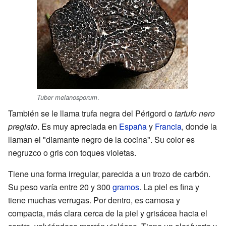
.
Tuber melanosporum
También se le llama trufa negra del Périgord o
tartufo nero
pregiato
. Es muy apreciada en
España
y
Francia
, donde la
llaman el "diamante negro de la cocina". Su color es
negruzco o gris con toques violetas.
Tiene una forma irregular, parecida a un trozo de carbón.
Su peso varía entre 20 y 300
gramos
. La piel es fina y
tiene muchas verrugas. Por dentro, es carnosa y
compacta, más clara cerca de la piel y grisácea hacia el