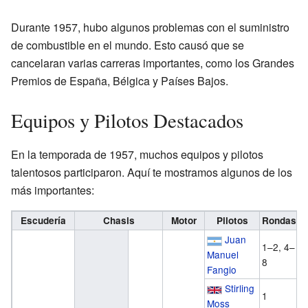
Durante 1957, hubo algunos problemas con el suministro
de combustible en el mundo. Esto causó que se
cancelaran varias carreras importantes, como los Grandes
Premios de España, Bélgica y Países Bajos.
Equipos y Pilotos Destacados
En la temporada de 1957, muchos equipos y pilotos
talentosos participaron. Aquí te mostramos algunos de los
más importantes:
Escudería
Chasis
Motor
Pilotos
Rondas
Juan
1–2, 4–
Manuel
8
Fangio
Stirling
1
Moss