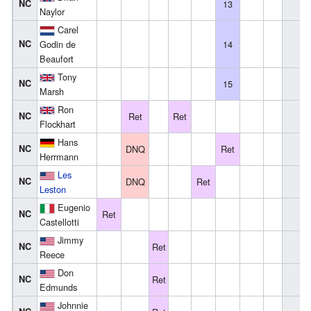
NC
13
Naylor
Carel
NC
Godin de
14
Beaufort
Tony
NC
15
Marsh
Ron
NC
Ret
Ret
Flockhart
Hans
NC
DNQ
Ret
Herrmann
Les
NC
DNQ
Ret
Leston
Eugenio
NC
Ret
Castellotti
Jimmy
NC
Ret
Reece
Don
NC
Ret
Edmunds
Johnnie