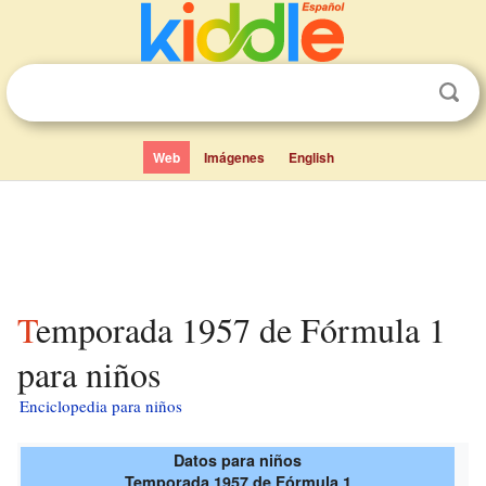
Web
Imágenes
English
Temporada 1957 de Fórmula 1
para niños
Enciclopedia para niños
Datos para niños
Temporada 1957 de Fórmula 1