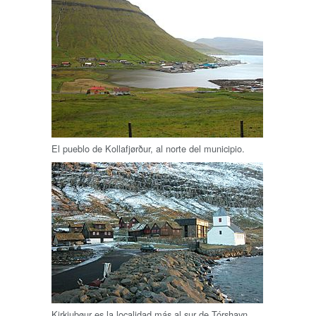
El pueblo de Kollafjørður, al norte del municipio.
Kirkjubøur es la localidad más al sur de Tórshavn.