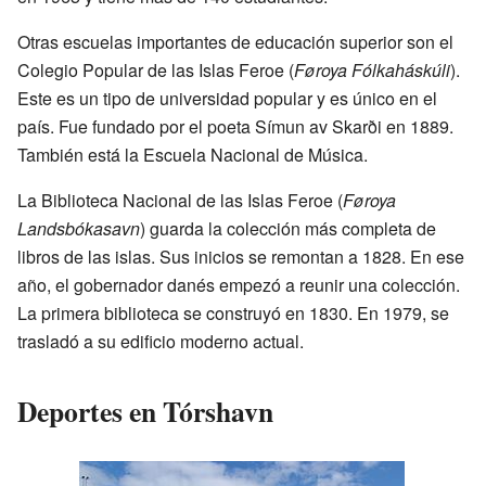
Otras escuelas importantes de educación superior son el
Colegio Popular de las Islas Feroe (
Føroya Fólkaháskúli
).
Este es un tipo de universidad popular y es único en el
país. Fue fundado por el poeta Símun av Skarði en 1889.
También está la Escuela Nacional de Música.
La Biblioteca Nacional de las Islas Feroe (
Føroya
Landsbókasavn
) guarda la colección más completa de
libros de las islas. Sus inicios se remontan a 1828. En ese
año, el gobernador danés empezó a reunir una colección.
La primera biblioteca se construyó en 1830. En 1979, se
trasladó a su edificio moderno actual.
Deportes en Tórshavn