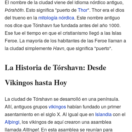
El nombre de la ciudad viene del idioma nórdico antiguo,
Þórshöfn
. Esto significa "puerto de
Thor
". Thor era el dios
del trueno en la
mitología nórdica
. Este nombre antiguo
nos dice que Tórshavn fue fundada antes del año 1000.
Ese fue el tiempo en que el cristianismo llegó a las Islas
Feroe. La mayoría de los habitantes de las Feroe llaman a
la ciudad simplemente
Havn
, que significa "puerto".
La Historia de Tórshavn: Desde
Vikingos hasta Hoy
La ciudad de Tórshavn se desarrolló en una península.
Allí, antiguos grupos
vikingos
habían fundado un primer
asentamiento en el siglo X. Al igual que en
Islandia
con el
Alþingi
, los vikingos de aquí crearon una asamblea
llamada
Altinget
. En esta asamblea se reunían para