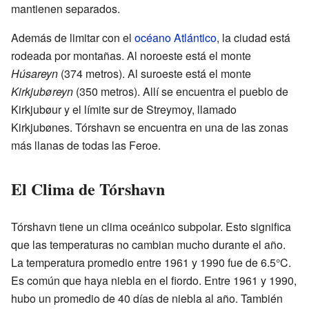
mantienen separados.
Además de limitar con el
océano Atlántico
, la ciudad está
rodeada por montañas. Al noroeste está el monte
Húsareyn
(374 metros). Al suroeste está el monte
Kirkjubøreyn
(350 metros). Allí se encuentra el pueblo de
Kirkjubøur y el límite sur de Streymoy, llamado
Kirkjubønes. Tórshavn se encuentra en una de las zonas
más llanas de todas las Feroe.
El Clima de Tórshavn
Tórshavn tiene un clima oceánico subpolar. Esto significa
que las temperaturas no cambian mucho durante el año.
La temperatura promedio entre 1961 y 1990 fue de 6.5°C.
Es común que haya niebla en el fiordo. Entre 1961 y 1990,
hubo un promedio de 40 días de niebla al año. También