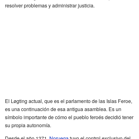
resolver problemas y administrar justicia.
El Løgting actual, que es el parlamento de las Islas Feroe,
es una continuación de esa antigua asamblea. Es un
símbolo importante de cómo el pueblo feroés decidió tener
su propia autonomía.
Desde el año 1271,
Noruega
tuvo el control exclusivo del