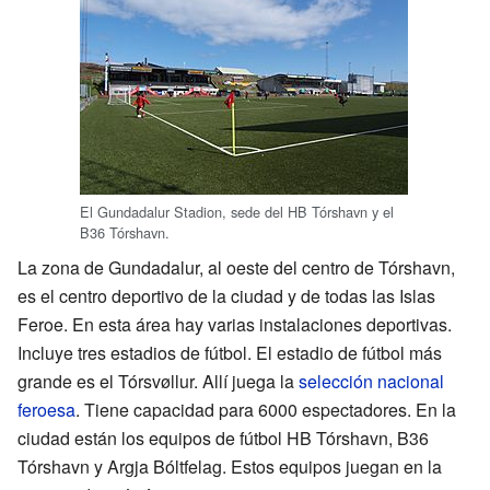
El Gundadalur Stadion, sede del HB Tórshavn y el
B36 Tórshavn.
La zona de Gundadalur, al oeste del centro de Tórshavn,
es el centro deportivo de la ciudad y de todas las Islas
Feroe. En esta área hay varias instalaciones deportivas.
Incluye tres estadios de fútbol. El estadio de fútbol más
grande es el Tórsvøllur. Allí juega la
selección nacional
feroesa
. Tiene capacidad para 6000 espectadores. En la
ciudad están los equipos de fútbol HB Tórshavn, B36
Tórshavn y Argja Bóltfelag. Estos equipos juegan en la