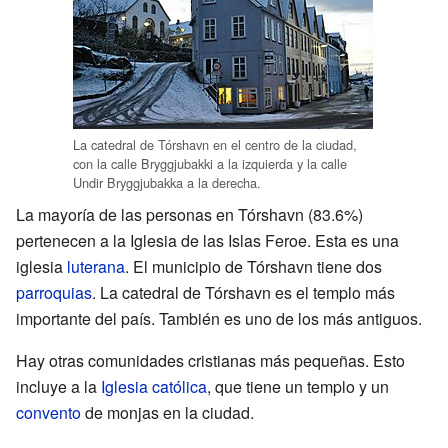
La catedral de Tórshavn en el centro de la ciudad,
con la calle Bryggjubakki a la izquierda y la calle
Undir Bryggjubakka a la derecha.
La mayoría de las personas en Tórshavn (83.6%)
pertenecen a la Iglesia de las Islas Feroe. Esta es una
iglesia
luterana
. El municipio de Tórshavn tiene dos
parroquias
. La catedral de Tórshavn es el templo más
importante del país. También es uno de los más antiguos.
Hay otras comunidades cristianas más pequeñas. Esto
incluye a la
Iglesia católica
, que tiene un templo y un
convento
de monjas en la ciudad.