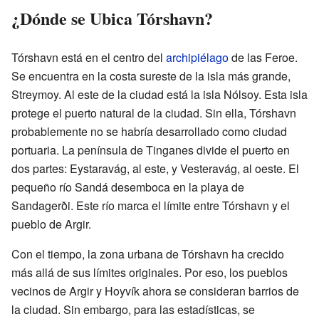
¿Dónde se Ubica Tórshavn?
Tórshavn está en el centro del
archipiélago
de las Feroe.
Se encuentra en la costa sureste de la isla más grande,
Streymoy. Al este de la ciudad está la isla Nólsoy. Esta isla
protege el puerto natural de la ciudad. Sin ella, Tórshavn
probablemente no se habría desarrollado como ciudad
portuaria. La península de Tinganes divide el puerto en
dos partes: Eystaravág, al este, y Vesteravág, al oeste. El
pequeño río Sandá desemboca en la playa de
Sandagerði. Este río marca el límite entre Tórshavn y el
pueblo de Argir.
Con el tiempo, la zona urbana de Tórshavn ha crecido
más allá de sus límites originales. Por eso, los pueblos
vecinos de Argir y Hoyvík ahora se consideran barrios de
la ciudad. Sin embargo, para las estadísticas, se