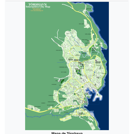
Mapa de Tórshavn