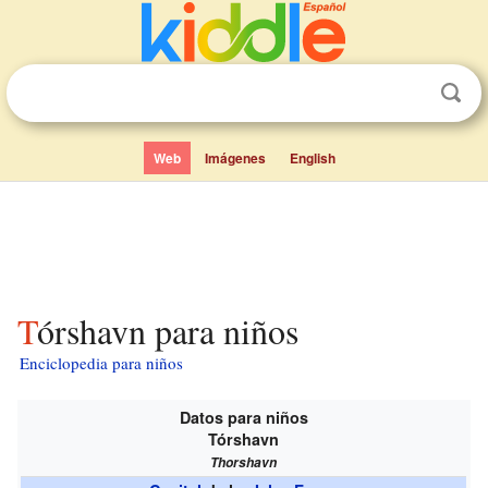
Web
Imágenes
English
Tórshavn para niños
Enciclopedia para niños
Datos para niños
Tórshavn
Thorshavn