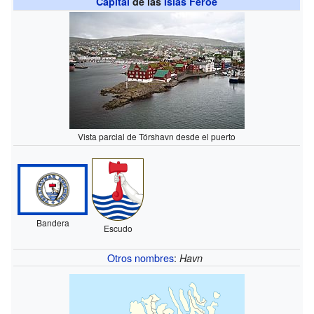
Capital
de las
Islas Feroe
Vista parcial de Tórshavn desde el puerto
Bandera
Escudo
Otros nombres
:
Havn