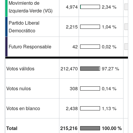
Movimiento de
4,974
2,34 %
Izquierda-Verde (VG)
Partido Liberal
2,215
1,04 %
Democrático
Futuro Responsable
42
0,02 %
Votos válidos
212,470
97.27 %
Votos nulos
308
0,14 %
Votos en blanco
2,438
1,13 %
Total
215,216
100.00 %