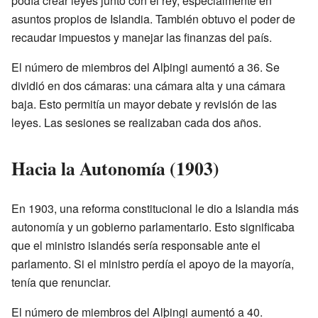
podía crear leyes junto con el rey, especialmente en
asuntos propios de Islandia. También obtuvo el poder de
recaudar impuestos y manejar las finanzas del país.
El número de miembros del Alþingi aumentó a 36. Se
dividió en dos cámaras: una cámara alta y una cámara
baja. Esto permitía un mayor debate y revisión de las
leyes. Las sesiones se realizaban cada dos años.
Hacia la Autonomía (1903)
En 1903, una reforma constitucional le dio a Islandia más
autonomía y un gobierno parlamentario. Esto significaba
que el ministro islandés sería responsable ante el
parlamento. Si el ministro perdía el apoyo de la mayoría,
tenía que renunciar.
El número de miembros del Alþingi aumentó a 40.