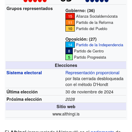
Grupos representados
Gobierno: (36)
15
Alianza Socialdemócrata
11
Partido de la Reforma
10
Partido del Pueblo
Oposición: (27)
14
Partido de la Independencia
8
Partido de Centro
5
Partido Progresista
Elecciones
Representación proporcional
Sistema electoral
por lista cerrada desbloqueada
con el método D'Hondt
30 de noviembre de 2024
Última elección
Próxima elección
2028
Sitio web
www.althingi.is