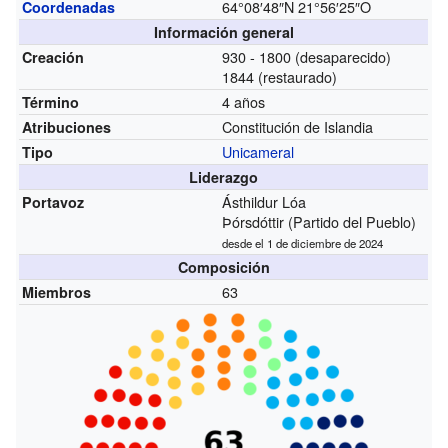
64°08′48″N
21°56′25″O
Coordenadas
Información general
930 - 1800 (desaparecido)
Creación
1844 (restaurado)
4 años
Término
Constitución de Islandia
Atribuciones
Unicameral
Tipo
Liderazgo
Ásthildur Lóa
Portavoz
Þórsdóttir (Partido del Pueblo)
desde el 1 de diciembre de 2024
Composición
63
Miembros