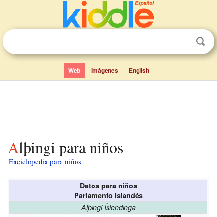
Web
Imágenes
English
Alþingi para niños
Enciclopedia para niños
Datos para niños
Parlamento Islandés
Alþingi Íslendinga