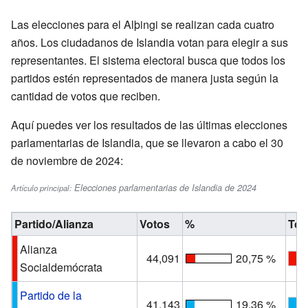
Las elecciones para el Alþingi se realizan cada cuatro
años. Los ciudadanos de Islandia votan para elegir a sus
representantes. El sistema electoral busca que todos los
partidos estén representados de manera justa según la
cantidad de votos que reciben.
Aquí puedes ver los resultados de las últimas elecciones
parlamentarias de Islandia, que se llevaron a cabo el 30
de noviembre de 2024:
Elecciones parlamentarias de Islandia de 2024
Artículo principal:
Partido/Alianza
Votos
%
Tot
Alianza
44,091
20,75 %
Socialdemócrata
Partido de la
41,143
19,36 %