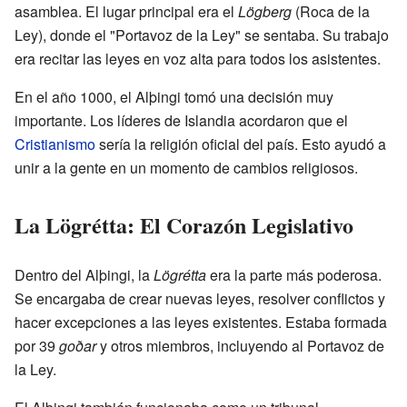
asamblea. El lugar principal era el
Lögberg
(Roca de la
Ley), donde el "Portavoz de la Ley" se sentaba. Su trabajo
era recitar las leyes en voz alta para todos los asistentes.
En el año 1000, el Alþingi tomó una decisión muy
importante. Los líderes de Islandia acordaron que el
Cristianismo
sería la religión oficial del país. Esto ayudó a
unir a la gente en un momento de cambios religiosos.
La Lögrétta: El Corazón Legislativo
Dentro del Alþingi, la
Lögrétta
era la parte más poderosa.
Se encargaba de crear nuevas leyes, resolver conflictos y
hacer excepciones a las leyes existentes. Estaba formada
por 39
goðar
y otros miembros, incluyendo al Portavoz de
la Ley.