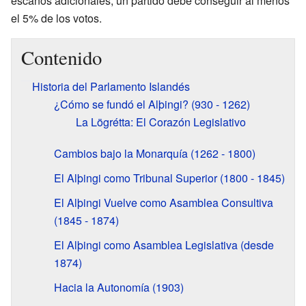
escaños adicionales, un partido debe conseguir al menos
el 5% de los votos.
Contenido
Historia del Parlamento Islandés
¿Cómo se fundó el Alþingi? (930 - 1262)
La Lögrétta: El Corazón Legislativo
Cambios bajo la Monarquía (1262 - 1800)
El Alþingi como Tribunal Superior (1800 - 1845)
El Alþingi Vuelve como Asamblea Consultiva
(1845 - 1874)
El Alþingi como Asamblea Legislativa (desde
1874)
Hacia la Autonomía (1903)