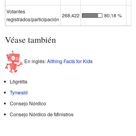
Votantes
268,422
80,18 %
registrados/participación
Véase también
En inglés:
Althing Facts for Kids
Lögrétta
Tynwald
Consejo Nórdico
Consejo Nórdico de Ministros