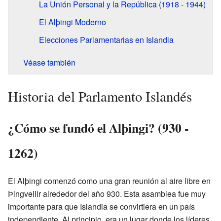
La Unión Personal y la República (1918 - 1944)
El Alþingi Moderno
Elecciones Parlamentarias en Islandia
Véase también
Historia del Parlamento Islandés
¿Cómo se fundó el Alþingi? (930 -
1262)
El Alþingi comenzó como una gran reunión al aire libre en
Þingvellir alrededor del año 930. Esta asamblea fue muy
importante para que Islandia se convirtiera en un país
independiente. Al principio, era un lugar donde los líderes