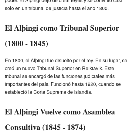
poder. El Alþingi dejó de crear leyes y se convirtió casi
solo en un tribunal de justicia hasta el año 1800.
El Alþingi como Tribunal Superior
(1800 - 1845)
En 1800, el Alþingi fue disuelto por el rey. En su lugar, se
creó un nuevo Tribunal Superior en Reikiavik. Este
tribunal se encargó de las funciones judiciales más
importantes del país. Funcionó hasta 1920, cuando se
estableció la Corte Suprema de Islandia.
El Alþingi Vuelve como Asamblea
Consultiva (1845 - 1874)