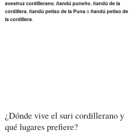
avestruz cordillerano
,
ñandú puneño
,
ñandú de la
cordillera
,
ñandú petiso de la Puna
o
ñandú petiso de
la cordillera
.
¿Dónde vive el suri cordillerano y
qué lugares prefiere?