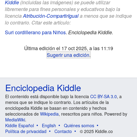
Kiddle
(incluidas las imágenes) se puede utilizar
libremente para fines personales y educativos bajo la
licencia
Atribución-CompartirIgual
a menos que se indique
lo contrario. Citar este artículo:
Suri cordillerano para Niños
.
Enciclopedia Kiddle.
Última edición el 17 oct 2025, a las 11:19
Sugerir una edición
.
Enciclopedia Kiddle
El contenido está disponible bajo la licencia
CC BY-SA 3.0
, a
menos que se indique lo contrario. Los artículos de la
enciclopedia Kiddle se basan en contenido y hechos
seleccionados de
Wikipedia
, reescritos para niños. Powered by
MediaWiki
.
Kiddle Español
English
Quiénes somos
Política de privacidad
Contacto
© 2025 Kiddle.co