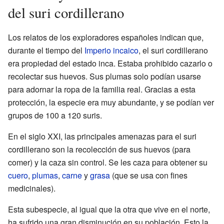
del suri cordillerano
Los relatos de los exploradores españoles indican que,
durante el tiempo del
Imperio incaico
, el suri cordillerano
era propiedad del estado inca. Estaba prohibido cazarlo o
recolectar sus huevos. Sus plumas solo podían usarse
para adornar la ropa de la familia real. Gracias a esta
protección, la especie era muy abundante, y se podían ver
grupos de 100 a 120 suris.
En el siglo XXI, las principales amenazas para el suri
cordillerano son la recolección de sus huevos (para
comer) y la caza sin control. Se les caza para obtener su
cuero
,
plumas
,
carne
y
grasa
(que se usa con fines
medicinales).
Esta subespecie, al igual que la otra que vive en el norte,
ha sufrido una gran disminución en su población. Esto la