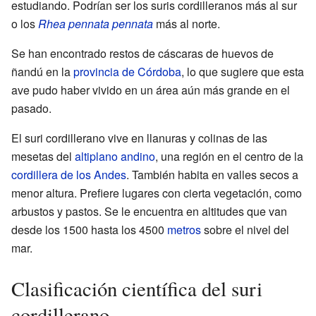
estudiando. Podrían ser los suris cordilleranos más al sur
o los
Rhea pennata pennata
más al norte.
Se han encontrado restos de cáscaras de huevos de
ñandú en la
provincia de Córdoba
, lo que sugiere que esta
ave pudo haber vivido en un área aún más grande en el
pasado.
El suri cordillerano vive en llanuras y colinas de las
mesetas del
altiplano andino
, una región en el centro de la
cordillera de los Andes
. También habita en valles secos a
menor altura. Prefiere lugares con cierta vegetación, como
arbustos y pastos. Se le encuentra en altitudes que van
desde los 1500 hasta los 4500
metros
sobre el nivel del
mar.
Clasificación científica del suri
cordillerano