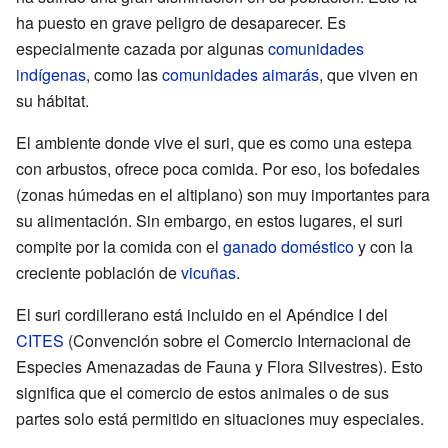
ha puesto en grave peligro de desaparecer. Es
especialmente cazada por algunas
comunidades
indígenas
, como las
comunidades aimarás
, que viven en
su hábitat.
El ambiente donde vive el suri, que es como una estepa
con arbustos, ofrece poca comida. Por eso, los bofedales
(zonas húmedas en el altiplano) son muy importantes para
su alimentación. Sin embargo, en estos lugares, el suri
compite por la comida con el
ganado doméstico
y con la
creciente población de
vicuñas
.
El suri cordillerano está incluido en el Apéndice I del
CITES
(Convención sobre el Comercio Internacional de
Especies Amenazadas de Fauna y Flora Silvestres). Esto
significa que el comercio de estos animales o de sus
partes solo está permitido en situaciones muy especiales.