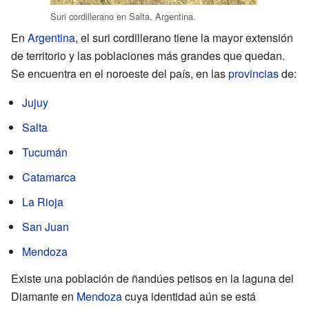
Suri cordillerano en Salta, Argentina.
En
Argentina
, el suri cordillerano tiene la mayor extensión
de territorio y las poblaciones más grandes que quedan.
Se encuentra en el noroeste del país, en las
provincias
de:
Jujuy
Salta
Tucumán
Catamarca
La Rioja
San Juan
Mendoza
Existe una población de ñandúes petisos en la laguna del
Diamante en
Mendoza
cuya identidad aún se está