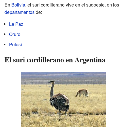
En
Bolivia
, el suri cordillerano vive en el sudoeste, en los
departamentos
de:
La Paz
Oruro
Potosí
El suri cordillerano en Argentina