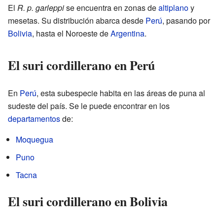
El
R. p. garleppi
se encuentra en zonas de
altiplano
y
mesetas. Su distribución abarca desde
Perú
, pasando por
Bolivia
, hasta el Noroeste de
Argentina
.
El suri cordillerano en Perú
En
Perú
, esta subespecie habita en las áreas de puna al
sudeste del país. Se le puede encontrar en los
departamentos
de:
Moquegua
Puno
Tacna
El suri cordillerano en Bolivia