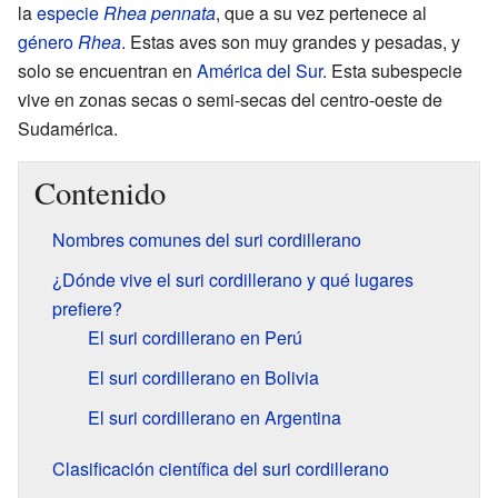
la
especie
Rhea pennata
, que a su vez pertenece al
género
Rhea
. Estas aves son muy grandes y pesadas, y
solo se encuentran en
América del Sur
. Esta subespecie
vive en zonas secas o semi-secas del centro-oeste de
Sudamérica.
Contenido
Nombres comunes del suri cordillerano
¿Dónde vive el suri cordillerano y qué lugares
prefiere?
El suri cordillerano en Perú
El suri cordillerano en Bolivia
El suri cordillerano en Argentina
Clasificación científica del suri cordillerano