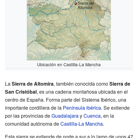
Sierra de
Altomira
Ubicación en Castilla-La Mancha
La
Sierra de Altomira
, también conocida como
Sierra de
San Cristóbal
, es una cadena montañosa ubicada en el
centro de España. Forma parte del Sistema Ibérico, una
importante cordillera de la
Península ibérica
. Se extiende
por las provincias de
Guadalajara
y
Cuenca
, en la
comunidad autónoma de
Castilla-La Mancha
.
Esta sierra se extiende de norte a sur a lo largo de unos 47