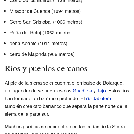
Cerro de los Buitres (1139 metros)
Mirador de Cuenca (1094 metros)
Cerro San Cristóbal (1066 metros)
Peña del Reloj (1063 metros)
peña Abanto (1011 metros)
cerro de Majonda (909 metros)
Ríos y pueblos cercanos
Al pie de la sierra se encuentra el embalse de Bolarque,
un lugar donde se unen los ríos
Guadiela
y
Tajo
. Estos ríos
han formado un barranco profundo. El
río Jabalera
también crea otro barranco que separa la parte norte de la
sierra de la parte sur.
Muchos pueblos se encuentran en las faldas de la Sierra