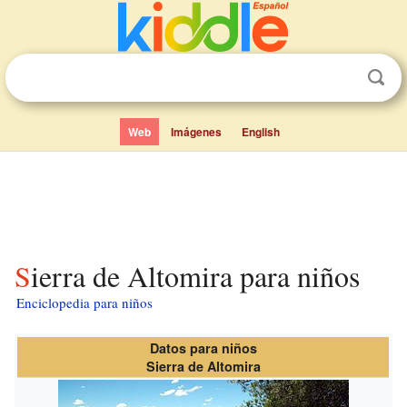
Web
Imágenes
English
Sierra de Altomira para niños
Enciclopedia para niños
Datos para niños
Sierra de Altomira