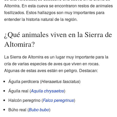
Altomira. En esta cueva se encontraron restos de animales
fosilizados. Estos hallazgos son muy importantes para
entender la historia natural de la región.
¿Qué animales viven en la Sierra de
Altomira?
La Sierra de Altomira es un lugar muy importante para la
cría de varias especies de aves que viven en rocas.
Algunas de estas aves están en peligro. Destacan:
Águila perdicera (
Hieraaetus fasciatus
)
Águila real (
Aquila chrysaetos
)
Halcón peregrino (
Falco peregrinus
)
Búho real (
Bubo bubo
)