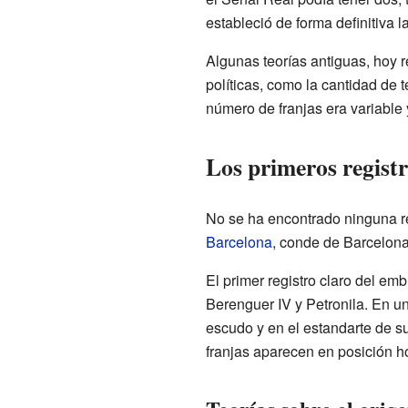
estableció de forma definitiva l
Algunas teorías antiguas, hoy r
políticas, como la cantidad de 
número de franjas era variable 
Los primeros regist
No se ha encontrado ninguna ref
Barcelona
, conde de Barcelona
El primer registro claro del em
Berenguer IV y Petronila. En un
escudo y en el estandarte de su
franjas aparecen en posición ho