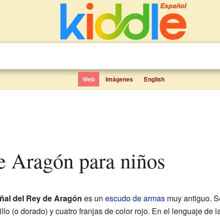
Web
Imágenes
English
de Aragón para niños
ñal del Rey de Aragón
es un
escudo de armas
muy antiguo. S
illo (o dorado) y cuatro franjas de color rojo. En el lenguaje de