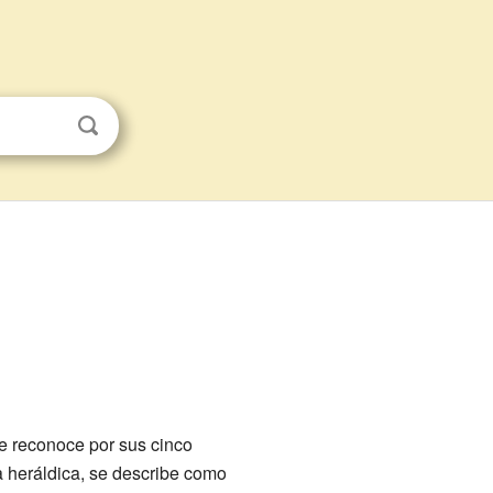
e reconoce por sus cinco
 la heráldica, se describe como