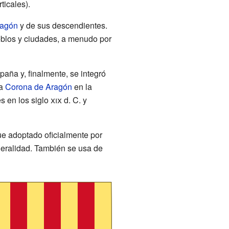
ticales).
ragón
y de sus descendientes.
ueblos y ciudades, a menudo por
paña y, finalmente, se integró
la
Corona de Aragón
en la
s en los siglo
xix
d. C. y
ue adoptado oficialmente por
eralidad. También se usa de