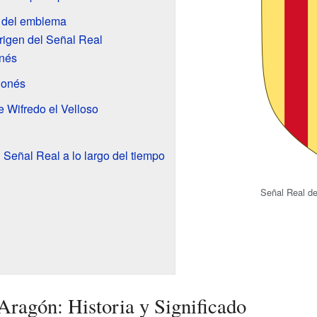
s del emblema
origen del Señal Real
nés
lonés
 Wifredo el Velloso
 Señal Real a lo largo del tiempo
Señal Real d
Aragón: Historia y Significado