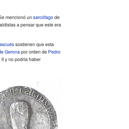
 Se mencionó un
sarcófago
de
aldistas a pensar que este era
vascués
sostienen que esta
de Gerona
por orden de
Pedro
 II y no podría haber