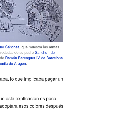
ño Sánchez
, que muestra las armas
eredadas de su padre
Sancho I de
o de
Ramón Berenguer IV de Barcelona
ronila de Aragón
.
apa, lo que implicaba pagar un
ue esta explicación es poco
o adoptara esos colores después