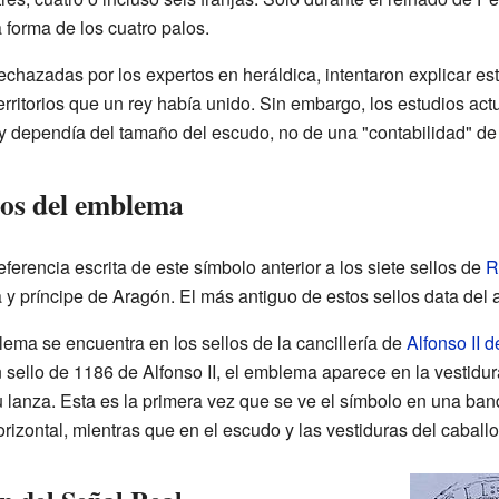
a forma de los cuatro palos.
echazadas por los expertos en heráldica, intentaron explicar es
territorios que un rey había unido. Sin embargo, los estudios ac
y dependía del tamaño del escudo, no de una "contabilidad" de t
ros del emblema
erencia escrita de este símbolo anterior a los siete sellos de
R
 y príncipe de Aragón. El más antiguo de estos sellos data del 
blema se encuentra en los sellos de la cancillería de
Alfonso II 
 sello de 1186 de Alfonso II, el emblema aparece en la vestidura
 lanza. Esta es la primera vez que se ve el símbolo en una ban
rizontal, mientras que en el escudo y las vestiduras del caballo 