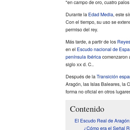
"en campo de oro, cuatro palos d
Durante la
Edad Media
, este s
Con el tiempo, su uso se exten
permiso del rey.
Más tarde, a partir de los
Reyes
en el
Escudo nacional de Esp
península ibérica
comenzaron a 
siglo
xx
d. C..
Después de la
Transición espa
Aragón, las Islas Baleares, l
forma no oficial en otros lugare
Contenido
El Escudo Real de Aragón: 
¿Cómo era el Señal Re