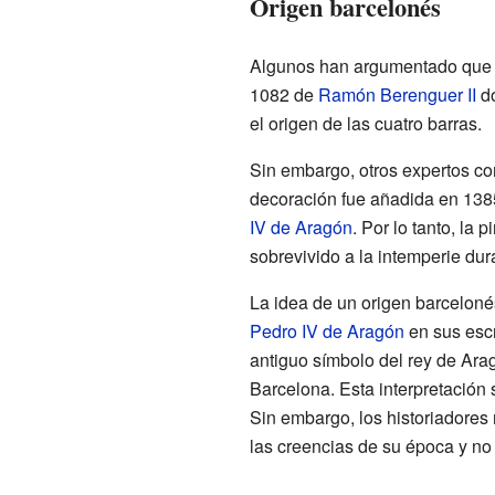
Origen barcelonés
Algunos han argumentado que 
1082 de
Ramón Berenguer II
do
el origen de las cuatro barras.
Sin embargo, otros expertos 
decoración fue añadida en 1385,
IV de Aragón
. Por lo tanto, la
sobrevivido a la intemperie dur
La idea de un origen barceloné
Pedro IV de Aragón
en sus escr
antiguo símbolo del rey de Ara
Barcelona. Esta interpretación 
Sin embargo, los historiadores
las creencias de su época y no