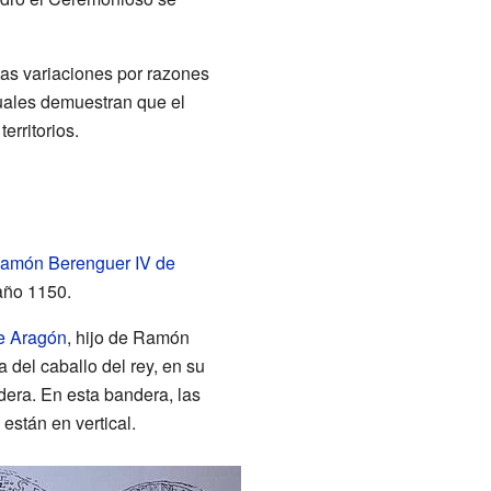
tas variaciones por razones
tuales demuestran que el
erritorios.
amón Berenguer IV de
año 1150.
de Aragón
, hijo de Ramón
 del caballo del rey, en su
dera. En esta bandera, las
están en vertical.