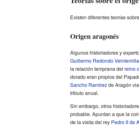
Teorías sobre el orig
Existen diferentes teorías sobre
Origen aragonés
Algunos historiadores y expert
Guillermo Redondo Veintemilla
la relación temprana del
reino 
dorado eran propios del Papado 
Sancho Ramírez
de Aragón viaj
tributo anual.
Sin embargo, otros historiador
probable. Apuntan a que la coi
de la visita del rey
Pedro II de 