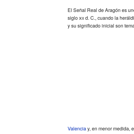
El Señal Real de Aragón es un
siglo
xii
d. C., cuando la herál
y su significado inicial son te
Valencia
y, en menor medida, e