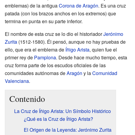
emblemas) de la antigua
Corona de Aragón
. Es una cruz
patada (con los brazos anchos en los extremos) que
termina en punta en su parte inferior.
El nombre de esta cruz se lo dio el historiador
Jerónimo
Zurita
(1512-1580). Él pensó, aunque no hay pruebas de
ello, que era el emblema de
Íñigo Arista
, quien fue el
primer rey de
Pamplona
. Desde hace mucho tiempo, esta
cruz forma parte de los escudos oficiales de las
comunidades autónomas de
Aragón
y la
Comunidad
Valenciana
.
Contenido
La Cruz de Íñigo Arista: Un Símbolo Histórico
¿Qué es la Cruz de Íñigo Arista?
El Origen de la Leyenda: Jerónimo Zurita