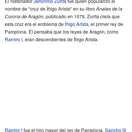
El historiador
Jerónimo Zurita
fue quien popularizó el
nombre de "cruz de Íñigo Arista" en su libro
Anales de la
Corona de Aragón
, publicado en 1579. Zurita creía que
esta cruz era el emblema de
Íñigo Arista
, el primer rey de
Pamplona. Él pensaba que los reyes de Aragón, como
Ramiro I
, eran descendientes de Íñigo Arista.
Ramiro I
fue el hijo mayor del rey de Pamplona,
Sancho III