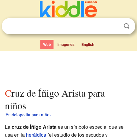
Web
Imágenes
English
Cruz de Íñigo Arista para
niños
Enciclopedia para niños
La
cruz de Íñigo Arista
es un símbolo especial que se
usa en la
heráldica
(el estudio de los escudos y