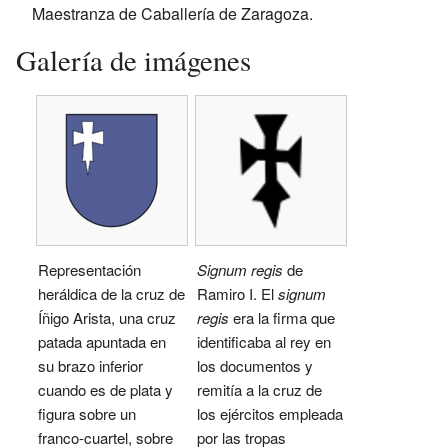
Maestranza de Caballería de Zaragoza.
Galería de imágenes
Representación
Signum regis
de
heráldica de la cruz de
Ramiro I. El
signum
Íñigo Arista, una cruz
regis
era la firma que
patada apuntada en
identificaba al rey en
su brazo inferior
los documentos y
cuando es de plata y
remitía a la cruz de
figura sobre un
los ejércitos empleada
franco-cuartel, sobre
por las tropas