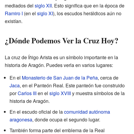
mediados del
siglo XII
. Esto significa que en la época de
Ramiro I
(en el
siglo XI
), los escudos heráldicos aún no
existían.
¿Dónde Podemos Ver la Cruz Hoy?
La cruz de Íñigo Arista es un símbolo importante en la
historia de Aragón. Puedes verla en varios lugares:
En el
Monasterio de San Juan de la Peña
, cerca de
Jaca
, en el Panteón Real. Este panteón fue construido
por
Carlos III
en el
siglo XVIII
y muestra símbolos de la
historia de Aragón.
En el escudo oficial de la
comunidad autónoma
aragonesa
, donde ocupa el segundo lugar.
También forma parte del emblema de la Real