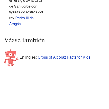
en el siglo
xv
la Cruz
de San Jorge con
figuras de rostros del
rey
Pedro III de
Aragón
.
Véase también
En inglés:
Cross of Alcoraz Facts for Kids