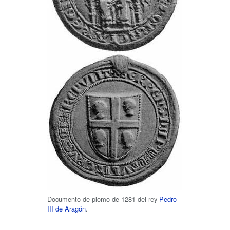
Documento de plomo de 1281 del rey
Pedro
III de Aragón
.