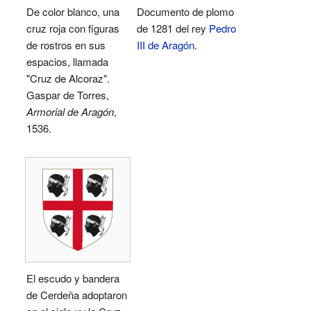
De color blanco, una
Documento de plomo
cruz roja con figuras
de 1281 del rey
Pedro
de rostros en sus
III de Aragón
.
espacios, llamada
"Cruz de Alcoraz".
Gaspar de Torres,
Armorial de Aragón
,
1536.
El escudo y bandera
de Cerdeña adoptaron