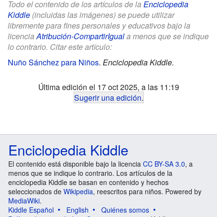
Todo el contenido de los artículos de la
Enciclopedia
Kiddle
(incluidas las imágenes) se puede utilizar
libremente para fines personales y educativos bajo la
licencia
Atribución-CompartirIgual
a menos que se indique
lo contrario. Citar este artículo:
Nuño Sánchez para Niños
.
Enciclopedia Kiddle.
Última edición el 17 oct 2025, a las 11:19
Sugerir una edición
.
Enciclopedia Kiddle
El contenido está disponible bajo la licencia
CC BY-SA 3.0
, a
menos que se indique lo contrario. Los artículos de la
enciclopedia Kiddle se basan en contenido y hechos
seleccionados de
Wikipedia
, reescritos para niños. Powered by
MediaWiki
.
Kiddle Español
English
Quiénes somos