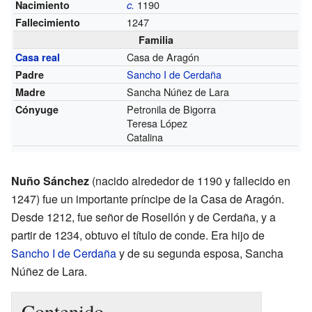
1190
Nacimiento
c.
1247
Fallecimiento
Familia
Casa de Aragón
Casa real
Sancho I de Cerdaña
Padre
Sancha Núñez de Lara
Madre
Petronila de Bigorra
Cónyuge
Teresa López
Catalina
Nuño Sánchez
(nacido alrededor de 1190 y fallecido en
1247) fue un importante príncipe de la Casa de Aragón.
Desde 1212, fue señor de Rosellón y de Cerdaña, y a
partir de 1234, obtuvo el título de conde. Era hijo de
Sancho I de Cerdaña
y de su segunda esposa, Sancha
Núñez de Lara.
Contenido