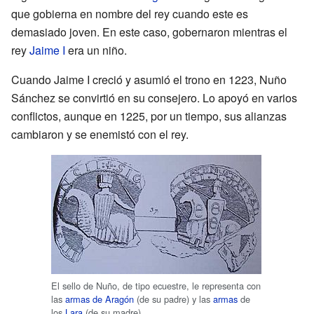
que gobierna en nombre del rey cuando este es
demasiado joven. En este caso, gobernaron mientras el
rey
Jaime I
era un niño.
Cuando Jaime I creció y asumió el trono en 1223, Nuño
Sánchez se convirtió en su consejero. Lo apoyó en varios
conflictos, aunque en 1225, por un tiempo, sus alianzas
cambiaron y se enemistó con el rey.
El sello de Nuño, de tipo ecuestre, le representa con
las
armas de Aragón
(de su padre) y las
armas
de
los
Lara
(de su madre).