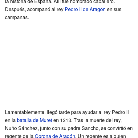
la historia de España. Allí fue nombrado caballero.
Después, acompañó al rey
Pedro II de Aragón
en sus
campañas.
Lamentablemente, llegó tarde para ayudar al rey Pedro II
en la
batalla de Muret
en 1213. Tras la muerte del rey,
Nuño Sánchez, junto con su padre Sancho, se convirtió en
regente de la
Corona de Aragón
. Un regente es alguien