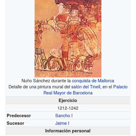
Nuño Sánchez durante la
conquista de Mallorca
Detalle de una pintura mural del
salón del Tinell
, en el
Palacio
Real Mayor de Barcelona
Ejercicio
1212-1242
Sancho I
Predecesor
Jaime I
Sucesor
Información personal