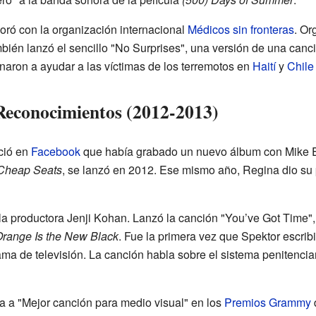
ró con la organización internacional
Médicos sin fronteras
. Or
bién lanzó el sencillo "No Surprises", una versión de una canc
inaron a ayudar a las víctimas de los terremotos en
Haití
y
Chile
Reconocimientos (2012-2013)
ció en
Facebook
que había grabado un nuevo álbum con Mike 
Cheap Seats
, se lanzó en 2012. Ese mismo año, Regina dio su 
a productora Jenji Kohan. Lanzó la canción "You’ve Got Time", 
range Is the New Black
. Fue la primera vez que Spektor escrib
ma de televisión. La canción habla sobre el sistema penitencia
 a "Mejor canción para medio visual" en los
Premios Grammy