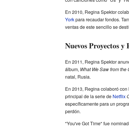
En 2010, Regina Spektor colabo
York
para recaudar fondos. Tam
ventas de este sencillo se dest
Nuevos Proyectos y 
En 2011, Regina Spektor anun
álbum,
What We Saw from the 
natal, Rusia.
En 2013, Regina colaboró con l
principal de la serie de
Netflix
O
específicamente para un progra
perdón.
"You've Got Time" fue nominada