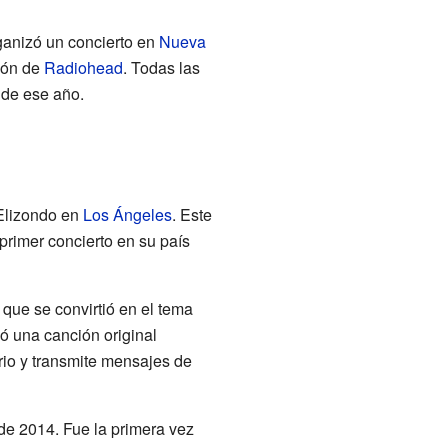
ganizó un concierto en
Nueva
ión de
Radiohead
. Todas las
de ese año.
Elizondo en
Los Ángeles
. Este
primer concierto en su país
que se convirtió en el tema
ió una canción original
rio y transmite mensajes de
de 2014. Fue la primera vez