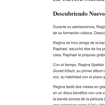
Descubriendo Nuevo
Durante su adolescencia, Regin
de su formación clásica. Desc
Regina se hizo amiga de la b
Raphael, escuchó dos de los 
casa. Raphael le propuso graba
Con el tiempo, Regina Spektor 
Soviet Kitsch
, su primer álbum 
voz, su habilidad con el piano 
Regina tardó dos meses en gr
en un disco benéfico con una v
la banda sonora de la película
con canciones como "Us" y "Her