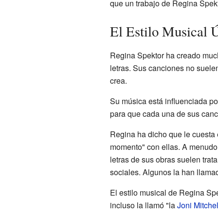
que un trabajo de Regina Spekt
El Estilo Musical 
Regina Spektor ha creado mucha
letras. Sus canciones no suelen
crea.
Su música está influenciada po
para que cada una de sus cancio
Regina ha dicho que le cuesta e
momento" con ellas. A menudo, 
letras de sus obras suelen trat
sociales. Algunos la han llamad
El estilo musical de Regina Sp
incluso la llamó "la
Joni Mitchel