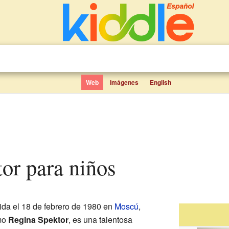
Web
Imágenes
English
tor para niños
ida el 18 de febrero de 1980 en
Moscú
,
mo
Regina Spektor
, es una talentosa