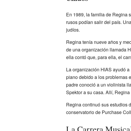
En 1989, la familia de Regina
rusos podían salir del país. Un
judíos.
Regina tenía nueve años y me
de una organización llamada H
ella contó que, para ella, el ca
La organización HIAS ayudó a la
piano debido a los problemas 
padre conoció a un violinista l
Spektor a su casa. Allí, Regina
Regina continuó sus estudios 
conservatorio de Purchase Col
La Carrera Musical