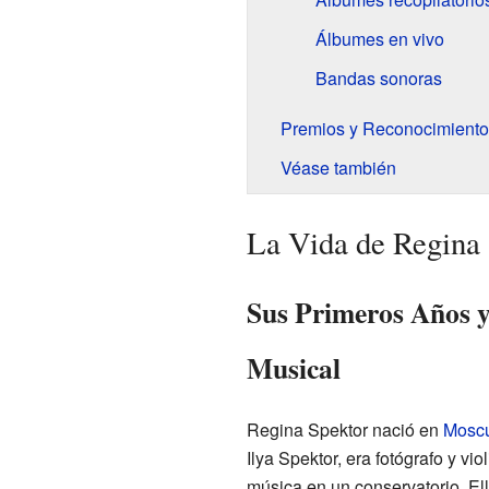
Álbumes en vivo
Bandas sonoras
Premios y Reconocimiento
Véase también
La Vida de Regina
Sus Primeros Años y
Musical
Regina Spektor nació en
Mosc
Ilya Spektor, era fotógrafo y vi
música en un conservatorio. Ell