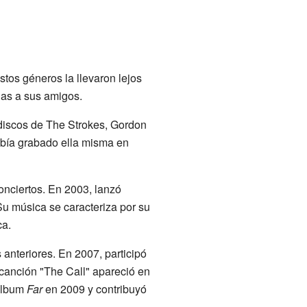
Estos géneros la llevaron lejos
as a sus amigos.
 discos de The Strokes, Gordon
abía grabado ella misma en
onciertos. En 2003, lanzó
Su música se caracteriza por su
ca.
anteriores. En 2007, participó
 canción "The Call" apareció en
 álbum
Far
en 2009 y contribuyó