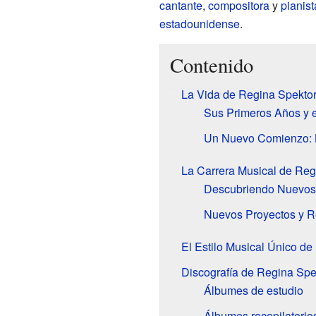
cantante
,
compositora
y
pianist
estadounidense
.
Contenido
La Vida de Regina Spekto
Sus Primeros Años y e
Un Nuevo Comienzo: L
La Carrera Musical de Reg
Descubriendo Nuevos
Nuevos Proyectos y R
El Estilo Musical Único de
Discografía de Regina Spe
Álbumes de estudio
Álbumes recopilatorio