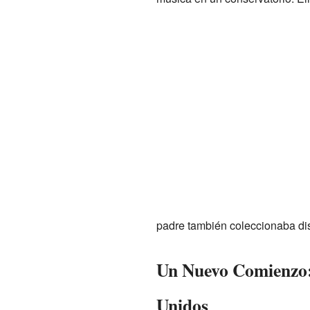
padre también coleccionaba d
Un Nuevo Comienzo:
Unidos