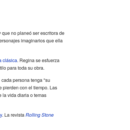
 que no planeó ser escritora de
personajes imaginarios que ella
 clásica
. Regina se esfuerza
ilo para toda su obra.
ue cada persona tenga "su
 pierden con el tiempo. Las
 la vida diaria o temas
y
. La revista
Rolling Stone