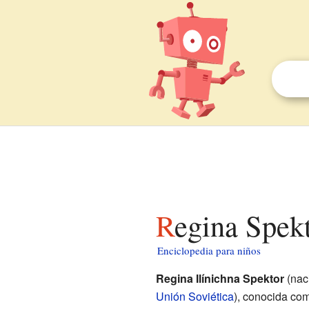
Regina Spek
Enciclopedia para niños
Regina Ilínichna Spektor
(nac
Unión Soviética
), conocida co