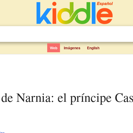
Web
Imágenes
English