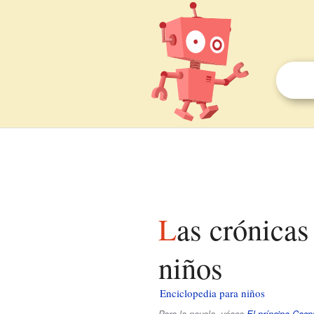
Las crónicas de Narnia: el príncipe Caspian para
niños
Enciclopedia para niños