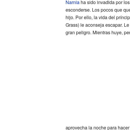
Narnia
ha sido invadida por los
esconderse. Los pocos que qued
hijo. Por ello, la vida del prínci
Grass) le aconseja escapar. Le
gran peligro. Mientras huye, pe
aprovecha la noche para hacer 