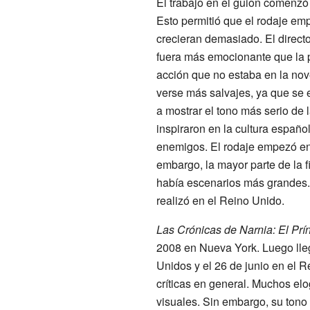
El trabajo en el guion comenzó 
Esto permitió que el rodaje emp
crecieran demasiado. El direc
fuera más emocionante que la 
acción que no estaba en la nov
verse más salvajes, ya que se
a mostrar el tono más serio de 
inspiraron en la cultura españo
enemigos. El rodaje empezó en
embargo, la mayor parte de la 
había escenarios más grandes. 
realizó en el Reino Unido.
Las Crónicas de Narnia: El Prí
2008 en Nueva York. Luego lle
Unidos y el 26 de junio en el R
críticas en general. Muchos elo
visuales. Sin embargo, su tono