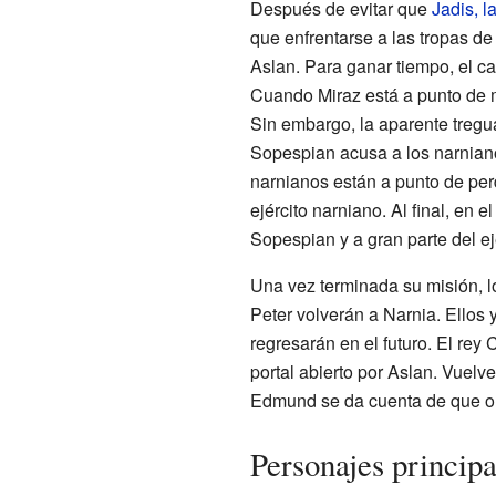
Después de evitar que
Jadis, l
que enfrentarse a las tropas de
Aslan. Para ganar tiempo, el c
Cuando Miraz está a punto de mo
Sin embargo, la aparente tregu
Sopespian acusa a los narnianos
narnianos están a punto de perd
ejército narniano. Al final, en 
Sopespian y a gran parte del e
Una vez terminada su misión, l
Peter volverán a Narnia. Ellos
regresarán en el futuro. El re
portal abierto por Aslan. Vuelv
Edmund se da cuenta de que olv
Personajes principa