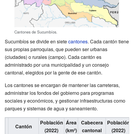
Cantones de Sucumbíos.
Sucumbíos se divide en siete
cantones
. Cada cantón tiene
sus propias parroquias, que pueden ser urbanas
(ciudades) o rurales (campo). Cada cantón es
administrado por una municipalidad y un consejo
cantonal, elegidos por la gente de ese cantón.
Los cantones se encargan de mantener las carreteras,
administrar los fondos del gobierno para programas
sociales y económicos, y gestionar infraestructuras como
parques y sistemas de agua y saneamiento.
Población
Área
Cabecera
Población
Cantón
(2022)
(km²)
cantonal
(2022)