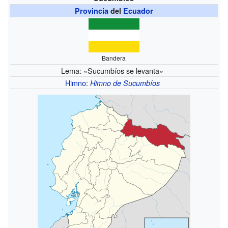
Provincia
del
Ecuador
Bandera
Lema: «Sucumbíos se levanta»
Himno
:
Himno de Sucumbíos