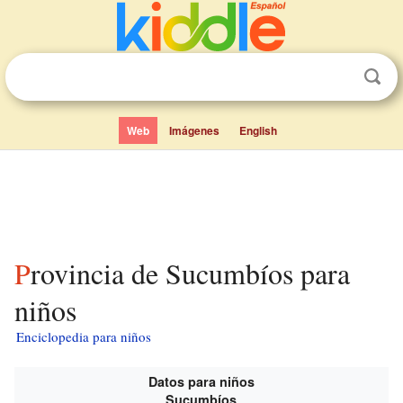
Web
Imágenes
English
Provincia de Sucumbíos para
niños
Enciclopedia para niños
Datos para niños
Sucumbíos