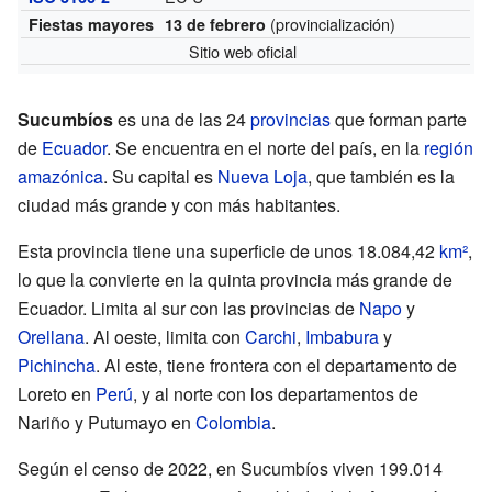
(provincialización)
Fiestas mayores
13 de febrero
Sitio web oficial
Sucumbíos
es una de las 24
provincias
que forman parte
de
Ecuador
. Se encuentra en el norte del país, en la
región
amazónica
. Su capital es
Nueva Loja
, que también es la
ciudad más grande y con más habitantes.
Esta provincia tiene una superficie de unos 18.084,42
km²
,
lo que la convierte en la quinta provincia más grande de
Ecuador. Limita al sur con las provincias de
Napo
y
Orellana
. Al oeste, limita con
Carchi
,
Imbabura
y
Pichincha
. Al este, tiene frontera con el departamento de
Loreto en
Perú
, y al norte con los departamentos de
Nariño y Putumayo en
Colombia
.
Según el censo de 2022, en Sucumbíos viven 199.014