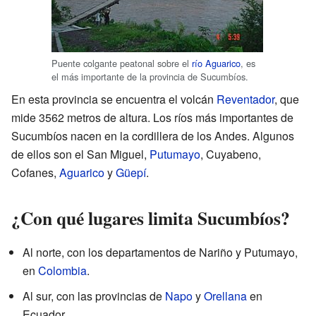
Puente colgante peatonal sobre el
río Aguarico
, es
el más importante de la provincia de Sucumbíos.
En esta provincia se encuentra el volcán
Reventador
, que
mide 3562 metros de altura. Los ríos más importantes de
Sucumbíos nacen en la cordillera de los Andes. Algunos
de ellos son el San Miguel,
Putumayo
, Cuyabeno,
Cofanes,
Aguarico
y
Güepí
.
¿Con qué lugares limita Sucumbíos?
Al norte, con los departamentos de Nariño y Putumayo,
en
Colombia
.
Al sur, con las provincias de
Napo
y
Orellana
en
Ecuador.