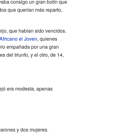
vaba consigo un gran botín que
dos que querían más reparto,
 hijo, que habían sido vencidos.
Africano el Joven
, quienes
e vio empañada por una gran
 del triunfo, y el otro, de 14,
dejó era modesta, apenas
varones y dos mujeres.