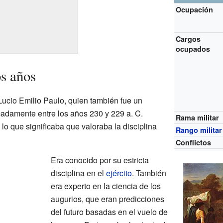
Ocupación
Cargos
ocupados
s años
Lucio Emilio Paulo, quien también fue un
adamente entre los años 230 y 229 a. C.
Rama militar
 lo que significaba que valoraba la disciplina
Rango militar
Conflictos
Era conocido por su estricta
disciplina en el
ejército
. También
era experto en la ciencia de los
augurios, que eran predicciones
del futuro basadas en el vuelo de