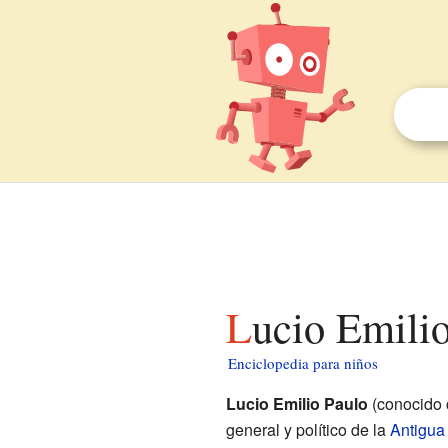
Lucio Emil
Enciclopedia para niños
Lucio Emilio Paulo
(conocido
general y político de la
Antigu