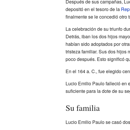
Después de sus campañas, Lucio
depositó en el tesoro de la
Rep
finalmente se le concedió otro t
La celebración de su triunfo dur
Detrás, iban los dos hijos may
habían sido adoptados por otras
tristeza familiar. Sus dos hijos
poco después. Esto significó que
En el 164 a. C., fue elegido cen
Lucio Emilio Paulo falleció en
suficiente para la dote de su 
Su familia
Lucio Emilio Paulo se casó dos