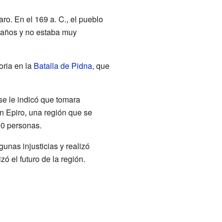
ro. En el 169 a. C., el pueblo
 años y no estaba muy
oria en la
Batalla de Pidna
, que
.
se le indicó que tomara
n Epiro, una región que se
00 personas.
unas injusticias y realizó
 el futuro de la región.