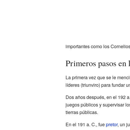
importantes como los Cornelios
Primeros pasos en la
La primera vez que se le menci
líderes (triunviro) para funda
Dos años después, en el 192 a. 
juegos públicos y supervisar l
tierras públicas.
En el 191 a. C., fue
pretor
, un j