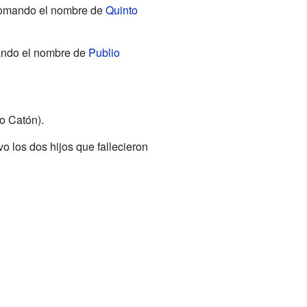
 tomando el nombre de
Quinto
vando el nombre de
Publio
o Catón).
 los dos hijos que fallecieron