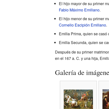
El hijo mayor de su primer m
Fabio Máximo Emiliano
.
El hijo menor de su primer m
Cornelio Escipión Emiliano
.
Emilia Prima, quien se casó 
Emilia Secunda, quien se ca
Después de su primer matrimoni
en el 167 a. C. y una hija, Emili
Galería de imágen