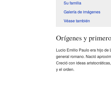
Su familia
Galería de imágenes
Véase también
Orígenes y primero
Lucio Emilio Paulo era hijo de 
general romano. Nació aproxim
Creció con ideas aristocráticas,
y el orden.