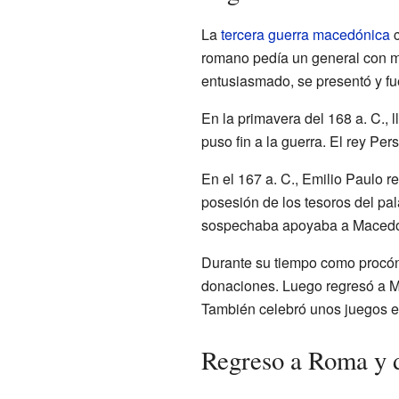
La
tercera guerra macedónica
c
romano pedía un general con m
entusiasmado, se presentó y fu
En la primavera del 168 a. C., 
puso fin a la guerra. El rey Per
En el 167 a. C., Emilio Paulo r
posesión de los tesoros del pa
sospechaba apoyaba a Macedoni
Durante su tiempo como procónsu
donaciones. Luego regresó a Ma
También celebró unos juegos e
Regreso a Roma y d