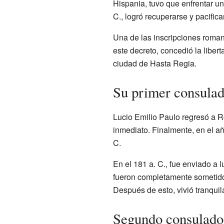
Hispania, tuvo que enfrentar una
C., logró recuperarse y pacifica
Una de las inscripciones roma
este decreto, concedió la liber
ciudad de Hasta Regia.
Su primer consula
Lucio Emilio Paulo regresó a R
inmediato. Finalmente, en el añ
C.
En el 181 a. C., fue enviado a 
fueron completamente sometidos 
Después de esto, vivió tranqui
Segundo consulado 