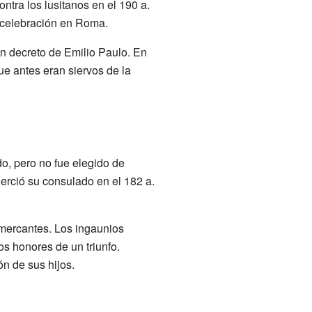
ontra los lusitanos en el 190 a.
an celebración en Roma.
un decreto de Emilio Paulo. En
que antes eran siervos de la
o, pero no fue elegido de
jerció su consulado en el 182 a.
 mercantes. Los ingaunios
os honores de un triunfo.
n de sus hijos.