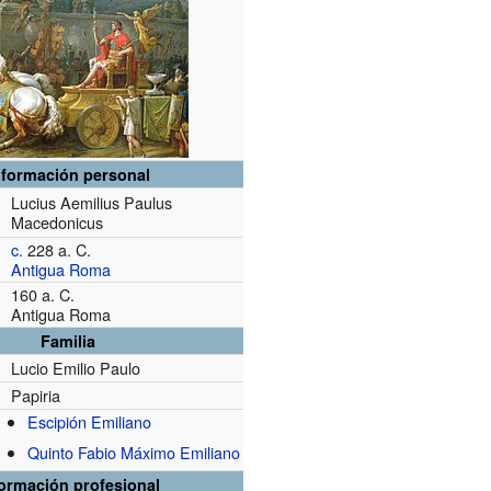
nformación personal
Lucius Aemilius Paulus
Macedonicus
c.
228 a. C.
Antigua Roma
160 a. C.
Antigua Roma
Familia
Lucio Emilio Paulo
Papiria
Escipión Emiliano
Quinto Fabio Máximo Emiliano
formación profesional