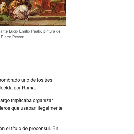
 ante Lucio Emilio Paulo, pintura de
 Pierre Peyron.
 nombrado uno de los tres
blecida por Roma.
cargo implicaba organizar
aderos que usaban ilegalmente
n el título de procónsul. En