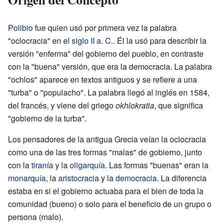
Polibio
fue quien usó por primera vez la palabra
"oclocracia" en el
siglo II a. C.
. Él la usó para describir la
versión "enferma" del gobierno del pueblo, en contraste
con la "buena" versión, que era la democracia. La palabra
"ochlos" aparece en textos antiguos y se refiere a una
"turba" o "populacho". La palabra llegó al inglés en 1584,
del francés, y viene del griego
okhlokratia
, que significa
"gobierno de la turba".
Los pensadores de la antigua Grecia veían la oclocracia
como una de las tres formas "malas" de gobierno, junto
con la
tiranía
y la
oligarquía
. Las formas "buenas" eran la
monarquía
, la
aristocracia
y la
democracia
. La diferencia
estaba en si el gobierno actuaba para el bien de toda la
comunidad (bueno) o solo para el beneficio de un grupo o
persona (malo).