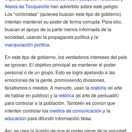
Alexis de Tocqueville
han advertido sobre este peligro.
Los "oclócratas" (quienes buscan este tipo de gobierno)
intentan mantener su poder de forma corrupta. Para ello,
buscan el apoyo de la parte menos informada de la
sociedad, usando la propaganda política y la
manipulación política
.
En este tipo de gobierno, los verdaderos intereses del país
se ignoran. El objetivo principal es mantener el poder
personal o de un grupo. Esto se logra apelando a las
emociones de la gente, promoviendo divisiones,
fanatismos o miedos. A menudo, usan la
oratoria
(el arte
de hablar en público) y la
retórica
(el arte de persuadir)
para controlar a la población. También es común que
intenten controlar los
medios de comunicación
y la
educación
para difundir información falsa.
Así, se crea la ilusión de que el poder viene de la voluntad