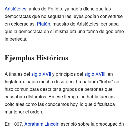
Aristóteles
, antes de Polibio, ya había dicho que las
democracias que no seguían las leyes podían convertirse
en oclocracias.
Platón
, maestro de Aristóteles, pensaba
que la democracia en sí misma era una forma de gobierno
imperfecta.
Ejemplos Históricos
A finales del
siglo XVII
y principios del
siglo XVIII
, en
Inglaterra, había mucho desorden. La palabra "turba" se
hizo común para describir a grupos de personas que
causaban disturbios. En ese tiempo, no había fuerzas
policiales como las conocemos hoy, lo que dificultaba
mantener el orden.
En 1837,
Abraham Lincoln
escribió sobre la preocupación