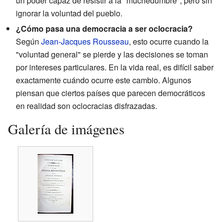
un poder capaz de resistir a la "muchedumbre", pero sin
ignorar la voluntad del pueblo.
¿Cómo pasa una democracia a ser oclocracia?
Según
Jean-Jacques Rousseau
, esto ocurre cuando la
"voluntad general" se pierde y las decisiones se toman
por intereses particulares. En la vida real, es difícil saber
exactamente cuándo ocurre este cambio. Algunos
piensan que ciertos países que parecen democráticos
en realidad son oclocracias disfrazadas.
Galería de imágenes