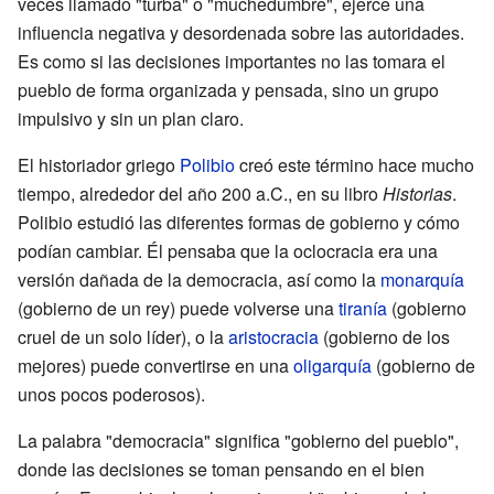
veces llamado "turba" o "muchedumbre", ejerce una
influencia negativa y desordenada sobre las autoridades.
Es como si las decisiones importantes no las tomara el
pueblo de forma organizada y pensada, sino un grupo
impulsivo y sin un plan claro.
El historiador griego
Polibio
creó este término hace mucho
tiempo, alrededor del año 200 a.C., en su libro
Historias
.
Polibio estudió las diferentes formas de gobierno y cómo
podían cambiar. Él pensaba que la oclocracia era una
versión dañada de la democracia, así como la
monarquía
(gobierno de un rey) puede volverse una
tiranía
(gobierno
cruel de un solo líder), o la
aristocracia
(gobierno de los
mejores) puede convertirse en una
oligarquía
(gobierno de
unos pocos poderosos).
La palabra "democracia" significa "gobierno del pueblo",
donde las decisiones se toman pensando en el bien