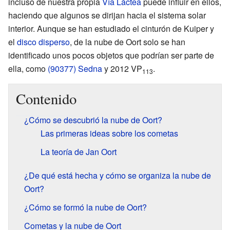
incluso de nuestra propia
Vía Láctea
puede influir en ellos,
haciendo que algunos se dirijan hacia el sistema solar
interior. Aunque se han estudiado el cinturón de Kuiper y
el
disco disperso
, de la nube de Oort solo se han
identificado unos pocos objetos que podrían ser parte de
ella, como
(90377) Sedna
y 2012 VP
.
113
Contenido
¿Cómo se descubrió la nube de Oort?
Las primeras ideas sobre los cometas
La teoría de Jan Oort
¿De qué está hecha y cómo se organiza la nube de
Oort?
¿Cómo se formó la nube de Oort?
Cometas y la nube de Oort