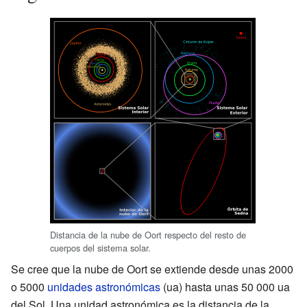
Distancia de la nube de Oort respecto del resto de
cuerpos del sistema solar.
Se cree que la nube de Oort se extiende desde unas 2000
o 5000
unidades astronómicas
(ua) hasta unas 50 000 ua
del Sol. Una unidad astronómica es la distancia de la