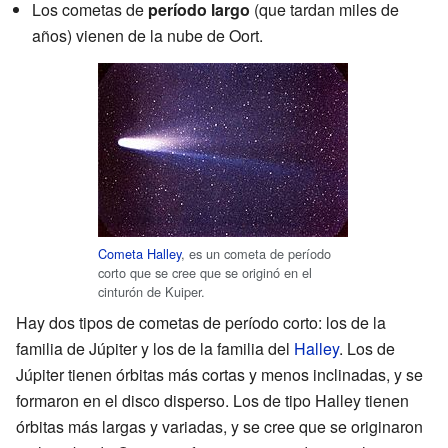
Los cometas de
período largo
(que tardan miles de
años) vienen de la nube de Oort.
Cometa Halley
, es un cometa de período
corto que se cree que se originó en el
cinturón de Kuiper.
Hay dos tipos de cometas de período corto: los de la
familia de Júpiter y los de la familia del
Halley
. Los de
Júpiter tienen órbitas más cortas y menos inclinadas, y se
formaron en el disco disperso. Los de tipo Halley tienen
órbitas más largas y variadas, y se cree que se originaron