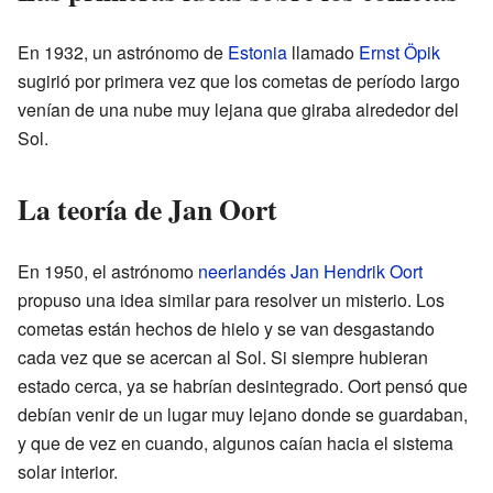
En 1932, un astrónomo de
Estonia
llamado
Ernst Öpik
sugirió por primera vez que los cometas de período largo
venían de una nube muy lejana que giraba alrededor del
Sol.
La teoría de Jan Oort
En 1950, el astrónomo
neerlandés
Jan Hendrik Oort
propuso una idea similar para resolver un misterio. Los
cometas están hechos de hielo y se van desgastando
cada vez que se acercan al Sol. Si siempre hubieran
estado cerca, ya se habrían desintegrado. Oort pensó que
debían venir de un lugar muy lejano donde se guardaban,
y que de vez en cuando, algunos caían hacia el sistema
solar interior.