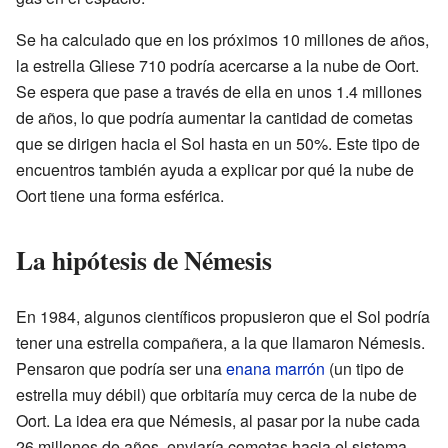
Se ha calculado que en los próximos 10 millones de años,
la estrella Gliese 710 podría acercarse a la nube de Oort.
Se espera que pase a través de ella en unos 1.4 millones
de años, lo que podría aumentar la cantidad de cometas
que se dirigen hacia el Sol hasta en un 50%. Este tipo de
encuentros también ayuda a explicar por qué la nube de
Oort tiene una forma esférica.
La hipótesis de Némesis
En 1984, algunos científicos propusieron que el Sol podría
tener una estrella compañera, a la que llamaron Némesis.
Pensaron que podría ser una
enana marrón
(un tipo de
estrella muy débil) que orbitaría muy cerca de la nube de
Oort. La idea era que Némesis, al pasar por la nube cada
26 millones de años, enviaría cometas hacia el sistema