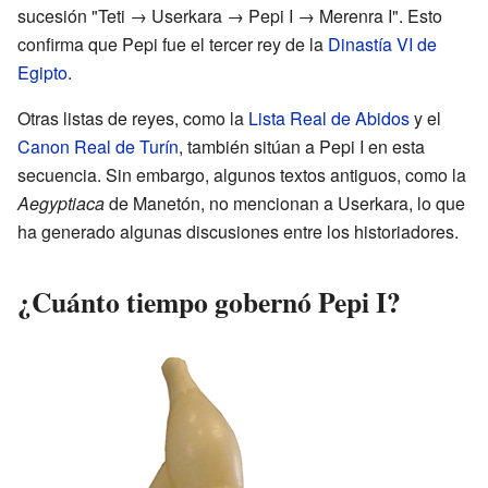
sucesión "Teti → Userkara → Pepi I → Merenra I". Esto
confirma que Pepi fue el tercer rey de la
Dinastía VI de
Egipto
.
Otras listas de reyes, como la
Lista Real de Abidos
y el
Canon Real de Turín
, también sitúan a Pepi I en esta
secuencia. Sin embargo, algunos textos antiguos, como la
Aegyptiaca
de Manetón, no mencionan a Userkara, lo que
ha generado algunas discusiones entre los historiadores.
¿Cuánto tiempo gobernó Pepi I?