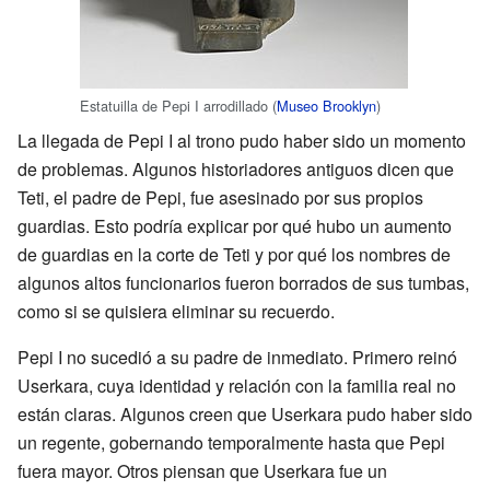
Estatuilla de Pepi I arrodillado (
Museo Brooklyn
)
La llegada de Pepi I al trono pudo haber sido un momento
de problemas. Algunos historiadores antiguos dicen que
Teti, el padre de Pepi, fue asesinado por sus propios
guardias. Esto podría explicar por qué hubo un aumento
de guardias en la corte de Teti y por qué los nombres de
algunos altos funcionarios fueron borrados de sus tumbas,
como si se quisiera eliminar su recuerdo.
Pepi I no sucedió a su padre de inmediato. Primero reinó
Userkara, cuya identidad y relación con la familia real no
están claras. Algunos creen que Userkara pudo haber sido
un regente, gobernando temporalmente hasta que Pepi
fuera mayor. Otros piensan que Userkara fue un