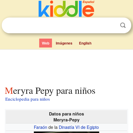
Web
Imágenes
English
Meryra Pepy para niños
Enciclopedia para niños
Datos para niños
Meryra-Pepy
Faraón
de la
Dinastía VI de Egipto