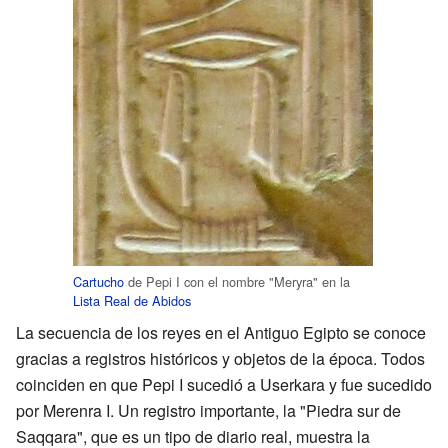
Cartucho
de Pepi I con el nombre "Meryra" en la
Lista Real de Abidos
La secuencia de los reyes en el Antiguo Egipto se conoce
gracias a registros históricos y objetos de la época. Todos
coinciden en que Pepi I sucedió a Userkara y fue sucedido
por Merenra I. Un registro importante, la "Piedra sur de
Saqqara", que es un tipo de diario real, muestra la