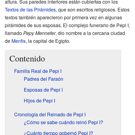
altura. Sus paredes interiores están cubiertas con los
Textos de las Pirámides
, que son escritos religiosos. Estos
textos también aparecieron por primera vez en algunas
pirámides de sus esposas. El complejo funerario de Pepi I,
llamado
Pepy Mennefer
, dio nombre a la cercana ciudad
de
Menfis
, la capital de Egipto.
Contenido
Familia Real de Pepi I
Padres del Faraón
Esposas de Pepi I
Hijos de Pepi I
Cronología del Reinado de Pepi I
¿Cómo se sabe cuándo reinó Pepi I?
¿Cuánto tiempo gobernó Pepi I?