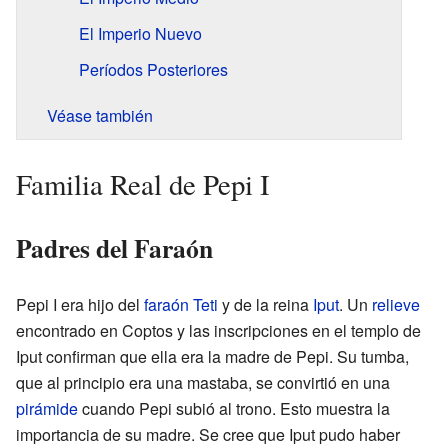
El Imperio Nuevo
Períodos Posteriores
Véase también
Familia Real de Pepi I
Padres del Faraón
Pepi I era hijo del
faraón
Teti
y de la reina
Iput
. Un
relieve
encontrado en Coptos y las inscripciones en el templo de
Iput confirman que ella era la madre de Pepi. Su tumba,
que al principio era una mastaba, se convirtió en una
pirámide
cuando Pepi subió al trono. Esto muestra la
importancia de su madre. Se cree que Iput pudo haber