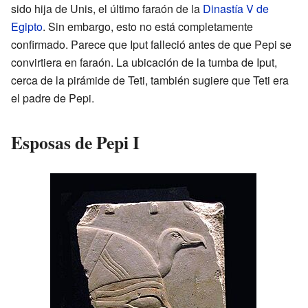
sido hija de Unis, el último faraón de la
Dinastía V de
Egipto
. Sin embargo, esto no está completamente
confirmado. Parece que Iput falleció antes de que Pepi se
convirtiera en faraón. La ubicación de la tumba de Iput,
cerca de la pirámide de Teti, también sugiere que Teti era
el padre de Pepi.
Esposas de Pepi I