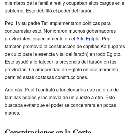
miembros de la familia real y ocupaban altos cargos en el
gobierno. Esto debilitó el poder del faraón.
Pepi I y su padre Teti implementaron políticas para
contrarrestar esto. Nombraron muchos gobernadores
provinciales, especialmente en el
Alto Egipto
. Pepi
también promovió la construcción de capillas Ka (lugares
de culto para la esencia vital del faraón) en todo Egipto.
Esto ayudó a fortalecer la presencia del faraón en las
provincias. La prosperidad de Egipto en ese momento
permitió estas costosas construcciones.
Además, Pepi I contrató a funcionarios que no eran de
familias nobles y los movía de un puesto a otro. Esto
buscaba evitar que el poder se concentrara en pocas
manos.
Conspiraciones en la Corte