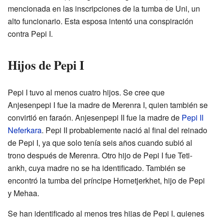
mencionada en las inscripciones de la tumba de Uni, un
alto funcionario. Esta esposa intentó una conspiración
contra Pepi I.
Hijos de Pepi I
Pepi I tuvo al menos cuatro hijos. Se cree que
Anjesenpepi I fue la madre de Merenra I, quien también se
convirtió en faraón. Anjesenpepi II fue la madre de
Pepi II
Neferkara
. Pepi II probablemente nació al final del reinado
de Pepi I, ya que solo tenía seis años cuando subió al
trono después de Merenra. Otro hijo de Pepi I fue Teti-
ankh, cuya madre no se ha identificado. También se
encontró la tumba del príncipe Hornetjerkhet, hijo de Pepi
y Mehaa.
Se han identificado al menos tres hijas de Pepi I, quienes