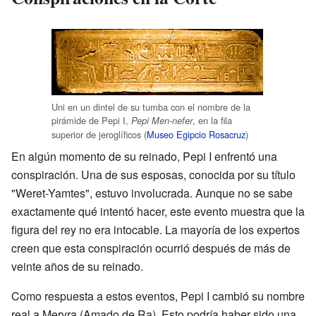
Uni en un dintel de su tumba con el nombre de la
pirámide de Pepi I,
, en la fila
Pepi Men-nefer
superior de jeroglíficos (
Museo Egipcio Rosacruz
)
En algún momento de su reinado, Pepi I enfrentó una
conspiración. Una de sus esposas, conocida por su título
"Weret-Yamtes", estuvo involucrada. Aunque no se sabe
exactamente qué intentó hacer, este evento muestra que la
figura del rey no era intocable. La mayoría de los expertos
creen que esta conspiración ocurrió después de más de
veinte años de su reinado.
Como respuesta a estos eventos, Pepi I cambió su nombre
real a Meryra (Amado de Ra). Esto podría haber sido una