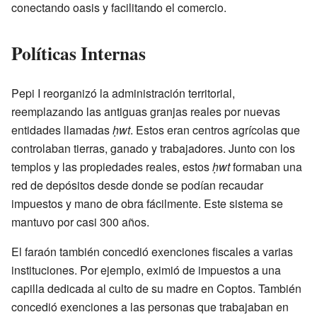
conectando oasis y facilitando el comercio.
Políticas Internas
Pepi I reorganizó la administración territorial,
reemplazando las antiguas granjas reales por nuevas
entidades llamadas
ḥwt
. Estos eran centros agrícolas que
controlaban tierras, ganado y trabajadores. Junto con los
templos y las propiedades reales, estos
ḥwt
formaban una
red de depósitos desde donde se podían recaudar
impuestos y mano de obra fácilmente. Este sistema se
mantuvo por casi 300 años.
El faraón también concedió exenciones fiscales a varias
instituciones. Por ejemplo, eximió de impuestos a una
capilla dedicada al culto de su madre en Coptos. También
concedió exenciones a las personas que trabajaban en