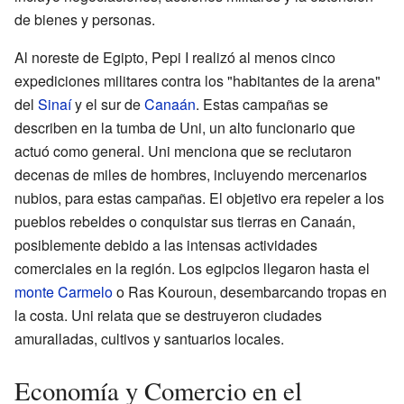
de bienes y personas.
Al noreste de Egipto, Pepi I realizó al menos cinco
expediciones militares contra los "habitantes de la arena"
del
Sinaí
y el sur de
Canaán
. Estas campañas se
describen en la tumba de Uni, un alto funcionario que
actuó como general. Uni menciona que se reclutaron
decenas de miles de hombres, incluyendo mercenarios
nubios, para estas campañas. El objetivo era repeler a los
pueblos rebeldes o conquistar sus tierras en Canaán,
posiblemente debido a las intensas actividades
comerciales en la región. Los egipcios llegaron hasta el
monte Carmelo
o Ras Kouroun, desembarcando tropas en
la costa. Uni relata que se destruyeron ciudades
amuralladas, cultivos y santuarios locales.
Economía y Comercio en el