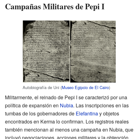
Campañas Militares de Pepi I
Autobiografía de Uni (
Museo Egipcio de El Cairo
)
Militarmente, el reinado de Pepi I se caracterizó por una
política de expansión en
Nubia
. Las inscripciones en las
tumbas de los gobernadores de
Elefantina
y objetos
encontrados en Kerma lo confirman. Los registros reales
también mencionan al menos una campaña en Nubia, que
incluyó negociaciones, acciones militares y la obtención