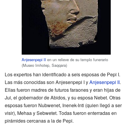
Anjesenpepi II
en un relieve de su templo funerario
(Museo Imhotep, Saqqara)
Los expertos han identificado a seis esposas de Pepi I.
Las más conocidas son Anjesenpepi I y
Anjesenpepi II
.
Ellas fueron madres de futuros faraones y eran hijas de
Jui, el gobernador de Abidos, y su esposa Nebet. Otras
esposas fueron Nubwenet, Inenek-Inti (quien llegó a ser
visir), Mehaa y Sebwetet. Todas fueron enterradas en
pirámides cercanas a la de Pepi.