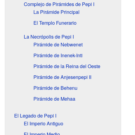
Complejo de Pirámides de Pepi I
La Pirámide Principal
El Templo Funerario
La Necrópolis de Pepi I
Pirámide de Nebwenet
Pirámide de Inenek-Inti
Pirámide de la Reina del Oeste
Pirámide de Anjesenpepi II
Pirámide de Behenu
Pirámide de Mehaa
El Legado de Pepi I
El Imperio Antiguo
El Imperio Medio