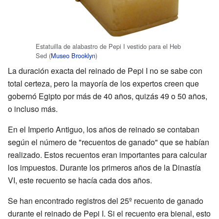
Estatuilla de alabastro de Pepi I vestido para el Heb
Sed (
Museo Brooklyn
)
La duración exacta del reinado de Pepi I no se sabe con
total certeza, pero la mayoría de los expertos creen que
gobernó Egipto por más de 40 años, quizás 49 o 50 años,
o incluso más.
En el Imperio Antiguo, los años de reinado se contaban
según el número de "recuentos de ganado" que se habían
realizado. Estos recuentos eran importantes para calcular
los impuestos. Durante los primeros años de la Dinastía
VI, este recuento se hacía cada dos años.
Se han encontrado registros del 25º recuento de ganado
durante el reinado de Pepi I. Si el recuento era bienal, esto