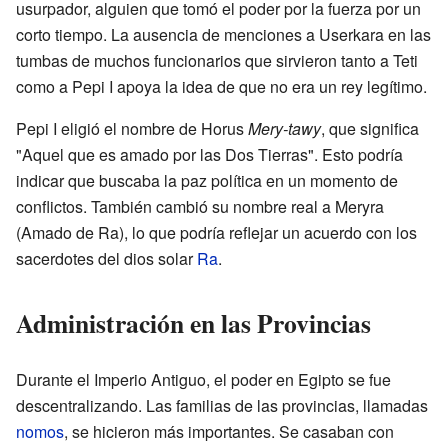
usurpador, alguien que tomó el poder por la fuerza por un
corto tiempo. La ausencia de menciones a Userkara en las
tumbas de muchos funcionarios que sirvieron tanto a Teti
como a Pepi I apoya la idea de que no era un rey legítimo.
Pepi I eligió el nombre de Horus
Mery-tawy
, que significa
"Aquel que es amado por las Dos Tierras". Esto podría
indicar que buscaba la paz política en un momento de
conflictos. También cambió su nombre real a Meryra
(Amado de Ra), lo que podría reflejar un acuerdo con los
sacerdotes del dios solar
Ra
.
Administración en las Provincias
Durante el Imperio Antiguo, el poder en Egipto se fue
descentralizando. Las familias de las provincias, llamadas
nomos
, se hicieron más importantes. Se casaban con