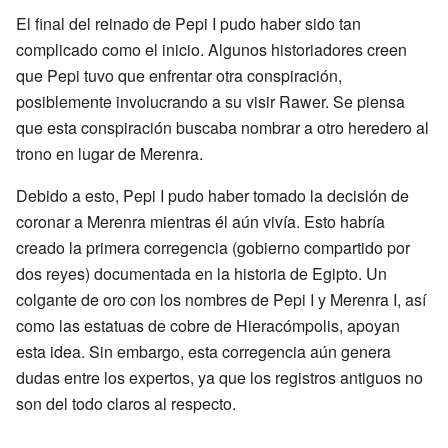
El final del reinado de Pepi I pudo haber sido tan
complicado como el inicio. Algunos historiadores creen
que Pepi tuvo que enfrentar otra conspiración,
posiblemente involucrando a su visir Rawer. Se piensa
que esta conspiración buscaba nombrar a otro heredero al
trono en lugar de Merenra.
Debido a esto, Pepi I pudo haber tomado la decisión de
coronar a Merenra mientras él aún vivía. Esto habría
creado la primera corregencia (gobierno compartido por
dos reyes) documentada en la historia de Egipto. Un
colgante de oro con los nombres de Pepi I y Merenra I, así
como las estatuas de cobre de Hieracómpolis, apoyan
esta idea. Sin embargo, esta corregencia aún genera
dudas entre los expertos, ya que los registros antiguos no
son del todo claros al respecto.