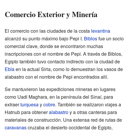
Comercio Exterior y Minería
El comercio con las ciudades de la costa
levantina
alcanzó su punto máximo bajo Pepi I.
Biblos
fue un socio
comercial clave, donde se encontraron muchas
inscripciones con el nombre de Pepi. A través de Biblos,
Egipto también tuvo contacto indirecto con la ciudad de
Ebla
en la actual Siria, como lo demuestran los vasos de
alabastro con el nombre de Pepi encontrados allí.
Se mantuvieron las expediciones mineras en lugares
como Uadi Maghara, en la península del Sinaí, para
extraer
turquesa
y
cobre
. También se realizaron viajes a
Hatnub para obtener
alabastro
y a otras canteras para
materiales de construcción. Una extensa red de rutas de
caravanas
cruzaba el desierto occidental de Egipto,