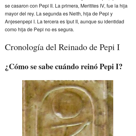
se casaron con Pepi II. La primera, Meritites IV, fue la hija
mayor del rey. La segunda es Neith, hija de Pepi y
Anjesenpepi I. La tercera es Iput II, aunque su identidad
como hija de Pepi no es segura.
Cronología del Reinado de Pepi I
¿Cómo se sabe cuándo reinó Pepi I?