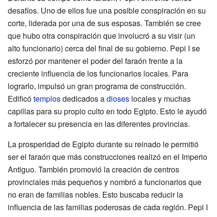
desafíos. Uno de ellos fue una posible conspiración en su
corte, liderada por una de sus esposas. También se cree
que hubo otra conspiración que involucró a su visir (un
alto funcionario) cerca del final de su gobierno. Pepi I se
esforzó por mantener el poder del faraón frente a la
creciente influencia de los funcionarios locales. Para
lograrlo, impulsó un gran programa de construcción.
Edificó
templos
dedicados a
dioses
locales y muchas
capillas para su propio culto en todo Egipto. Esto le ayudó
a fortalecer su presencia en las diferentes provincias.
La prosperidad de Egipto durante su reinado le permitió
ser el faraón que más construcciones realizó en el Imperio
Antiguo. También promovió la creación de centros
provinciales más pequeños y nombró a funcionarios que
no eran de familias nobles. Esto buscaba reducir la
influencia de las familias poderosas de cada región. Pepi I