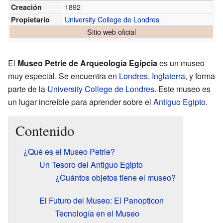
1892
Creación
University College de Londres
Propietario
Sitio web oficial
El
Museo Petrie de Arqueología Egipcia
es un museo
muy especial. Se encuentra en
Londres
,
Inglaterra
, y forma
parte de la
University College de Londres
. Este museo es
un lugar increíble para aprender sobre el
Antiguo Egipto
.
Contenido
¿Qué es el Museo Petrie?
Un Tesoro del Antiguo Egipto
¿Cuántos objetos tiene el museo?
El Futuro del Museo: El Panopticon
Tecnología en el Museo