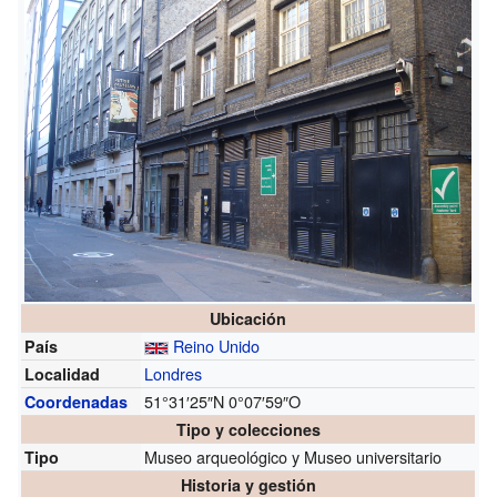
Ubicación
Reino Unido
País
Londres
Localidad
51°31′25″N
0°07′59″O
Coordenadas
Tipo y colecciones
Museo arqueológico y Museo universitario
Tipo
Historia y gestión