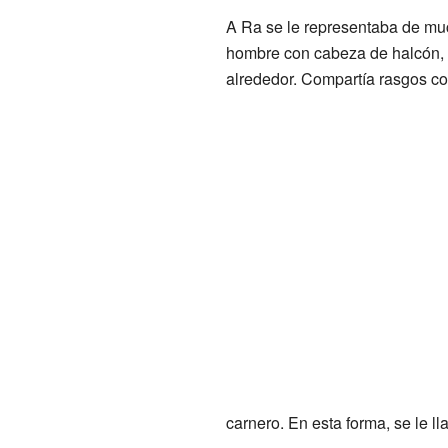
A Ra se le representaba de m
hombre con cabeza de halcón, 
alrededor. Compartía rasgos con
carnero. En esta forma, se le ll