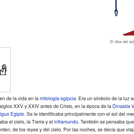
El dios del so
gen de la vida en la
mitología egipcia
. Era un símbolo de la luz s
 siglos XXV y XXIV antes de Cristo, en la época de la
Dinastía 
iguo Egipto
. Se le identificaba principalmente con el sol del m
a el cielo, la Tierra y el
inframundo
. También se pensaba que 
 orden, de los reyes y del cielo. Por las noches, se decía que v