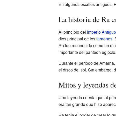
En algunos escritos antiguos, 
La historia de Ra e
Al principio del
Imperio Antiguo
dios principal de los
faraones
.
Ra fue reconocido como un dios
importante del panteón egipcio
Durante el período de Amarna, 
el disco del sol. Sin embargo, 
Mitos y leyendas d
Una leyenda cuenta que al prin
era tan grande que hizo aparece
Ra tenía el poder de crear lo 