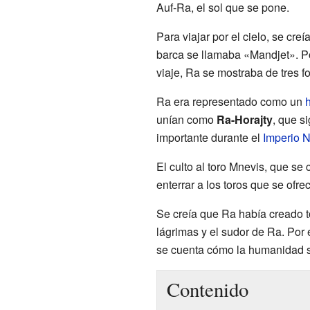
Auf-Ra, el sol que se pone.
Para viajar por el cielo, se cr
barca se llamaba «Mandjet». P
viaje, Ra se mostraba de tres f
Ra era representado como un
unían como
Ra-Horajty
, que si
importante durante el
Imperio 
El culto al toro Mnevis, que se
enterrar a los toros que se ofrec
Se creía que Ra había creado t
lágrimas y el sudor de Ra. Por 
se cuenta cómo la humanidad se
Contenido