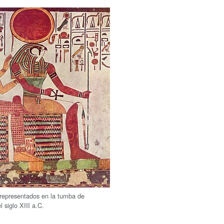
representados en la tumba de
l siglo XIII a.C.