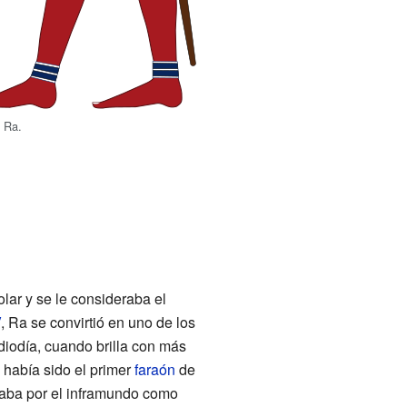
l Ra.
olar y se le consideraba el
V
, Ra se convirtió en uno de los
ediodía, cuando brilla con más
había sido el primer
faraón
de
iajaba por el inframundo como