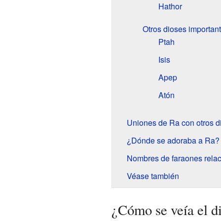
Hathor
Otros dioses importan
Ptah
Isis
Apep
Atón
Uniones de Ra con otros d
¿Dónde se adoraba a Ra?
Nombres de faraones rela
Véase también
¿Cómo se veía el d