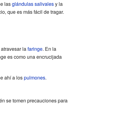
de las
glándulas salivales
y la
, que es más fácil de tragar.
 atravesar la
faringe
. En la
aringe es como una encrucijada
e ahí a los
pulmones
.
bién se tomen precauciones para