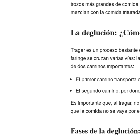
trozos más grandes de comida b
mezclan con la comida triturad
La deglución: ¿Cómo
Tragar es un proceso bastante 
faringe se cruzan varias vías: l
de dos caminos importantes:
El primer camino transporta e
El segundo camino, por dond
Es importante que, al tragar, 
que la comida no se vaya por el
Fases de la deglución