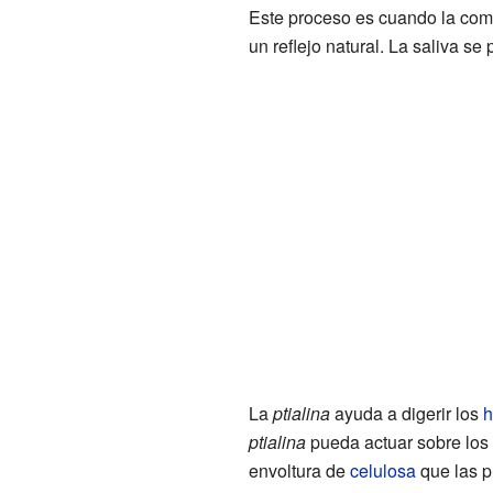
Este proceso es cuando la comid
un reflejo natural. La saliva se
La
ptialina
ayuda a digerir los
h
ptialina
pueda actuar sobre los 
envoltura de
celulosa
que las p