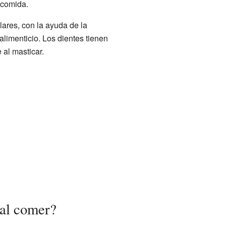
 comida.
lares, con la ayuda de la
limenticio. Los dientes tienen
al masticar.
 al comer?