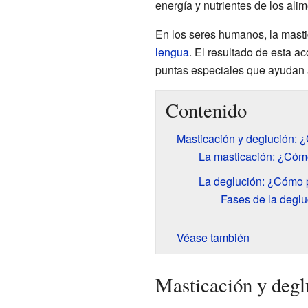
energía y nutrientes de los al
En los seres humanos, la masti
lengua
. El resultado de esta a
puntas especiales que ayudan a
Contenido
Masticación y deglución: 
La masticación: ¿Cómo
La deglución: ¿Cómo 
Fases de la degl
Véase también
Masticación y degl