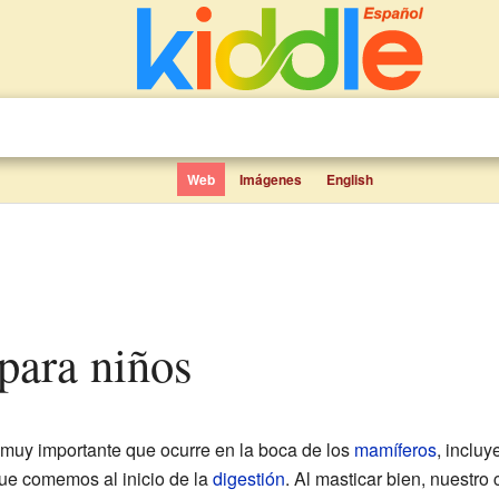
Web
Imágenes
English
 para niños
muy importante que ocurre en la boca de los
mamíferos
, inclu
que comemos al inicio de la
digestión
. Al masticar bien, nuestr