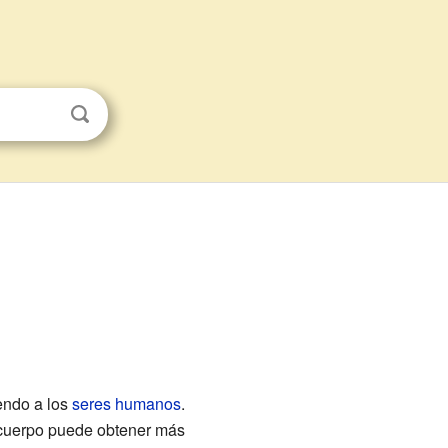
yendo a los
seres humanos
.
o cuerpo puede obtener más