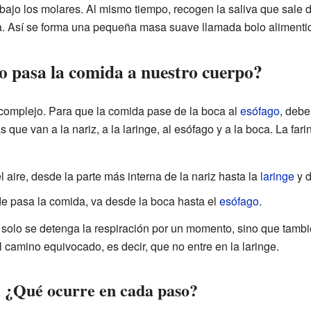
ajo los molares. Al mismo tiempo, recogen la saliva que sale 
a. Así se forma una pequeña masa suave llamada bolo alimenticio
 pasa la comida a nuestro cuerpo?
complejo. Para que la comida pase de la boca al
esófago
, debe
as que van a la nariz, a la laringe, al esófago y a la boca. La f
l aire, desde la parte más interna de la nariz hasta la
laringe
y d
e pasa la comida, va desde la boca hasta el
esófago
.
no solo se detenga la respiración por un momento, sino que tam
 camino equivocado, es decir, que no entre en la laringe.
: ¿Qué ocurre en cada paso?