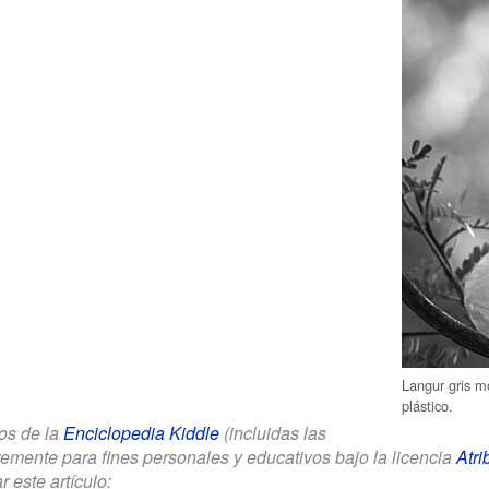
Langur gris 
plástico.
los de la
Enciclopedia Kiddle
(incluidas las
remente para fines personales y educativos bajo la licencia
Atri
r este artículo: