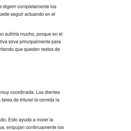
e digerir completamente los
ede seguir actuando en el
no sufriría mucho, porque en el
iva sirve principalmente para
evitando que queden restos de
 muy coordinada. Los dientes
tarea de triturar la comida la
do. Esto ayuda a moler la
ngua, empujan continuamente los