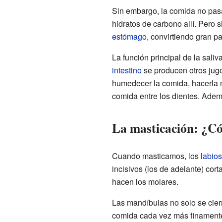
Sin embargo, la comida no pasa
hidratos de carbono allí. Pero 
estómago
, convirtiendo gran p
La función principal de la sali
intestino
se producen otros jugo
humedecer la comida, hacerla m
comida entre los dientes. Ademá
La masticación: ¿Có
Cuando masticamos, los
labios
incisivos (los de adelante) cort
hacen los molares.
Las mandíbulas no solo se cier
comida cada vez más finamente.