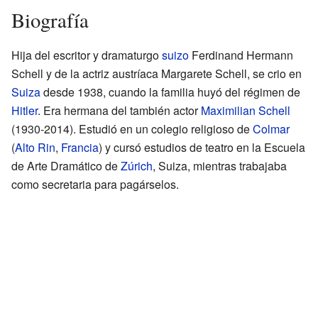
Biografía
Hija del escritor y dramaturgo
suizo
Ferdinand Hermann
Schell y de la actriz austríaca Margarete Schell, se crio en
Suiza
desde 1938, cuando la familia huyó del régimen de
Hitler
. Era hermana del también actor
Maximilian Schell
(1930-2014). Estudió en un colegio religioso de
Colmar
(
Alto Rin
,
Francia
) y cursó estudios de teatro en la Escuela
de Arte Dramático de
Zúrich
, Suiza, mientras trabajaba
como secretaria para pagárselos.