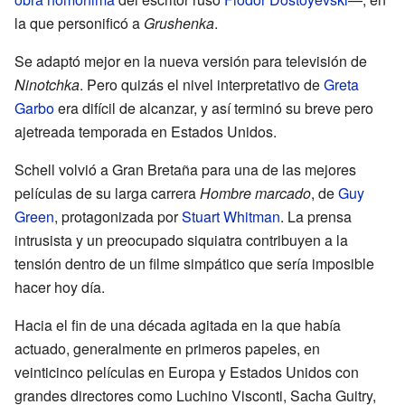
la que personificó a
Grushenka
.
Se adaptó mejor en la nueva versión para televisión de
Ninotchka
. Pero quizás el nivel interpretativo de
Greta
Garbo
era difícil de alcanzar, y así terminó su breve pero
ajetreada temporada en Estados Unidos.
Schell volvió a Gran Bretaña para una de las mejores
películas de su larga carrera
Hombre marcado
, de
Guy
Green
, protagonizada por
Stuart Whitman
. La prensa
intrusista y un preocupado siquiatra contribuyen a la
tensión dentro de un filme simpático que sería imposible
hacer hoy día.
Hacia el fin de una década agitada en la que había
actuado, generalmente en primeros papeles, en
veinticinco películas en Europa y Estados Unidos con
grandes directores como Luchino Visconti, Sacha Guitry,