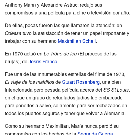
Anthony Mann y Alexandre Astruc; redujo sus
compromisos a una película para cine o televisión por año.
De ellas, pocas fueron las que llamaron la atención: en
Odessa
tuvo la satisfacción de tener un papel importante y
trabajar con su hermano
Maximilian Schell
.
En 1970 actuó en
Le Trône de feu
(El proceso de las
brujas), de
Jesús Franco
.
Fue una de las innumerables estrellas del filme de 1973,
El viaje de los malditos
de
Stuart Rosenberg
, una bien
intencionada pero pesada película acerca del
SS St Louis
,
en el que un grupo de refugiados judíos fue embarcado
para ponerlos a salvo, solamente para ser rechazados en
todos los puertos seguros y tener que volver a Alemania.
Como su hermano Maximilian, María nunca perdió su
compromiso con los hechos de la
Segunda Guerra