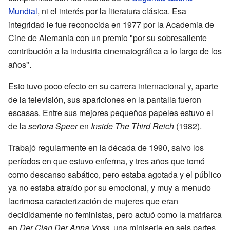
Mundial
, ni el interés por la literatura clásica. Esa
integridad le fue reconocida en 1977 por la Academia de
Cine de Alemania con un premio "por su sobresaliente
contribución a la industria cinematográfica a lo largo de los
años".
Esto tuvo poco efecto en su carrera internacional y, aparte
de la televisión, sus apariciones en la pantalla fueron
escasas. Entre sus mejores pequeños papeles estuvo el
de la
señora Speer
en
Inside The Third Reich
(1982).
Trabajó regularmente en la década de 1990, salvo los
períodos en que estuvo enferma, y tres años que tomó
como descanso sabático, pero estaba agotada y el público
ya no estaba atraído por su emocional, y muy a menudo
lacrimosa caracterización de mujeres que eran
decididamente no feministas, pero actuó como la matriarca
en
Der Clan Der Anna Voss
, una miniserie en seis partes.