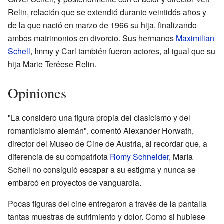
Relin, relación que se extendió durante veintidós años y
de la que nació en marzo de 1966 su hija, finalizando
ambos matrimonios en divorcio. Sus hermanos
Maximilian
Schell
, Immy y Carl también fueron actores, al igual que su
hija Marie Teréese Relin.
Opiniones
"La considero una figura propia del clasicismo y del
romanticismo alemán", comentó Alexander Horwath,
director del Museo de Cine de Austria, al recordar que, a
diferencia de su compatriota
Romy Schneider
, María
Schell no consiguió escapar a su estigma y nunca se
embarcó en proyectos de vanguardia.
Pocas figuras del cine entregaron a través de la pantalla
tantas muestras de sufrimiento y dolor. Como si hubiese