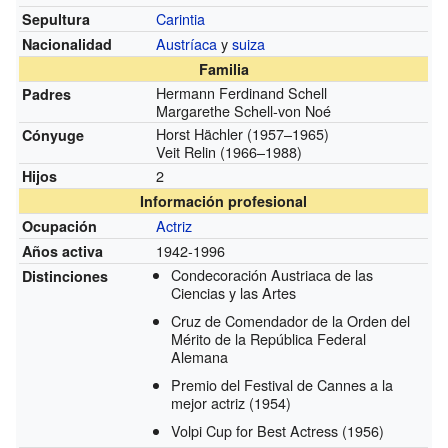
Carintia
Sepultura
Austríaca
y
suiza
Nacionalidad
Familia
Hermann Ferdinand Schell
Padres
Margarethe Schell-von Noé
Horst Hächler (1957–1965)
Cónyuge
Veit Relin (1966–1988)
2
Hijos
Información profesional
Actriz
Ocupación
1942-1996
Años activa
Condecoración Austriaca de las
Distinciones
Ciencias y las Artes
Cruz de Comendador de la Orden del
Mérito de la República Federal
Alemana
Premio del Festival de Cannes a la
mejor actriz
(1954)
Volpi Cup for Best Actress
(1956)