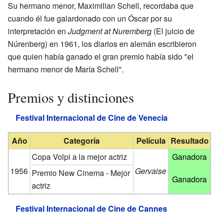
Su hermano menor, Maximilian Schell, recordaba que
cuando él fue galardonado con un Óscar por su
interpretación en
Judgment at Nuremberg
(El juicio de
Núrenberg) en 1961, los diarios en alemán escribieron
que quien había ganado el gran premio había sido "el
hermano menor de María Schell".
Premios y distinciones
Festival Internacional de Cine de Venecia
Año
Categoría
Película
Resultado
Copa Volpi a la mejor actriz
Ganadora
1956
Gervaise
Premio New Cinema - Mejor
Ganadora
actriz
Festival Internacional de Cine de Cannes