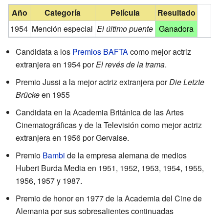
Año
Categoría
Película
Resultado
1954
Mención especial
El último puente
Ganadora
Candidata a los
Premios BAFTA
como mejor actriz
extranjera en 1954 por
El revés de la trama
.
Premio Jussi a la mejor actriz extranjera por
Die Letzte
Brücke
en 1955
Candidata en la Academia Británica de las Artes
Cinematográficas y de la Televisión como mejor actriz
extranjera en 1956 por Gervaise.
Premio
Bambi
de la empresa alemana de medios
Hubert Burda Media en 1951, 1952, 1953, 1954, 1955,
1956, 1957 y 1987.
Premio de honor en 1977 de la Academia del Cine de
Alemania por sus sobresalientes continuadas