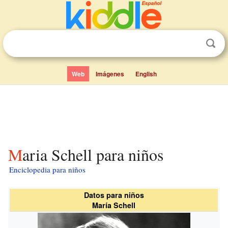
Web
Imágenes
English
Maria Schell para niños
Enciclopedia para niños
Datos para niños
María Schell