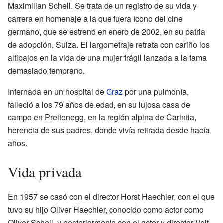
Maximilian Schell. Se trata de un registro de su vida y
carrera en homenaje a la que fuera ícono del cine
germano, que se estrenó en enero de 2002, en su patria
de adopción, Suiza. El largometraje retrata con cariño los
altibajos en la vida de una mujer frágil lanzada a la fama
demasiado temprano.
Internada en un hospital de
Graz
por una pulmonía,
falleció a los 79 años de edad, en su lujosa casa de
campo en Preitenegg, en la región alpina de Carintia,
herencia de sus padres, donde vivía retirada desde hacía
años.
Vida privada
En 1957 se casó con el director Horst Haechler, con el que
tuvo su hijo Oliver Haechler, conocido como actor como
Oliver Schell, y posteriormente con el actor y director Veit