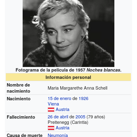
Fotograma de la película de 1957
Noches blancas
.
Información personal
Nombre de
Maria Margarethe Anna Schell
nacimiento
15 de enero
de
1926
Nacimiento
Viena
Austria
26 de abril
de
2005
(79 años)
Fallecimiento
Preitenegg (Carintia)
Austria
Neumonía
Causa de muerte