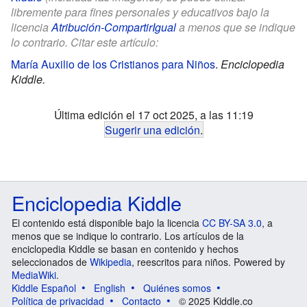
libremente para fines personales y educativos bajo la
licencia
Atribución-CompartirIgual
a menos que se indique
lo contrario. Citar este artículo:
María Auxilio de los Cristianos para Niños
.
Enciclopedia
Kiddle.
Última edición el 17 oct 2025, a las 11:19
Sugerir una edición
.
Enciclopedia Kiddle
El contenido está disponible bajo la licencia
CC BY-SA 3.0
, a
menos que se indique lo contrario. Los artículos de la
enciclopedia Kiddle se basan en contenido y hechos
seleccionados de
Wikipedia
, reescritos para niños. Powered by
MediaWiki
.
Kiddle Español
English
Quiénes somos
Política de privacidad
Contacto
© 2025 Kiddle.co