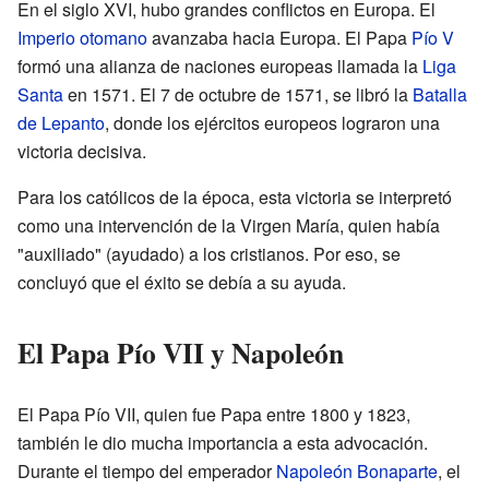
En el siglo XVI, hubo grandes conflictos en Europa. El
Imperio otomano
avanzaba hacia Europa. El Papa
Pío V
formó una alianza de naciones europeas llamada la
Liga
Santa
en 1571. El 7 de octubre de 1571, se libró la
Batalla
de Lepanto
, donde los ejércitos europeos lograron una
victoria decisiva.
Para los católicos de la época, esta victoria se interpretó
como una intervención de la Virgen María, quien había
"auxiliado" (ayudado) a los cristianos. Por eso, se
concluyó que el éxito se debía a su ayuda.
El Papa Pío VII y Napoleón
El Papa Pío VII, quien fue Papa entre 1800 y 1823,
también le dio mucha importancia a esta advocación.
Durante el tiempo del emperador
Napoleón Bonaparte
, el