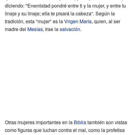
diciendo: "Enemistad pondré entre ti y la mujer, y entre tu
linaje y su linaje; ella te pisará la cabeza". Según la
tradición, esta "mujer" es la
Virgen María
, quien, al ser
madre del
Mesías
, trae la
salvación
.
Otras mujeres importantes en la
Biblia
también son vistas
como figuras que luchan contra el mal, como la profetisa