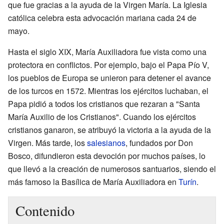
que fue gracias a la ayuda de la Virgen María. La Iglesia
católica celebra esta advocación mariana cada 24 de
mayo.
Hasta el siglo XIX, María Auxiliadora fue vista como una
protectora en conflictos. Por ejemplo, bajo el Papa Pío V,
los pueblos de Europa se unieron para detener el avance
de los turcos en 1572. Mientras los ejércitos luchaban, el
Papa pidió a todos los cristianos que rezaran a "Santa
María Auxilio de los Cristianos". Cuando los ejércitos
cristianos ganaron, se atribuyó la victoria a la ayuda de la
Virgen. Más tarde, los
salesianos
, fundados por Don
Bosco, difundieron esta devoción por muchos países, lo
que llevó a la creación de numerosos santuarios, siendo el
más famoso la Basílica de María Auxiliadora en
Turín
.
Contenido