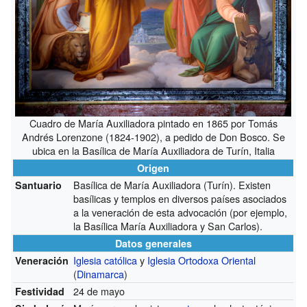
Cuadro de María Auxiliadora pintado en 1865 por Tomás
Andrés Lorenzone (1824-1902), a pedido de Don Bosco. Se
ubica en la Basílica de María Auxiliadora de Turín, Italia
Origen
Basílica de María Auxiliadora (Turín). Existen
Santuario
basílicas y templos en diversos países asociados
a la veneración de esta advocación (por ejemplo,
la Basílica María Auxiliadora y San Carlos).
Datos generales
Iglesia católica
y
Iglesia Ortodoxa Oriental
Veneración
(
Dinamarca
)
24 de mayo
Festividad