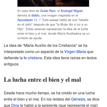
En esta obra de
Guido Reni
, el
Arcángel Miguel
derrota al
diablo
, una imagen inspirada en el
Apocalipsis
12, 7. Este pasaje habla de una "batalla
en el cielo" después de que "la Mujer dio a luz a un
Hijo". Estas escenas representan la idea de la lucha
entre el bien y el mal, donde María Auxiliadora es un
símbolo de ayuda.
La idea de "María Auxilio de los Cristianos" se ha
interpretado como un aspecto de la
Virgen María
que
defiende la
fe cristiana
. Esta idea tiene raíces en textos
antiguos.
La lucha entre el bien y el mal
Desde hace mucho tiempo, se ha creído en una lucha
entre el bien y el mal. En los relatos del
Génesis
, se dice
que
Dios
le habló a la serpiente (que representa el mal)