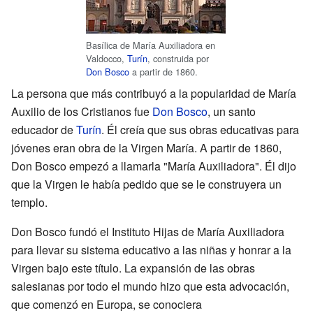
Basílica de María Auxiliadora en
Valdocco,
Turín
, construida por
Don Bosco
a partir de 1860.
La persona que más contribuyó a la popularidad de María
Auxilio de los Cristianos fue
Don Bosco
, un santo
educador de
Turín
. Él creía que sus obras educativas para
jóvenes eran obra de la Virgen María. A partir de 1860,
Don Bosco empezó a llamarla "María Auxiliadora". Él dijo
que la Virgen le había pedido que se le construyera un
templo.
Don Bosco fundó el Instituto Hijas de María Auxiliadora
para llevar su sistema educativo a las niñas y honrar a la
Virgen bajo este título. La expansión de las obras
salesianas por todo el mundo hizo que esta advocación,
que comenzó en Europa, se conociera